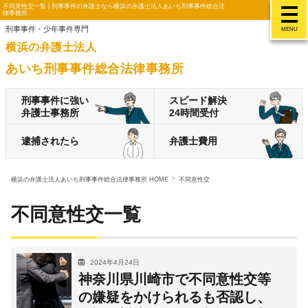
不同意性交一覧 | 刑事事件の弁護士なら横浜の弁護士法人あいち刑事事件総合法
律事務所
刑事事件・少年事件専門
MENU
横浜の弁護士法人
あいち刑事事件総合法律事務所
刑事事件に強い
スピード解決
弁護士事務所
24時間受付
逮捕されたら
弁護士費用
横浜の弁護士法人あいち刑事事件総合法律事務所 HOME
不同意性交
不同意性交一覧
2024年4月24日
神奈川県川崎市で不同意性交等
の嫌疑をかけられるも否認し、