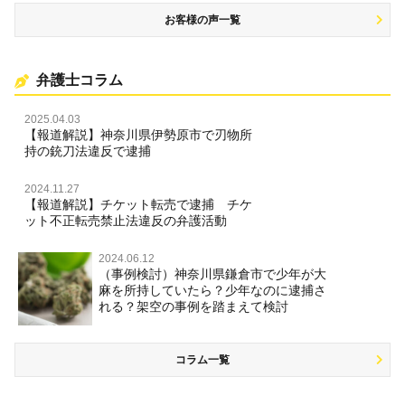
お客様の声一覧
弁護士コラム
2025.04.03
【報道解説】神奈川県伊勢原市で刃物所
持の銃刀法違反で逮捕
2024.11.27
【報道解説】チケット転売で逮捕 チケ
ット不正転売禁止法違反の弁護活動
2024.06.12
（事例検討）神奈川県鎌倉市で少年が大
麻を所持していたら？少年なのに逮捕さ
れる？架空の事例を踏まえて検討
コラム一覧