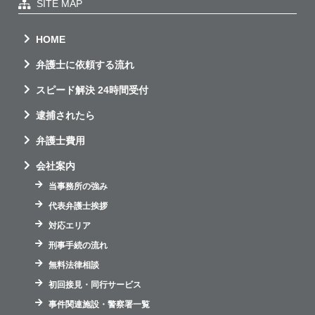
SITE MAP
HOME
弁護士に依頼する流れ
スピード解決 24時間受付
逮捕されたら
弁護士費用
会社案内
当事務所の強み
代表弁護士挨拶
対応エリア
刑事手続の流れ
無料法律相談
初回接見・同行サービス
事件関連施設・警察署一覧