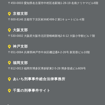
〒450-0003 愛知県名古屋市中村区名駅南1-28-19 名南クリヤマビル6階
京都支部
〒600-8146 京都市下京区材木町499-2 第1キョートビル４階
大阪支部
〒530-0002 大阪府大阪市北区曽根崎新地2-6-12 大阪小学館ビル７階
神戸支部
〒651-0084 兵庫県神戸市中央区磯辺通4-2-26号 新芙蓉ビル10階
福岡支部
〒812-0013 福岡市博多区博多駅東2-5-28 博多偕成ビル609号
あいち刑事事件総合法律事務所
千葉の刑事事件サイト