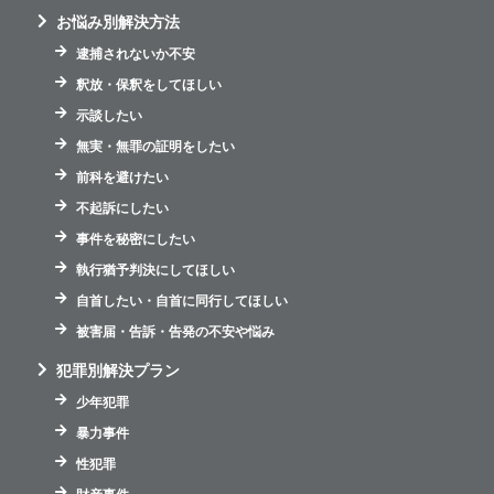
お悩み別解決方法
逮捕されないか不安
釈放・保釈をしてほしい
示談したい
無実・無罪の証明をしたい
前科を避けたい
不起訴にしたい
事件を秘密にしたい
執行猶予判決にしてほしい
自首したい・自首に同行してほしい
被害届・告訴・告発の不安や悩み
犯罪別解決プラン
少年犯罪
暴力事件
性犯罪