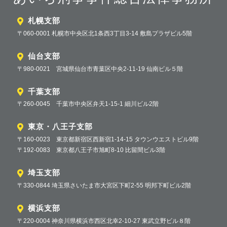
札幌支部
〒060-0001 札幌市中央区北1条西3丁目3-14 敷島プラザビル5階
仙台支部
〒980-0021 宮城県仙台市青葉区中央2-11-19 仙南ビル５階
千葉支部
〒260-0045 千葉市中央区弁天1-15-1 細川ビル2階
東京・八王子支部
〒160-0023 東京都新宿区西新宿1-14-15 タウンウエストビル9階
〒192-0083 東京都八王子市旭町8-10 比留間ビル3階
埼玉支部
〒330-0844 埼玉県さいたま市大宮区下町2-55 明邦下町ビル2階
横浜支部
〒220-0004 神奈川県横浜市西区北幸2-10-27 東武立野ビル８階