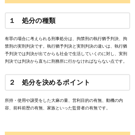
１ 処分の種類
有罪の場合に考えられる刑事処分は、拘禁刑の執行猶予判決、拘
禁刑の実刑判決です。執行猶予判決と実刑判決の違いは、執行猶
予判決では判決が出てからも社会で生活していくのに対し、実刑
判決では判決から直ちに刑務所に行かなければならない点です。
２ 処分を決めるポイント
所持・使用や譲受をした大麻の量、営利目的の有無、動機の内
容、前科前歴の有無、家族といった監督者の有無です。