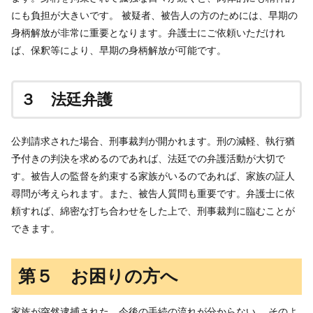
にも負担が大きいです。 被疑者、被告人の方のためには、早期の
身柄解放が非常に重要となります。弁護士にご依頼いただけれ
ば、保釈等により、早期の身柄解放が可能です。
３ 法廷弁護
公判請求された場合、刑事裁判が開かれます。刑の減軽、執行猶
予付きの判決を求めるのであれば、法廷での弁護活動が大切で
す。被告人の監督を約束する家族がいるのであれば、家族の証人
尋問が考えられます。また、被告人質問も重要です。弁護士に依
頼すれば、綿密な打ち合わせをした上で、刑事裁判に臨むことが
できます。
第５ お困りの方へ
家族が突然逮捕された。今後の手続の流れが分からない。 そのよ