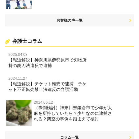
お客様の声一覧
弁護士コラム
2025.04.03
【報道解説】神奈川県伊勢原市で刃物所
持の銃刀法違反で逮捕
2024.11.27
【報道解説】チケット転売で逮捕 チケ
ット不正転売禁止法違反の弁護活動
2024.06.12
（事例検討）神奈川県鎌倉市で少年が大
麻を所持していたら？少年なのに逮捕さ
れる？架空の事例を踏まえて検討
コラム一覧