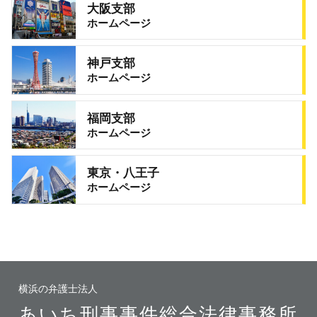
大阪支部
ホームページ
神戸支部
ホームページ
福岡支部
ホームページ
東京・八王子
ホームページ
横浜の弁護士法人
あいち刑事事件総合法律事務所