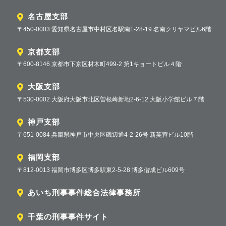
名古屋支部
〒450-0003 愛知県名古屋市中村区名駅南1-28-19 名南クリヤマビル6階
京都支部
〒600-8146 京都市下京区材木町499-2 第1キョートビル４階
大阪支部
〒530-0002 大阪府大阪市北区曽根崎新地2-6-12 大阪小学館ビル７階
神戸支部
〒651-0084 兵庫県神戸市中央区磯辺通4-2-26号 新芙蓉ビル10階
福岡支部
〒812-0013 福岡市博多区博多駅東2-5-28 博多偕成ビル609号
あいち刑事事件総合法律事務所
千葉の刑事事件サイト