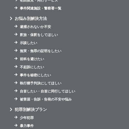
初回接見・同行サービス
事件関連施設・警察署一覧
お悩み別解決方法
逮捕されないか不安
釈放・保釈をしてほしい
示談したい
無実・無罪の証明をしたい
前科を避けたい
不起訴にしたい
事件を秘密にしたい
執行猶予判決にしてほしい
自首したい・自首に同行してほしい
被害届・告訴・告発の不安や悩み
犯罪別解決プラン
少年犯罪
暴力事件