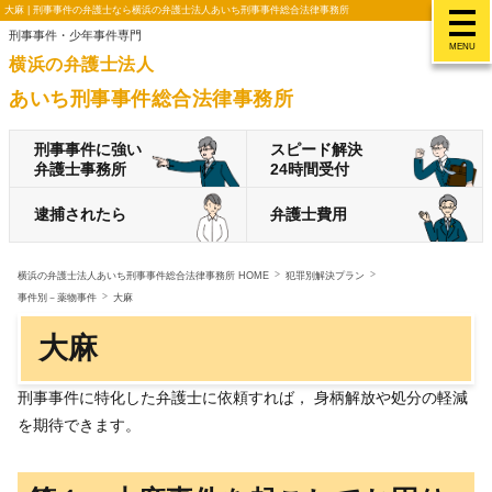
大麻 | 刑事事件の弁護士なら横浜の弁護士法人あいち刑事事件総合法律事務所
刑事事件・少年事件専門
MENU
横浜の弁護士法人
あいち刑事事件総合法律事務所
刑事事件に強い
スピード解決
弁護士事務所
24時間受付
逮捕されたら
弁護士費用
横浜の弁護士法人あいち刑事事件総合法律事務所 HOME
犯罪別解決プラン
事件別－薬物事件
大麻
大麻
刑事事件に特化した弁護士に依頼すれば， 身柄解放や処分の軽減
を期待できます。