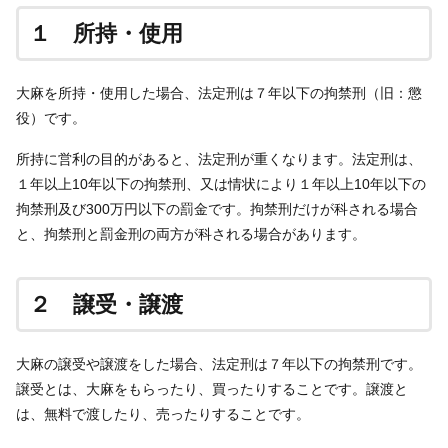
１ 所持・使用
大麻を所持・使用した場合、法定刑は７年以下の拘禁刑（旧：懲
役）です。
所持に営利の目的があると、法定刑が重くなります。法定刑は、
１年以上10年以下の拘禁刑、又は情状により１年以上10年以下の
拘禁刑及び300万円以下の罰金です。拘禁刑だけが科される場合
と、拘禁刑と罰金刑の両方が科される場合があります。
２ 譲受・譲渡
大麻の譲受や譲渡をした場合、法定刑は７年以下の拘禁刑です。
譲受とは、大麻をもらったり、買ったりすることです。譲渡と
は、無料で渡したり、売ったりすることです。