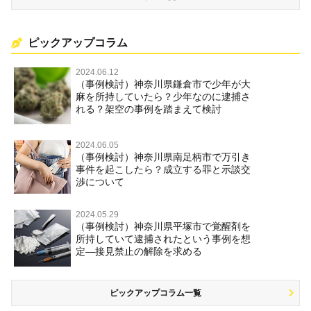
ピックアップコラム
2024.06.12
（事例検討）神奈川県鎌倉市で少年が大
麻を所持していたら？少年なのに逮捕さ
れる？架空の事例を踏まえて検討
2024.06.05
（事例検討）神奈川県南足柄市で万引き
事件を起こしたら？成立する罪と示談交
渉について
2024.05.29
（事例検討）神奈川県平塚市で覚醒剤を
所持していて逮捕されたという事例を想
定―接見禁止の解除を求める
ピックアップコラム一覧