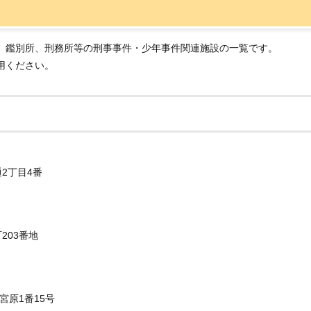
、鑑別所、刑務所等の刑事事件・少年事件関連施設の一覧です。
用ください。
通2丁目4番
203番地
宮原1番15号