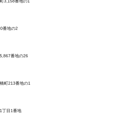
3,158番地の1
20番地の2
,867番地の26
橋町213番地の1
1丁目1番地