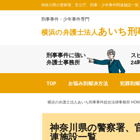
神奈川県の警察署、官公庁、刑事・少年事件関連施設一覧 
刑事事件・少年事件専門
あいち刑
横浜の弁護士法人
刑事事件に強い
ス
弁護士事務所
2
TOP
お悩み別解決方法
犯罪別解
横浜の弁護士法人あいち刑事事件総合法律事務所 HOM
神奈川県の警察署、
連施設一覧