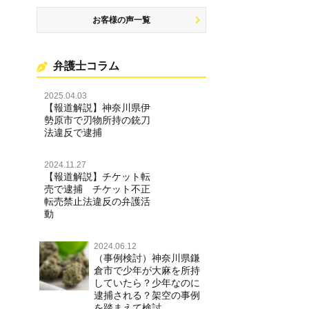
お客様の声一覧
弁護士コラム
2025.04.03
【報道解説】神奈川県伊
勢原市で刃物所持の銃刀
法違反で逮捕
2024.11.27
【報道解説】チケット転
売で逮捕 チケット不正
転売禁止法違反の弁護活
動
2024.06.12
（事例検討）神奈川県鎌
倉市で少年が大麻を所持
していたら？少年なのに
逮捕される？架空の事例
を踏まえて検討