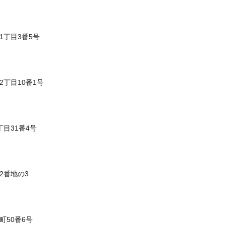
1丁目3番5号
2丁目10番1号
丁目31番4号
2番地の3
町50番6号