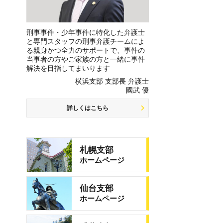
刑事事件・少年事件に特化した弁護士
と専門スタッフの刑事弁護チームによ
る親身かつ全力のサポートで、事件の
当事者の方やご家族の方と一緒に事件
解決を目指してまいります
横浜支部 支部長 弁護士
國武 優
詳しくはこちら
札幌支部
ホームページ
仙台支部
ホームページ