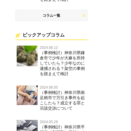
コラム一覧
ピックアップコラム
2024.06.12
（事例検討）神奈川県鎌
倉市で少年が大麻を所持
していたら？少年なのに
逮捕される？架空の事例
を踏まえて検討
2024.06.05
（事例検討）神奈川県南
足柄市で万引き事件を起
こしたら？成立する罪と
示談交渉について
2024.05.29
（事例検討）神奈川県平