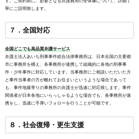
す。ご契約前に、必要となる弁護費用の全体像について、詳細丁
寧にご説明致します。
７．全国対応
全国どこでも高品質弁護サービス
弁護士法人あいち刑事事件総合法律事務所は、日本全国の主要都
市に事務所を構え、各事務所が連携して組織的に各地の刑事事
件・少年事件に対応しています。当事務所にご相談いただいた方
と事件当事者の方が離れてお住まいというような場合であって
も、事件地最寄りの事務所の弁護士が迅速に対応致します。事件
関係者が日本各地にいらっしゃるような場合でも、各事務所が連
携をし、迅速に手厚いフォローを行うことが可能です。
８．社会復帰・更生支援