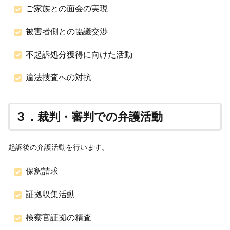
ご家族との面会の実現
被害者側との協議交渉
不起訴処分獲得に向けた活動
違法捜査への対抗
３．裁判・審判での弁護活動
起訴後の弁護活動を行います。
保釈請求
証拠収集活動
検察官証拠の精査