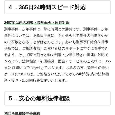
４．365日24時間スピード対応
24時間以内の相談・接見面会・同行対応
刑事事件・少年事件は、常に時間との勝負です。刑事事件・少年
事件については、ある日突然に、予期せぬ形で事件の当事者やそ
のご家族となることがほとんどです。あいち刑事事件総合法律事
務所では、ご相談者様・ご依頼者様のサポートにすぐに着手でき
るよう、そして時々刻々と動く刑事・少年手続きに迅速に対応で
きるよう、法律相談・初回接見（面会）サービスのご依頼は、365
日24時間いつでも受付けております。お急ぎの方、緊急性の高い
ケースについては、ご連絡をいただいてから24時間以内の法律相
談・接見・出頭同行を実施いたします。
５．安心の無料法律相談
初回法律相談完全無料