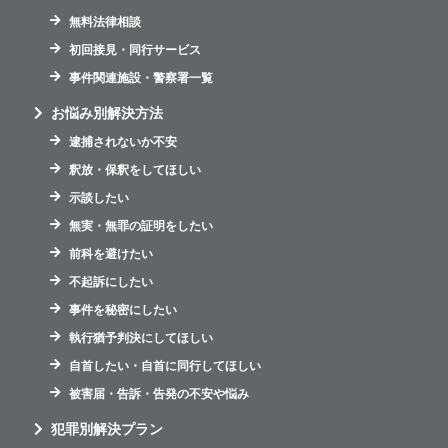
無料法律相談
初回接見・同行サービス
事件関連施設・警察署一覧
お悩み別解決方法
逮捕されないか不安
釈放・保釈をしてほしい
示談したい
無実・無罪の証明をしたい
前科を避けたい
不起訴にしたい
事件を秘密にしたい
執行猶予判決にしてほしい
自首したい・自首に同行してほしい
被害届・告訴・告発の不安や悩み
犯罪別解決プラン