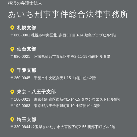
横浜の弁護士法人
あいち刑事事件総合法律事務所
札幌支部
〒060-0001 札幌市中央区北1条西3丁目3-14 敷島プラザビル5階
仙台支部
〒980-0021 宮城県仙台市青葉区中央2-11-19 仙南ビル５階
千葉支部
〒260-0045 千葉市中央区弁天1-15-1 細川ビル2階
東京・八王子支部
〒160-0023 東京都新宿区西新宿1-14-15 タウンウエストビル9階
〒192-0083 東京都八王子市旭町8-10 比留間ビル3階
埼玉支部
〒330-0844 埼玉県さいたま市大宮区下町2-55 明邦下町ビル2階