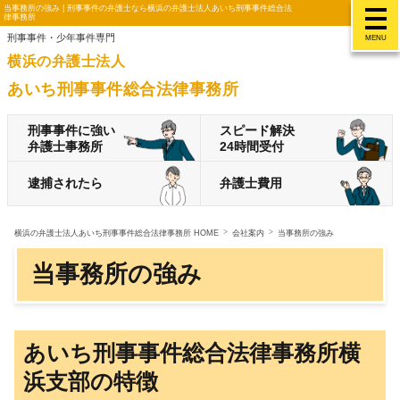
当事務所の強み | 刑事事件の弁護士なら横浜の弁護士法人あいち刑事事件総合法
律事務所
刑事事件・少年事件専門
MENU
横浜の弁護士法人
あいち刑事事件総合法律事務所
刑事事件に強い
スピード解決
弁護士事務所
24時間受付
逮捕されたら
弁護士費用
横浜の弁護士法人あいち刑事事件総合法律事務所 HOME
会社案内
当事務所の強み
当事務所の強み
あいち刑事事件総合法律事務所横
浜支部の特徴