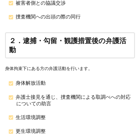
被害者側との協議交渉
捜査機関への出頭の際の同行
２．逮捕・勾留・観護措置後の弁護活
動
身体拘束下にある方の弁護活動を行います。
身体解放活動
弁護士接見を通じ、捜査機関による取調べへの対応
についての助言
生活環境調整
更生環境調整