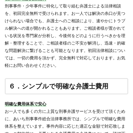
刑事事件・少年事件に特化して取り組む弁護士による法律相談
を、初回完全無料で受けられます。お一人では解決の糸口が見つ
けられない場合でも、弁護士へのご相談により、速やかにトラブ
ル解決への道が開かれることもあります。ご相談者様が置かれて
いる状況を専門家が分析し、今後何をどのように行うべきかを理
解・整理することで、ご相談者様のご不安が解消し、迅速・的確
な問題解決に繋げることも可能となります。初回法律相談につい
ては、一切の費用を頂かず、完全無料で対応しております。お気
軽にお問い合わせください。
６．シンプルで明確な弁護士費用
明確な費用体系で安心
お一人でも多くの方に上質な刑事弁護サービスを受けて頂くため
に、あいち刑事事件総合法律事務所では、シンプルで明確な費用
体系を整えています。事件内容に応じた適正な金額で対応致しま