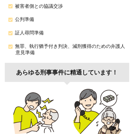
被害者側との協議交渉
公判準備
証人尋問準備
無罪、執行猶予付き判決、減刑獲得のための弁護人
意見準備
あらゆる刑事事件に精通しています！