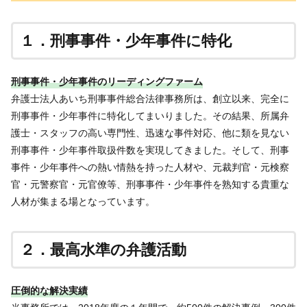
１．刑事事件・少年事件に特化
刑事事件・少年事件のリーディングファーム
弁護士法人あいち刑事事件総合法律事務所は、創立以来、完全に
刑事事件・少年事件に特化してまいりました。その結果、所属弁
護士・スタッフの高い専門性、迅速な事件対応、他に類を見ない
刑事事件・少年事件取扱件数を実現してきました。そして、刑事
事件・少年事件への熱い情熱を持った人材や、元裁判官・元検察
官・元警察官・元官僚等、刑事事件・少年事件を熟知する貴重な
人材が集まる場となっています。
２．最高水準の弁護活動
圧倒的な解決実績