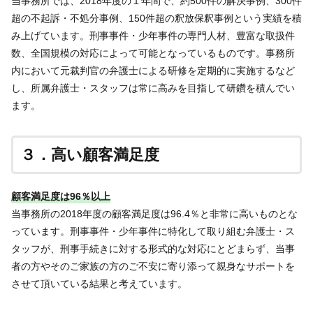
当事務所では、2018年度の１年間で、約500件の解決事例、300件
超の不起訴・不処分事例、150件超の釈放保釈事例という実績を積
み上げています。刑事事件・少年事件の専門人材、豊富な取扱件
数、全国規模の対応によって可能となっているものです。事務所
内において元裁判官の弁護士による研修を定期的に実施するなど
し、所属弁護士・スタッフは常に高みを目指して研鑽を積んでい
ます。
３．高い顧客満足度
顧客満足度は96％以上
当事務所の2018年度の顧客満足度は96.4％と非常に高いものとな
っています。刑事事件・少年事件に特化して取り組む弁護士・ス
タッフが、刑事手続きに対する形式的な対応にとどまらず、当事
者の方やそのご家族の方のご不安に寄り添って親身なサポートを
させて頂いている結果と考えています。