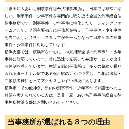
弁護士法人あいち刑事事件総合法律事務所は、日本では非常に珍
しい、刑事事件・少年事件を専門的に取り扱う全国的刑事総合法
律事務所です。刑事事件・少年事件に特化したリーディングファ
ームとして、全国主要都市に事務所を構え、刑事事件・少年事件
を専門とした弁護士・スタッフがチームとなって日本全国の刑事
事件・少年事件に対応しています。
横浜支部では、横浜市を中心に、神奈川県全域の刑事事件・少年
事件に対応しています。常に迅速で充実した弁護サービスが出来
る体制を整えています。横浜支部の事務所は、多くの路線が乗り
入れるターミナル駅である横浜駅の近くに位置し、ご相談者様・
ご依頼者様にとってアクセスしやすい環境にあります。
横浜市・その他神奈川県内の刑事事件・少年事件で弁護士へのご
相談を考えられている方は、是非一度、あいち刑事事件総合法律
事務所横浜支部にお問い合わせください。
当事務所が選ばれる８つの理由