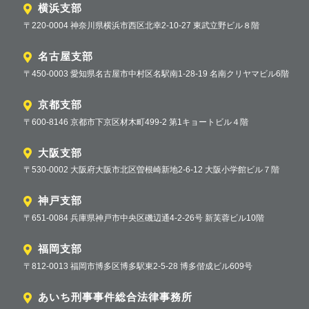
横浜支部
〒220-0004 神奈川県横浜市西区北幸2-10-27 東武立野ビル８階
名古屋支部
〒450-0003 愛知県名古屋市中村区名駅南1-28-19 名南クリヤマビル6階
京都支部
〒600-8146 京都市下京区材木町499-2 第1キョートビル４階
大阪支部
〒530-0002 大阪府大阪市北区曽根崎新地2-6-12 大阪小学館ビル７階
神戸支部
〒651-0084 兵庫県神戸市中央区磯辺通4-2-26号 新芙蓉ビル10階
福岡支部
〒812-0013 福岡市博多区博多駅東2-5-28 博多偕成ビル609号
あいち刑事事件総合法律事務所