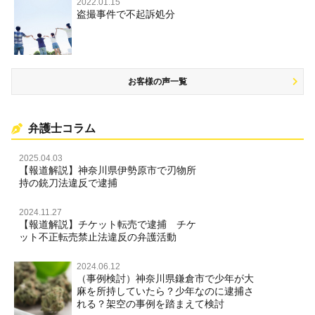
2022.01.15
盗撮事件で不起訴処分
名誉棄損・侮辱
お客様の声一覧
弁護士コラム
2025.04.03
【報道解説】神奈川県伊勢原市で刃物所
持の銃刀法違反で逮捕
2024.11.27
【報道解説】チケット転売で逮捕 チケ
ット不正転売禁止法違反の弁護活動
2024.06.12
（事例検討）神奈川県鎌倉市で少年が大
麻を所持していたら？少年なのに逮捕さ
れる？架空の事例を踏まえて検討