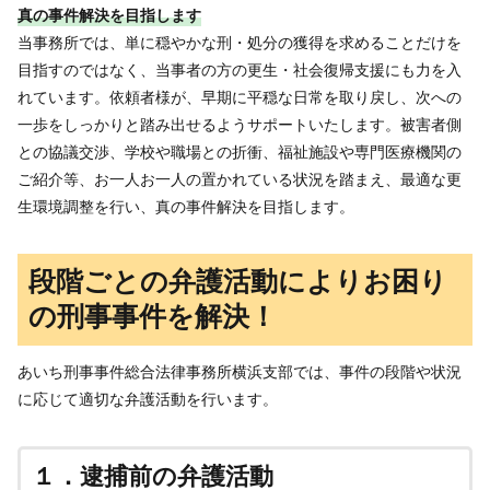
真の事件解決を目指します
当事務所では、単に穏やかな刑・処分の獲得を求めることだけを
目指すのではなく、当事者の方の更生・社会復帰支援にも力を入
れています。依頼者様が、早期に平穏な日常を取り戻し、次への
一歩をしっかりと踏み出せるようサポートいたします。被害者側
との協議交渉、学校や職場との折衝、福祉施設や専門医療機関の
ご紹介等、お一人お一人の置かれている状況を踏まえ、最適な更
生環境調整を行い、真の事件解決を目指します。
段階ごとの弁護活動によりお困り
の刑事事件を解決！
あいち刑事事件総合法律事務所横浜支部では、事件の段階や状況
に応じて適切な弁護活動を行います。
１．逮捕前の弁護活動