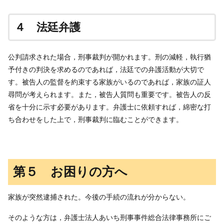
４ 法廷弁護
公判請求された場合，刑事裁判が開かれます。刑の減軽，執行猶
予付きの判決を求めるのであれば，法廷での弁護活動が大切で
す。被告人の監督を約束する家族がいるのであれば，家族の証人
尋問が考えられます。また，被告人質問も重要です。被告人の反
省を十分に示す必要があります。弁護士に依頼すれば，綿密な打
ち合わせをした上で，刑事裁判に臨むことができます。
第５ お困りの方へ
家族が突然逮捕された。今後の手続の流れが分からない。
そのような方は，弁護士法人あいち刑事事件総合法律事務所にご