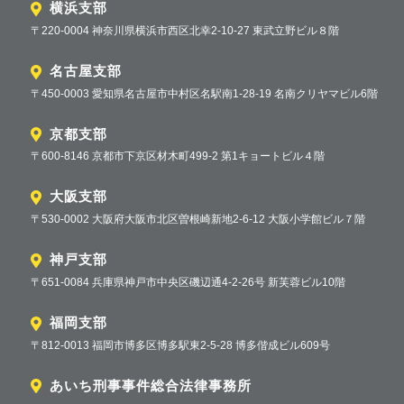
横浜支部
〒220-0004 神奈川県横浜市西区北幸2-10-27 東武立野ビル８階
名古屋支部
〒450-0003 愛知県名古屋市中村区名駅南1-28-19 名南クリヤマビル6階
京都支部
〒600-8146 京都市下京区材木町499-2 第1キョートビル４階
大阪支部
〒530-0002 大阪府大阪市北区曽根崎新地2-6-12 大阪小学館ビル７階
神戸支部
〒651-0084 兵庫県神戸市中央区磯辺通4-2-26号 新芙蓉ビル10階
福岡支部
〒812-0013 福岡市博多区博多駅東2-5-28 博多偕成ビル609号
あいち刑事事件総合法律事務所