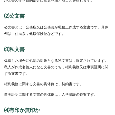
が文書の非本質的部分に変更を加えることを指します。
⑵公文書
公文書とは，公務所又は公務員が職務上作成する文書です。具体
例は，住民票，健康保険証などです。
⑶私文書
偽造した場合に処罰の対象となる私文書は，限定されています。
私人が作成名義人になる文書のうち，権利義務又は事実証明に関
する文書です。
権利義務に関する文書の具体例は，契約書です。
事実証明に関する文書の具体例は，入学試験の答案です。
⑷有印か無印か