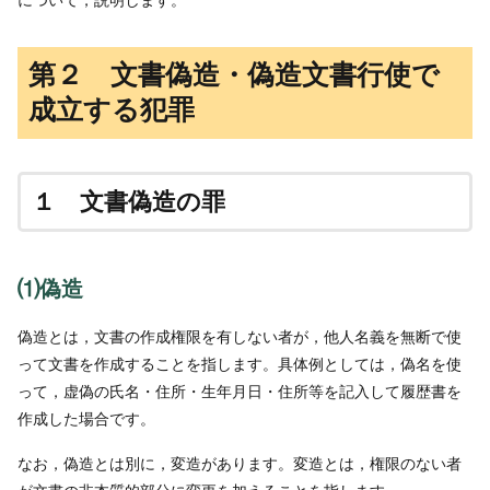
第２ 文書偽造・偽造文書行使で
成立する犯罪
１ 文書偽造の罪
⑴偽造
偽造とは，文書の作成権限を有しない者が，他人名義を無断で使
って文書を作成することを指します。具体例としては，偽名を使
って，虚偽の氏名・住所・生年月日・住所等を記入して履歴書を
作成した場合です。
なお，偽造とは別に，変造があります。変造とは，権限のない者