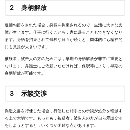
２ 身柄解放
逮捕勾留をされた場合，身柄を拘束されるので，生活に大きな支
障が生じます。仕事に行くことも，家に帰ることもできなくなり
ます。身柄を拘束されて孤独な日々が続くと，肉体的にも精神的
にも負担が大きいです。
被疑者，被告人の方のためには，早期の身柄解放が非常に重要と
なります。弁護士にご依頼いただければ，保釈等により，早期の
身柄解放が可能です。
３ 示談交渉
偽造文書を行使した場合，行使した相手との示談が処分を軽減す
る上で大切です。もっとも，被疑者，被告人の方が自ら示談交渉
をしようとすると，いくつか困難な点があります。