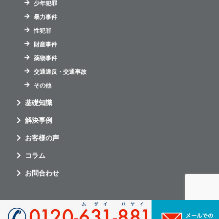
少年犯罪
暴力事件
性犯罪
財産事件
薬物事件
交通違反・交通事故
その他
基礎知識
解決事例
お客様の声
コラム
お問合わせ