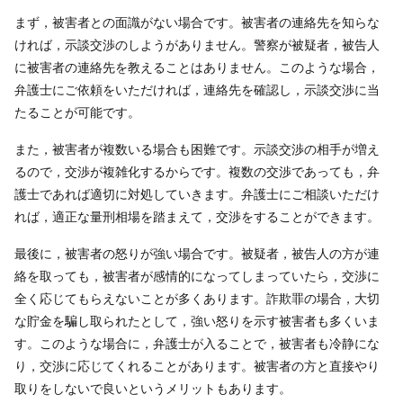
まず，被害者との面識がない場合です。被害者の連絡先を知らな
ければ，示談交渉のしようがありません。警察が被疑者，被告人
に被害者の連絡先を教えることはありません。このような場合，
弁護士にご依頼をいただければ，連絡先を確認し，示談交渉に当
たることが可能です。
また，被害者が複数いる場合も困難です。示談交渉の相手が増え
るので，交渉が複雑化するからです。複数の交渉であっても，弁
護士であれば適切に対処していきます。弁護士にご相談いただけ
れば，適正な量刑相場を踏まえて，交渉をすることができます。
最後に，被害者の怒りが強い場合です。被疑者，被告人の方が連
絡を取っても，被害者が感情的になってしまっていたら，交渉に
全く応じてもらえないことが多くあります。詐欺罪の場合，大切
な貯金を騙し取られたとして，強い怒りを示す被害者も多くいま
す。このような場合に，弁護士が入ることで，被害者も冷静にな
り，交渉に応じてくれることがあります。被害者の方と直接やり
取りをしないで良いというメリットもあります。