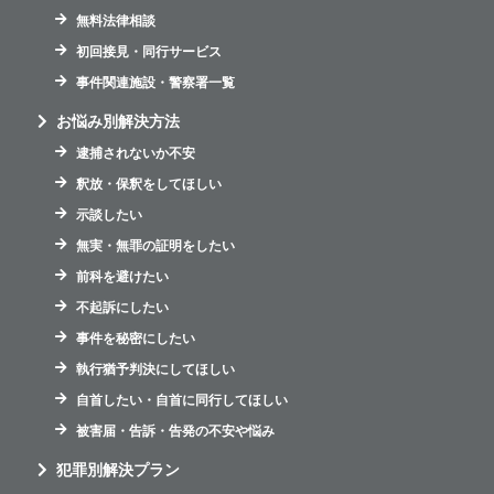
無料法律相談
初回接見・同行サービス
事件関連施設・警察署一覧
お悩み別解決方法
逮捕されないか不安
釈放・保釈をしてほしい
示談したい
無実・無罪の証明をしたい
前科を避けたい
不起訴にしたい
事件を秘密にしたい
執行猶予判決にしてほしい
自首したい・自首に同行してほしい
被害届・告訴・告発の不安や悩み
犯罪別解決プラン