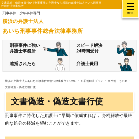
文書偽造・偽造文書行使 | 刑事事件の弁護士なら横浜の弁護士法人あいち刑事事
件総合法律事務所
刑事事件・少年事件専門
MENU
横浜の弁護士法人
あいち刑事事件総合法律事務所
刑事事件に強い
スピード解決
弁護士事務所
24時間受付
逮捕されたら
弁護士費用
横浜の弁護士法人あいち刑事事件総合法律事務所 HOME
犯罪別解決プラン
事件別－その他
文書偽造・偽造文書行使
文書偽造・偽造文書行使
刑事事件に特化した弁護士に早期に依頼すれば， 身柄解放や最終
的な処分の軽減を望むことができます。