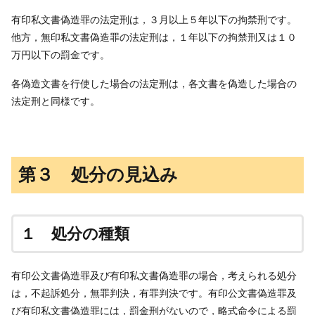
有印私文書偽造罪の法定刑は，３月以上５年以下の拘禁刑です。
他方，無印私文書偽造罪の法定刑は，１年以下の拘禁刑又は１０
万円以下の罰金です。
各偽造文書を行使した場合の法定刑は，各文書を偽造した場合の
法定刑と同様です。
第３ 処分の見込み
１ 処分の種類
有印公文書偽造罪及び有印私文書偽造罪の場合，考えられる処分
は，不起訴処分，無罪判決，有罪判決です。有印公文書偽造罪及
び有印私文書偽造罪には，罰金刑がないので，略式命令による罰