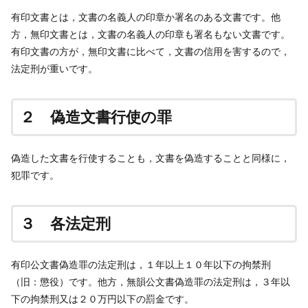
有印文書とは，文書の名義人の印章か署名のある文書です。他
方，無印文書とは，文書の名義人の印章も署名もない文書です。
有印文書の方が，無印文書に比べて，文書の信用を害するので，
法定刑が重いです。
２ 偽造文書行使の罪
偽造した文書を行使することも，文書を偽造することと同様に，
犯罪です。
３ 各法定刑
有印公文書偽造罪の法定刑は，１年以上１０年以下の拘禁刑
（旧：懲役）です。他方，無韻公文書偽造罪の法定刑は，３年以
下の拘禁刑又は２０万円以下の罰金です。