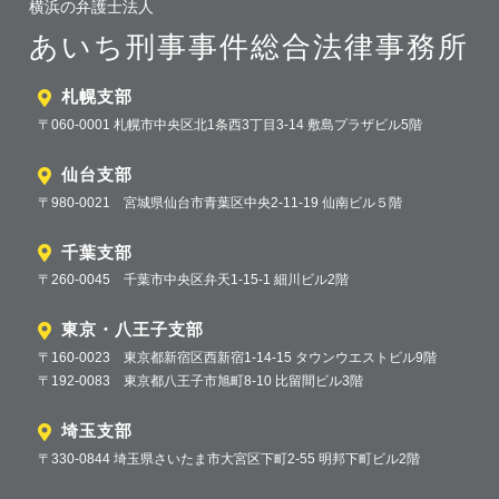
横浜の弁護士法人
あいち刑事事件総合法律事務所
札幌支部
〒060-0001 札幌市中央区北1条西3丁目3-14 敷島プラザビル5階
仙台支部
〒980-0021 宮城県仙台市青葉区中央2-11-19 仙南ビル５階
千葉支部
〒260-0045 千葉市中央区弁天1-15-1 細川ビル2階
東京・八王子支部
〒160-0023 東京都新宿区西新宿1-14-15 タウンウエストビル9階
〒192-0083 東京都八王子市旭町8-10 比留間ビル3階
埼玉支部
〒330-0844 埼玉県さいたま市大宮区下町2-55 明邦下町ビル2階