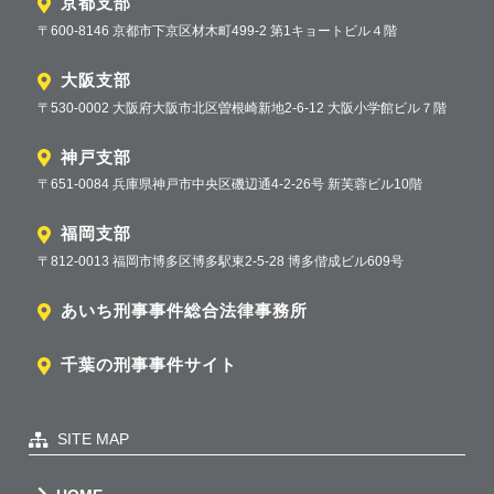
京都支部
〒600-8146 京都市下京区材木町499-2 第1キョートビル４階
大阪支部
〒530-0002 大阪府大阪市北区曽根崎新地2-6-12 大阪小学館ビル７階
神戸支部
〒651-0084 兵庫県神戸市中央区磯辺通4-2-26号 新芙蓉ビル10階
福岡支部
〒812-0013 福岡市博多区博多駅東2-5-28 博多偕成ビル609号
あいち刑事事件総合法律事務所
千葉の刑事事件サイト
SITE MAP