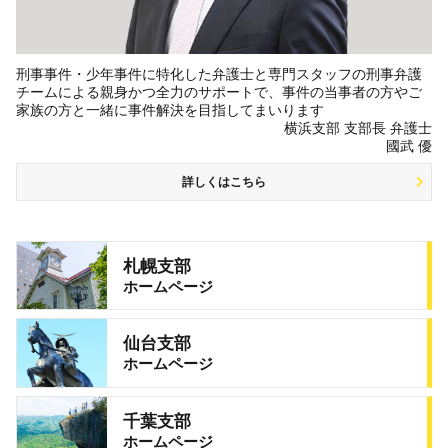
刑事事件・少年事件に特化した弁護士と専門スタッフの刑事弁護
チームによる親身かつ全力のサポートで、事件の当事者の方やご
家族の方と一緒に事件解決を目指してまいります
横浜支部 支部長 弁護士
國武 優
詳しくはこちら
札幌支部
ホームページ
仙台支部
ホームページ
千葉支部
ホームページ