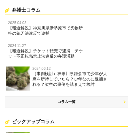
弁護士コラム
2025.04.03
【報道解説】神奈川県伊勢原市で刃物所
持の銃刀法違反で逮捕
2024.11.27
【報道解説】チケット転売で逮捕 チケ
ット不正転売禁止法違反の弁護活動
2024.06.12
（事例検討）神奈川県鎌倉市で少年が大
麻を所持していたら？少年なのに逮捕さ
れる？架空の事例を踏まえて検討
コラム一覧
ピックアップコラム