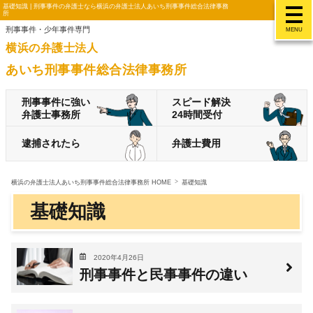
基礎知識 | 刑事事件の弁護士なら横浜の弁護士法人あいち刑事事件総合法律事務
所
刑事事件・少年事件専門
MENU
横浜の弁護士法人
あいち刑事事件総合法律事務所
刑事事件に強い
スピード解決
弁護士事務所
24時間受付
逮捕されたら
弁護士費用
横浜の弁護士法人あいち刑事事件総合法律事務所 HOME
基礎知識
基礎知識
2020年4月26日
刑事事件と民事事件の違い