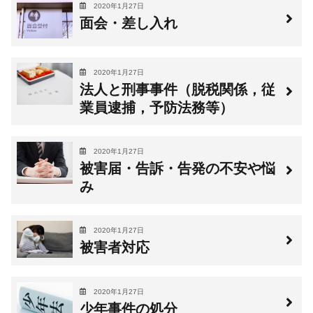
2020年1月27日
面会・差し入れ
2020年1月27日
法人と刑事事件（脱税関係，従
業員逮捕，予防法務等）
2020年1月27日
被害届・告訴・告発の不安や悩
み
2020年1月27日
被害者対応
2020年1月27日
少年事件の処分