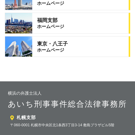
ホームページ
福岡支部
ホームページ
東京・八王子
ホームページ
横浜の弁護士法人
あいち刑事事件総合法律事務所
札幌支部
〒060-0001 札幌市中央区北1条西3丁目3-14 敷島プラザビル5階