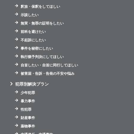
釈放・保釈をしてほしい
示談したい
無実・無罪の証明をしたい
前科を避けたい
不起訴にしたい
事件を秘密にしたい
執行猶予判決にしてほしい
自首したい・自首に同行してほしい
被害届・告訴・告発の不安や悩み
犯罪別解決プラン
少年犯罪
暴力事件
性犯罪
財産事件
薬物事件