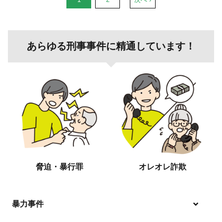
あらゆる刑事事件に精通しています！
脅迫・暴行罪
オレオレ詐欺
暴力事件