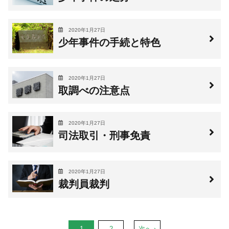
2020年1月27日
少年事件の手続と特色
2020年1月27日
取調べの注意点
2020年1月27日
司法取引・刑事免責
2020年1月27日
裁判員裁判
1
2
次へ ›