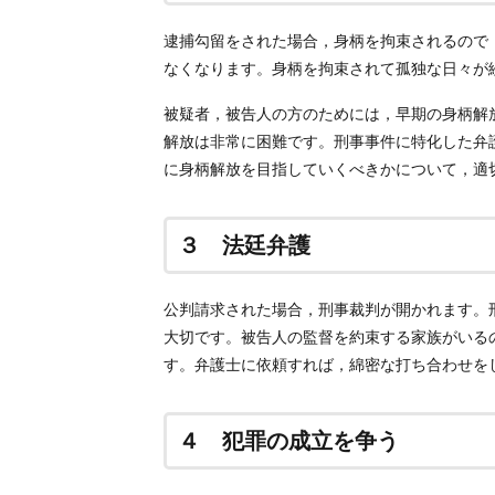
逮捕勾留をされた場合，身柄を拘束されるので
なくなります。身柄を拘束されて孤独な日々が
被疑者，被告人の方のためには，早期の身柄解
解放は非常に困難です。刑事事件に特化した弁
に身柄解放を目指していくべきかについて，適
３ 法廷弁護
公判請求された場合，刑事裁判が開かれます。
大切です。被告人の監督を約束する家族がいる
す。弁護士に依頼すれば，綿密な打ち合わせを
４ 犯罪の成立を争う