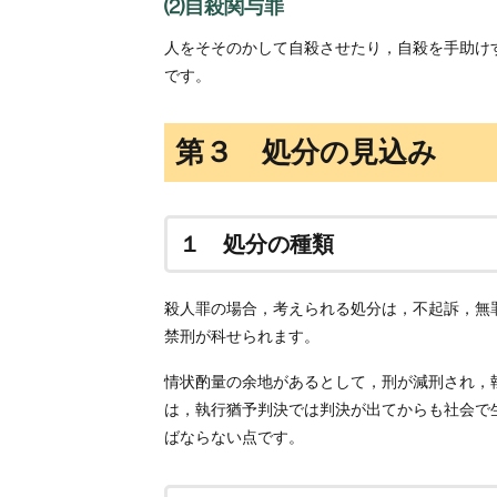
⑵自殺関与罪
人をそそのかして自殺させたり，自殺を手助け
です。
第３ 処分の見込み
１ 処分の種類
殺人罪の場合，考えられる処分は，不起訴，無
禁刑が科せられます。
情状酌量の余地があるとして，刑が減刑され，
は，執行猶予判決では判決が出てからも社会で
ばならない点です。