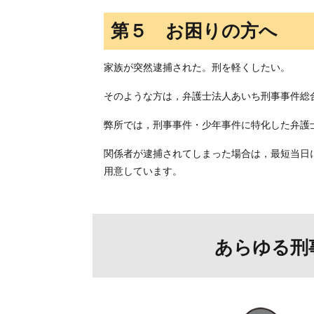
第５ お困りの方へ
家族が突然逮捕された。刑を軽くしたい。
そのような方は，弁護士法人あいち刑事事件総
弊所では，刑事事件・少年事件に特化した弁護
関係者が逮捕されてしまった場合は，最短当日
用意しています。
あらゆる刑