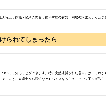
性の程度，動機・経緯の内容，前科前歴の有無，同居の家族といった監
かけられてしまったら
について，知ることができます。特に突然逮捕された場合には，これか
いでしょう。弁護士から適切なアドバイスをもらうことで，不安が和ら