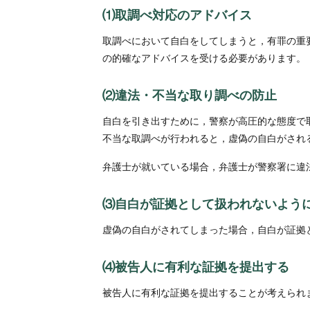
⑴取調べ対応のアドバイス
取調べにおいて自白をしてしまうと，有罪の重
の的確なアドバイスを受ける必要があります。
⑵違法・不当な取り調べの防止
自白を引き出すために，警察が高圧的な態度で
不当な取調べが行われると，虚偽の自白がされ
弁護士が就いている場合，弁護士が警察署に違
⑶自白が証拠として扱われないよう
虚偽の自白がされてしまった場合，自白が証拠
⑷被告人に有利な証拠を提出する
被告人に有利な証拠を提出することが考えられ