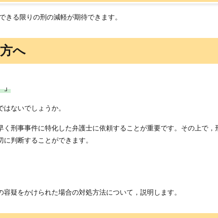
 できる限りの刑の減軽が期待できます。
の方へ
。」
ではないでしょうか。
早く刑事事件に特化した弁護士に依頼することが重要です。その上で，
切に判断することができます。
の容疑をかけられた場合の対処方法について，説明します。