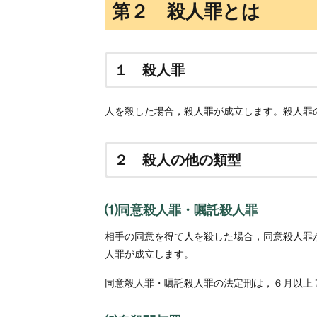
第２ 殺人罪とは
１ 殺人罪
人を殺した場合，殺人罪が成立します。殺人罪
２ 殺人の他の類型
⑴同意殺人罪・嘱託殺人罪
相手の同意を得て人を殺した場合，同意殺人罪
人罪が成立します。
同意殺人罪・嘱託殺人罪の法定刑は，６月以上