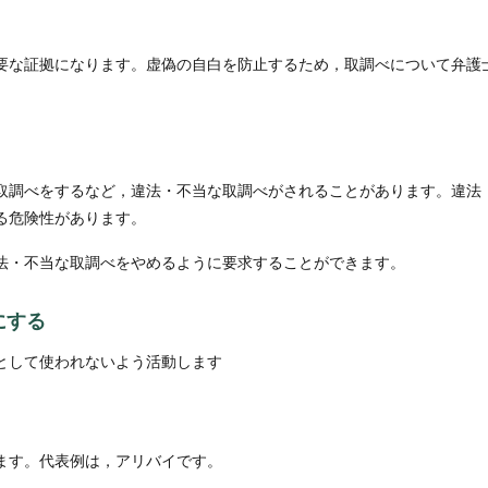
要な証拠になります。虚偽の自白を防止するため，取調べについて弁護
取調べをするなど，違法・不当な取調べがされることがあります。違法
る危険性があります。
法・不当な取調べをやめるように要求することができます。
にする
として使われないよう活動します
ます。代表例は，アリバイです。