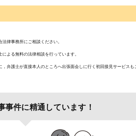
合法律事務所にご相談ください。
士による無料の法律相談を行っています。
に，弁護士が直接本人のところへ出張面会しに行く初回接見サービスも
事事件に精通しています！