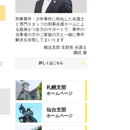
刑事事件・少年事件に特化した弁護士
と専門スタッフの刑事弁護チームによ
る親身かつ全力のサポートで、事件の
当事者の方やご家族の方と一緒に事件
解決を目指してまいります
横浜支部 支部長 弁護士
國武 優
詳しくはこちら
ご
札幌支部
ホームページ
仙台支部
ホームページ