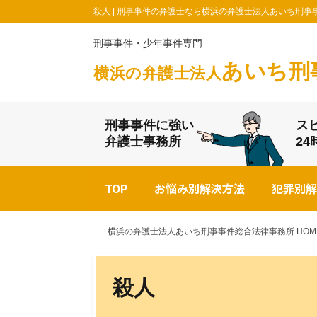
殺人 | 刑事事件の弁護士なら横浜の弁護士法人あいち刑事
刑事事件・少年事件専門
あいち刑
横浜の弁護士法人
刑事事件に強い
ス
弁護士事務所
2
TOP
お悩み別解決方法
犯罪別解
横浜の弁護士法人あいち刑事事件総合法律事務所 HOM
殺人