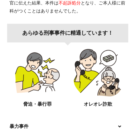
官に伝えた結果、本件は
不起訴処分
となり、ご本人様に前
科がつくことはありませんでした。
あらゆる刑事事件に精通しています！
脅迫・暴行罪
オレオレ詐欺
暴力事件