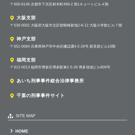
〒600-8146 京都市下京区材木町499-2 第1キョートビル４階
大阪支部
〒530-0002 大阪府大阪市北区曽根崎新地2-6-12 大阪小学館ビル７階
神戸支部
〒651-0084 兵庫県神戸市中央区磯辺通4-2-26号 新芙蓉ビル10階
福岡支部
〒812-0013 福岡市博多区博多駅東2-5-28 博多偕成ビル609号
あいち刑事事件総合法律事務所
千葉の刑事事件サイト
SITE MAP
HOME