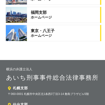
福岡支部
ホームページ
東京・八王子
ホームページ
横浜の弁護士法人
あいち刑事事件総合法律事務所
札幌支部
〒060-0001 札幌市中央区北1条西3丁目3-14 敷島プラザビル5階
仙台支部