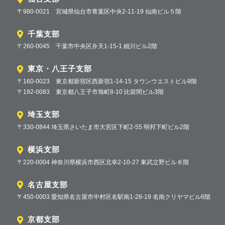
〒980-0021 宮城県仙台市青葉区中央2-11-19 仙南ビル５階
千葉支部
〒260-0045 千葉市中央区弁天1-15-1 細川ビル2階
東京・八王子支部
〒160-0023 東京都新宿区西新宿1-14-15 タウンウエストビル9階
〒192-0083 東京都八王子市旭町8-10 比留間ビル3階
埼玉支部
〒330-0844 埼玉県さいたま市大宮区下町2-55 明邦下町ビル2階
横浜支部
〒220-0004 神奈川県横浜市西区北幸2-10-27 東武立野ビル８階
名古屋支部
〒450-0003 愛知県名古屋市中村区名駅南1-28-19 名南クリヤマビル6階
京都支部