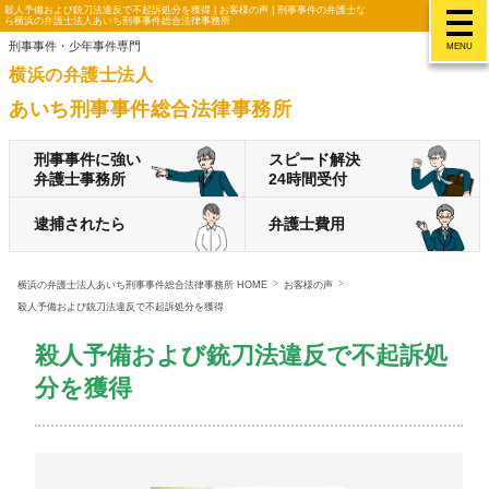
殺人予備および銃刀法違反で不起訴処分を獲得 | お客様の声 | 刑事事件の弁護士な
ら横浜の弁護士法人あいち刑事事件総合法律事務所
刑事事件・少年事件専門
MENU
横浜の弁護士法人
あいち刑事事件総合法律事務所
刑事事件に強い
スピード解決
弁護士事務所
24時間受付
逮捕されたら
弁護士費用
横浜の弁護士法人あいち刑事事件総合法律事務所 HOME
お客様の声
殺人予備および銃刀法違反で不起訴処分を獲得
殺人予備および銃刀法違反で不起訴処
分を獲得