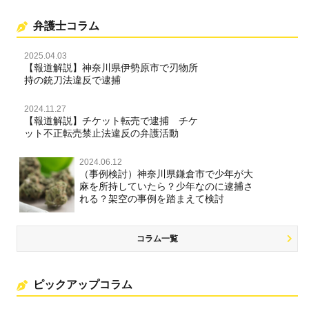
弁護士コラム
2025.04.03
【報道解説】神奈川県伊勢原市で刃物所
持の銃刀法違反で逮捕
2024.11.27
【報道解説】チケット転売で逮捕 チケ
ット不正転売禁止法違反の弁護活動
2024.06.12
（事例検討）神奈川県鎌倉市で少年が大
麻を所持していたら？少年なのに逮捕さ
れる？架空の事例を踏まえて検討
コラム一覧
ピックアップコラム