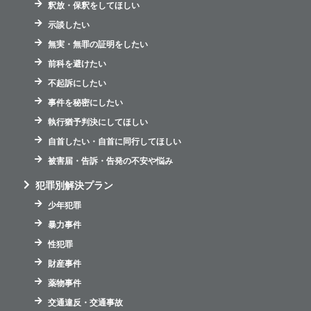
釈放・保釈をしてほしい
示談したい
無実・無罪の証明をしたい
前科を避けたい
不起訴にしたい
事件を秘密にしたい
執行猶予判決にしてほしい
自首したい・自首に同行してほしい
被害届・告訴・告発の不安や悩み
犯罪別解決プラン
少年犯罪
暴力事件
性犯罪
財産事件
薬物事件
交通違反・交通事故