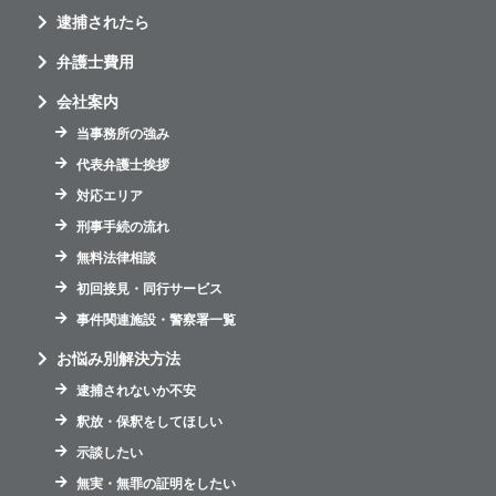
逮捕されたら
弁護士費用
会社案内
当事務所の強み
代表弁護士挨拶
対応エリア
刑事手続の流れ
無料法律相談
初回接見・同行サービス
事件関連施設・警察署一覧
お悩み別解決方法
逮捕されないか不安
釈放・保釈をしてほしい
示談したい
無実・無罪の証明をしたい