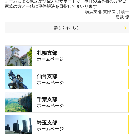
チームによる親身かつ全力のサポートで、事件の当事者の方やご
家族の方と一緒に事件解決を目指してまいります
横浜支部 支部長 弁護士
國武 優
詳しくはこちら
札幌支部
ホームページ
仙台支部
ホームページ
千葉支部
ホームページ
埼玉支部
ホームページ