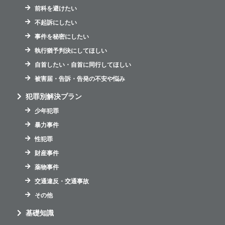
前科を避けたい
不起訴にしたい
事件を秘密にしたい
執行猶予判決にしてほしい
自首したい・自首に同行してほしい
被害届・告訴・告発の不安や悩み
犯罪別解決プラン
少年犯罪
暴力事件
性犯罪
財産事件
薬物事件
交通違反・交通事故
その他
基礎知識