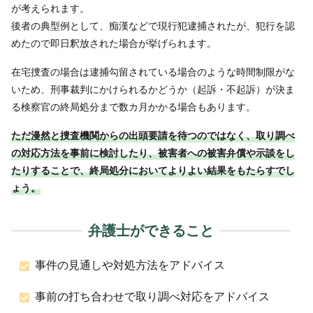
が考えられます。
後者の典型例として、痴漢などで現行犯逮捕されたが、犯行を認
めたので即日釈放された場合が挙げられます。
在宅捜査の場合は逮捕勾留されている場合のような時間制限がな
いため、刑事裁判にかけられるかどうか（起訴・不起訴）が決ま
る検察官の終局処分まで数カ月かかる場合もあります。
ただ漫然と捜査機関からの出頭要請を待つのではなく、取り調べ
の対応方法を事前に検討したり、被害者への被害弁償や示談をし
たりすることで、終局処分においてよりよい結果をもたらすでし
ょう。
弁護士ができること
事件の見通しや対処方法をアドバイス
事前の打ち合わせで取り調べ対応をアドバイス