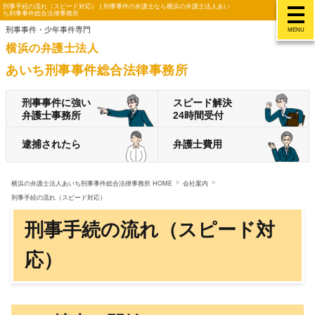
刑事手続の流れ（スピード対応） | 刑事事件の弁護士なら横浜の弁護士法人あい
ち刑事事件総合法律事務所
刑事事件・少年事件専門
MENU
横浜の弁護士法人
あいち刑事事件総合法律事務所
刑事事件に強い
スピード解決
弁護士事務所
24時間受付
逮捕されたら
弁護士費用
横浜の弁護士法人あいち刑事事件総合法律事務所 HOME
会社案内
刑事手続の流れ（スピード対応）
刑事手続の流れ（スピード対
応）