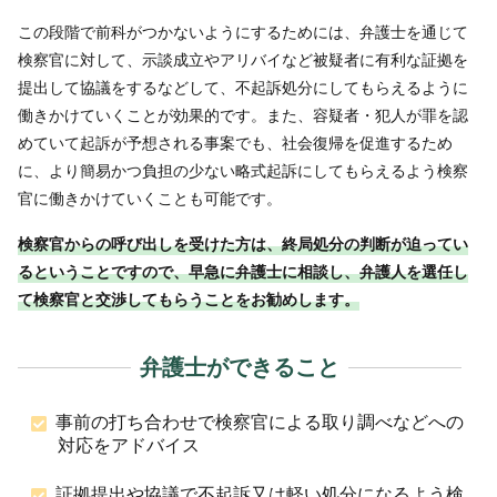
この段階で前科がつかないようにするためには、弁護士を通じて
検察官に対して、示談成立やアリバイなど被疑者に有利な証拠を
提出して協議をするなどして、不起訴処分にしてもらえるように
働きかけていくことが効果的です。また、容疑者・犯人が罪を認
めていて起訴が予想される事案でも、社会復帰を促進するため
に、より簡易かつ負担の少ない略式起訴にしてもらえるよう検察
官に働きかけていくことも可能です。
検察官からの呼び出しを受けた方は、終局処分の判断が迫ってい
るということですので、早急に弁護士に相談し、弁護人を選任し
て検察官と交渉してもらうことをお勧めします。
弁護士ができること
事前の打ち合わせで検察官による取り調べなどへの
対応をアドバイス
証拠提出や協議で不起訴又は軽い処分になるよう検