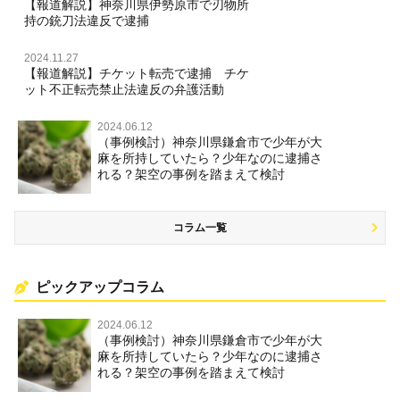
【報道解説】神奈川県伊勢原市で刃物所
持の銃刀法違反で逮捕
2024.11.27
【報道解説】チケット転売で逮捕 チケ
ット不正転売禁止法違反の弁護活動
2024.06.12
（事例検討）神奈川県鎌倉市で少年が大
麻を所持していたら？少年なのに逮捕さ
れる？架空の事例を踏まえて検討
コラム一覧
ピックアップコラム
2024.06.12
（事例検討）神奈川県鎌倉市で少年が大
麻を所持していたら？少年なのに逮捕さ
れる？架空の事例を踏まえて検討