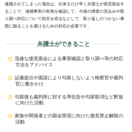
逮捕されてしまった場合は、出来るだけ早く弁護士が接見面会す
ることで、逮捕事実の有無を確認して、今後の捜査の見込みや取
り調べ対応について助言を得るなどして、取り返しのつかない事
態に陥ることを避けるための対応が必要です。
弁護士ができること
迅速な接見面会による事実確認と取り調べ等の対応
方法をアドバイス
証拠提出や面談により勾留しないよう検察官や裁判
官に働きかけ
勾留後も裁判所に対する準抗告や勾留取消など釈放
に向けた活動
家族や関係者との面会実現に向けた接見禁止解除の
活動