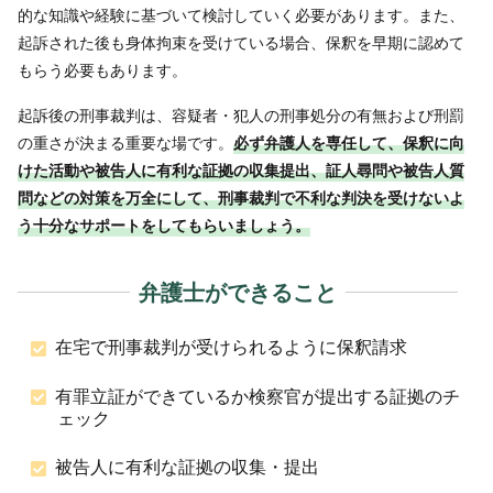
的な知識や経験に基づいて検討していく必要があります。また、
起訴された後も身体拘束を受けている場合、保釈を早期に認めて
もらう必要もあります。
起訴後の刑事裁判は、容疑者・犯人の刑事処分の有無および刑罰
の重さが決まる重要な場です。
必ず弁護人を専任して、保釈に向
けた活動や被告人に有利な証拠の収集提出、証人尋問や被告人質
問などの対策を万全にして、刑事裁判で不利な判決を受けないよ
う十分なサポートをしてもらいましょう。
弁護士ができること
在宅で刑事裁判が受けられるように保釈請求
有罪立証ができているか検察官が提出する証拠のチ
ェック
被告人に有利な証拠の収集・提出