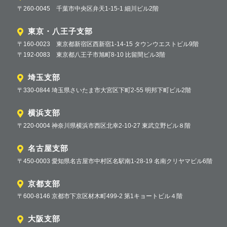
〒260-0045 千葉市中央区弁天1-15-1 細川ビル2階
東京・八王子支部
〒160-0023 東京都新宿区西新宿1-14-15 タウンウエストビル9階
〒192-0083 東京都八王子市旭町8-10 比留間ビル3階
埼玉支部
〒330-0844 埼玉県さいたま市大宮区下町2-55 明邦下町ビル2階
横浜支部
〒220-0004 神奈川県横浜市西区北幸2-10-27 東武立野ビル８階
名古屋支部
〒450-0003 愛知県名古屋市中村区名駅南1-28-19 名南クリヤマビル6階
京都支部
〒600-8146 京都市下京区材木町499-2 第1キョートビル４階
大阪支部