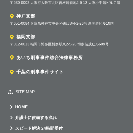
〒530-0002 大阪府大阪市北区曽根崎新地2-6-12 大阪小学館ビル７階
神戸支部
〒651-0084 兵庫県神戸市中央区磯辺通4-2-26号 新芙蓉ビル10階
福岡支部
〒812-0013 福岡市博多区博多駅東2-5-28 博多偕成ビル609号
あいち刑事事件総合法律事務所
千葉の刑事事件サイト
SITE MAP
HOME
弁護士に依頼する流れ
スピード解決 24時間受付