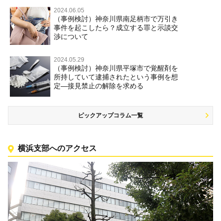
2024.06.05
（事例検討）神奈川県南足柄市で万引き
事件を起こしたら？成立する罪と示談交
渉について
2024.05.29
（事例検討）神奈川県平塚市で覚醒剤を
所持していて逮捕されたという事例を想
定―接見禁止の解除を求める
ピックアップコラム一覧
横浜支部へのアクセス