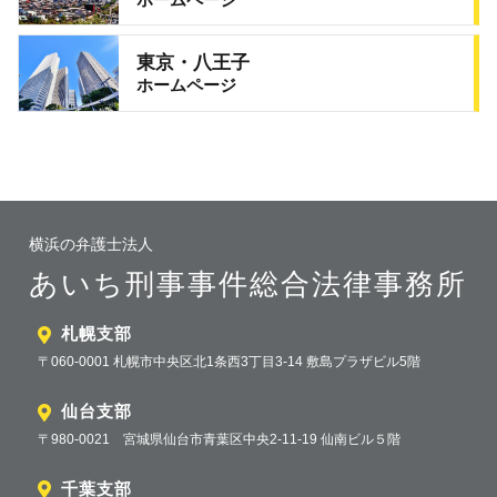
東京・八王子
ホームページ
横浜の弁護士法人
あいち刑事事件総合法律事務所
札幌支部
〒060-0001 札幌市中央区北1条西3丁目3-14 敷島プラザビル5階
仙台支部
〒980-0021 宮城県仙台市青葉区中央2-11-19 仙南ビル５階
千葉支部