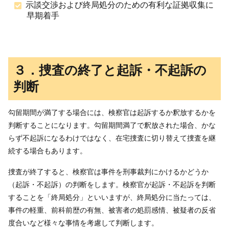
示談交渉および終局処分のための有利な証拠収集に
早期着手
３．捜査の終了と起訴・不起訴の
判断
勾留期間が満了する場合には、検察官は起訴するか釈放するかを
判断することになります。勾留期間満了で釈放された場合、かな
らず不起訴になるわけではなく、在宅捜査に切り替えて捜査を継
続する場合もあります。
捜査が終了すると、検察官は事件を刑事裁判にかけるかどうか
（起訴・不起訴）の判断をします。検察官が起訴・不起訴を判断
することを「終局処分」といいますが、終局処分に当たっては、
事件の軽重、前科前歴の有無、被害者の処罰感情、被疑者の反省
度合いなど様々な事情を考慮して判断します。