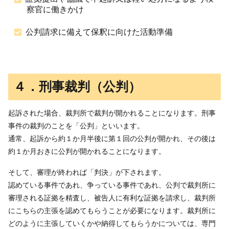
察官に働きかけ
公判請求に備えて保釈に向けた活動準備
４．刑事裁判（公判）
起訴された場合、裁判所で裁判が開かれることになります。刑事
事件の裁判のことを「公判」といいます。
通常、起訴から約１か月半後に第１回の公判が開かれ、その後は
約１か月おきに公判が開かれることになります。
そして、審理が終われば「判決」が下されます。
認めている事件であれ、争っている事件であれ、公判で裁判所に
審理される証拠を精査し、被告人に有利な証拠を請求し、裁判所
にこちらの主張を認めてもらうことが必要になります。裁判所に
どのように主張していくかや納得してもらうかについては、専門