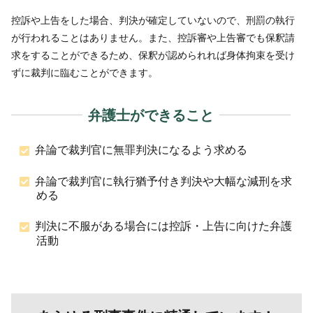
控訴や上告をした場合、判決が確定していないので、刑罰の執行
が行われることはありません。また、控訴審や上告審でも保釈請
求をすることができるため、保釈が認められれば身体拘束を受け
ずに裁判に臨むことができます。
弁護士ができること
弁論で裁判官に無罪判決になるよう求める
弁論で裁判官に執行猶予付き判決や大幅な減刑を求
める
判決に不服がある場合には控訴・上告に向けた弁護
活動