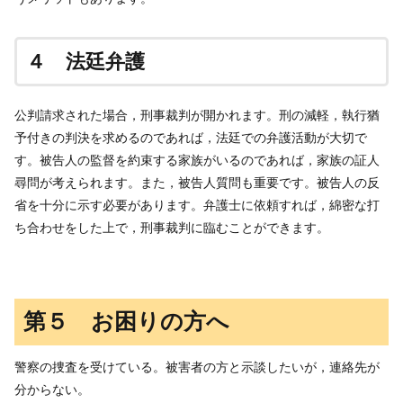
４ 法廷弁護
公判請求された場合，刑事裁判が開かれます。刑の減軽，執行猶
予付きの判決を求めるのであれば，法廷での弁護活動が大切で
す。被告人の監督を約束する家族がいるのであれば，家族の証人
尋問が考えられます。また，被告人質問も重要です。被告人の反
省を十分に示す必要があります。弁護士に依頼すれば，綿密な打
ち合わせをした上で，刑事裁判に臨むことができます。
第５ お困りの方へ
警察の捜査を受けている。被害者の方と示談したいが，連絡先が
分からない。