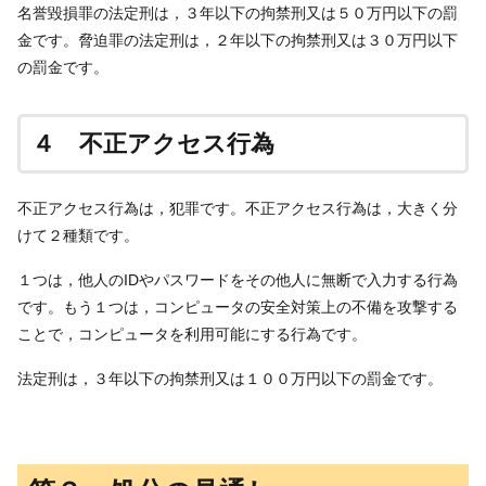
名誉毀損罪の法定刑は，３年以下の拘禁刑又は５０万円以下の罰
金です。脅迫罪の法定刑は，２年以下の拘禁刑又は３０万円以下
の罰金です。
４ 不正アクセス行為
不正アクセス行為は，犯罪です。不正アクセス行為は，大きく分
けて２種類です。
１つは，他人のIDやパスワードをその他人に無断で入力する行為
です。もう１つは，コンピュータの安全対策上の不備を攻撃する
ことで，コンピュータを利用可能にする行為です。
法定刑は，３年以下の拘禁刑又は１００万円以下の罰金です。