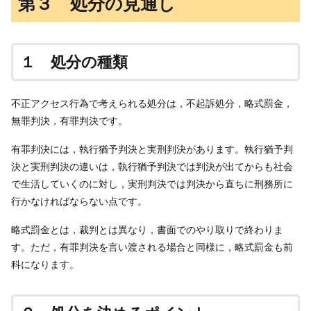
第３ 処分の見通し
１ 処分の種類
不正アクセス行為で考えられる処分は，不起訴処分，略式罰金，
無罪判決，有罪判決です。
有罪判決には，執行猶予判決と実刑判決があります。執行猶予判
決と実刑判決の違いは，執行猶予判決では判決が出てからも社会
で生活していくのに対し，実刑判決では判決から直ちに刑務所に
行かなければならない点です。
略式罰金とは，裁判とは異なり，書面でのやり取りで終わりま
す。ただ，有罪判決を言い渡される場合と同様に，略式罰金も前
科になります。