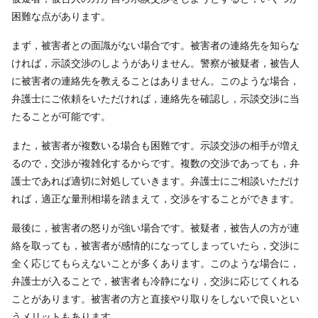
困難な点があります。
まず，被害者との面識がない場合です。被害者の連絡先を知らな
ければ，示談交渉のしようがありません。警察が被疑者，被告人
に被害者の連絡先を教えることはありません。このような場合，
弁護士にご依頼をいただければ，連絡先を確認し，示談交渉に当
たることが可能です。
また，被害者が複数いる場合も困難です。示談交渉の相手が増え
るので，交渉が複雑化するからです。複数の交渉であっても，弁
護士であれば適切に対処していきます。弁護士にご相談いただけ
れば，適正な量刑相場を踏まえて，交渉をすることができます。
最後に，被害者の怒りが強い場合です。被疑者，被告人の方が連
絡を取っても，被害者が感情的になってしまっていたら，交渉に
全く応じてもらえないことが多くあります。このような場合に，
弁護士が入ることで，被害者も冷静になり，交渉に応じてくれる
ことがあります。被害者の方と直接やり取りをしないで良いとい
うメリットもあります。