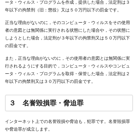
ータ・ウィルス・プログラムを作成，提供した場合，法定刑は３
年以下の拘禁刑（旧：懲役）又は５０万円以下の罰金です。
正当な理由がないのに，そのコンピュータ・ウィルスをその使用
者の意図とは無関係に実行される状態にした場合や，その状態に
しようとした場合，法定刑が３年以下の拘禁刑又は５０万円以下
の罰金です。
また，正当な理由がないのに，その使用者の意図とは無関係に実
行されるようにする目的で，コンピュータ・ウィルスやコンピュ
ータ・ウィルス・プログラムを取得・保管した場合，法定刑は２
年以下の拘禁刑又は３０万円以下の罰金です。
３ 名誉毀損罪・脅迫罪
インターネット上での名誉毀損や脅迫も，犯罪です。名誉毀損罪
や脅迫罪が成立します。