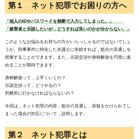
第１ ネット犯罪でお困りの方へ
「他人のIDやパスワードを無断で入力してしまった。」
「被害者と示談したいが，どうすれば良いのかが分からない。」
このようなお悩みをお持ちの方がいらっしゃるのではないでしょ
うか。刑事事件に特化した弁護士に依頼すれば，処分の見通しを
把握することができます。また，示談交渉や身柄解放を円滑に進
めることが期待できます。
身柄解放って，上手くいくの？
示談交渉って，どうやるの？
刑務所に行かなければならないの？
今回は，ネット犯罪の内容，処分の見通し，容疑をかけられてし
まった場合の対応について，説明します。
第２ ネット犯罪とは