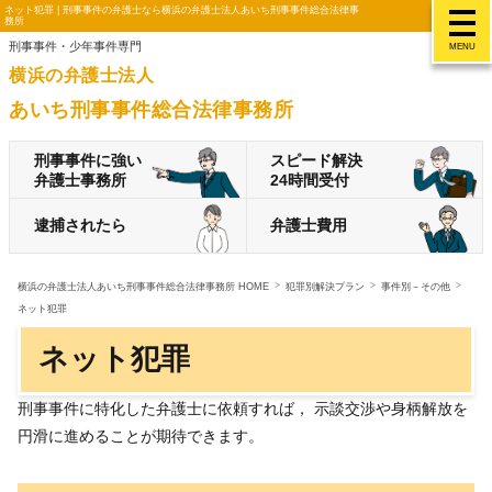
ネット犯罪 | 刑事事件の弁護士なら横浜の弁護士法人あいち刑事事件総合法律事
務所
刑事事件・少年事件専門
MENU
横浜の弁護士法人
あいち刑事事件総合法律事務所
刑事事件に強い
スピード解決
弁護士事務所
24時間受付
逮捕されたら
弁護士費用
横浜の弁護士法人あいち刑事事件総合法律事務所 HOME
犯罪別解決プラン
事件別－その他
ネット犯罪
ネット犯罪
刑事事件に特化した弁護士に依頼すれば， 示談交渉や身柄解放を
円滑に進めることが期待できます。