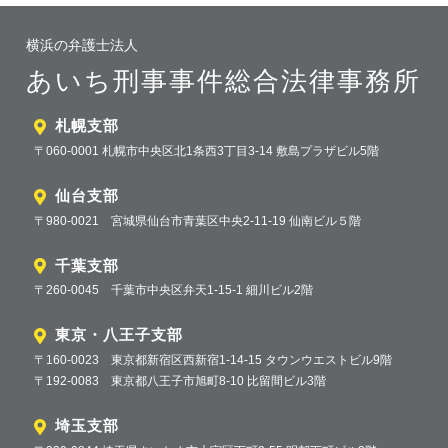
横浜の弁護士法人
あいち刑事事件総合法律事務所
札幌支部
〒060-0001 札幌市中央区北1条西3丁目3-14 敷島プラザビル5階
仙台支部
〒980-0021 宮城県仙台市青葉区中央2-11-19 仙南ビル５階
千葉支部
〒260-0045 千葉市中央区弁天1-15-1 細川ビル2階
東京・八王子支部
〒160-0023 東京都新宿区西新宿1-14-15 タウンウエストビル9階
〒192-0083 東京都八王子市旭町8-10 比留間ビル3階
埼玉支部