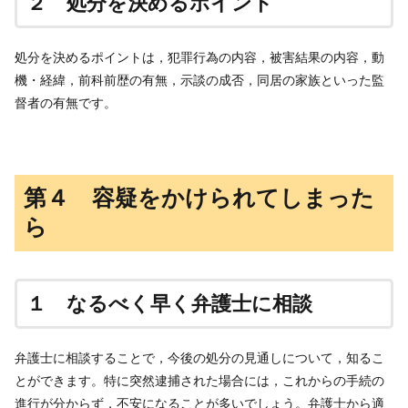
２ 処分を決めるポイント
処分を決めるポイントは，犯罪行為の内容，被害結果の内容，動
機・経緯，前科前歴の有無，示談の成否，同居の家族といった監
督者の有無です。
第４ 容疑をかけられてしまった
ら
１ なるべく早く弁護士に相談
弁護士に相談することで，今後の処分の見通しについて，知るこ
とができます。特に突然逮捕された場合には，これからの手続の
進行が分からず，不安になることが多いでしょう。弁護士から適