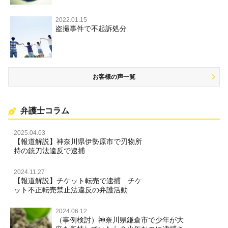
住居侵入等
2022.01.15
盗撮事件で不起訴処分
名誉棄損・侮辱
お客様の声一覧
弁護士コラム
2025.04.03
【報道解説】神奈川県伊勢原市で刃物所
持の銃刀法違反で逮捕
2024.11.27
【報道解説】チケット転売で逮捕 チケ
ット不正転売禁止法違反の弁護活動
2024.06.12
（事例検討）神奈川県鎌倉市で少年が大