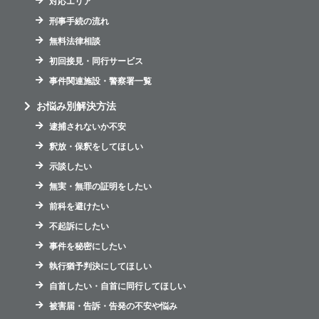
対応エリア
刑事手続の流れ
無料法律相談
初回接見・同行サービス
事件関連施設・警察署一覧
お悩み別解決方法
逮捕されないか不安
釈放・保釈をしてほしい
示談したい
無実・無罪の証明をしたい
前科を避けたい
不起訴にしたい
事件を秘密にしたい
執行猶予判決にしてほしい
自首したい・自首に同行してほしい
被害届・告訴・告発の不安や悩み