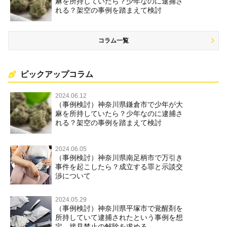
麻を所持していたら？少年なのに逮捕さ
れる？架空の事例を踏まえて検討
コラム一覧
ピックアップコラム
2024.06.12
（事例検討）神奈川県鎌倉市で少年が大
麻を所持していたら？少年なのに逮捕さ
れる？架空の事例を踏まえて検討
2024.06.05
（事例検討）神奈川県南足柄市で万引き
事件を起こしたら？成立する罪と示談交
渉について
2024.05.29
（事例検討）神奈川県平塚市で覚醒剤を
所持していて逮捕されたという事例を想
定―接見禁止の解除を求める