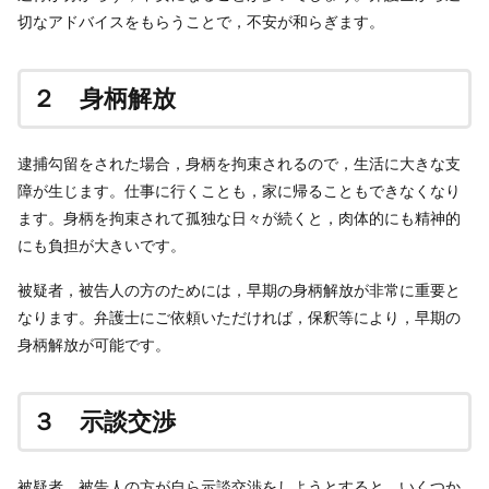
切なアドバイスをもらうことで，不安が和らぎます。
２ 身柄解放
逮捕勾留をされた場合，身柄を拘束されるので，生活に大きな支
障が生じます。仕事に行くことも，家に帰ることもできなくなり
ます。身柄を拘束されて孤独な日々が続くと，肉体的にも精神的
にも負担が大きいです。
被疑者，被告人の方のためには，早期の身柄解放が非常に重要と
なります。弁護士にご依頼いただければ，保釈等により，早期の
身柄解放が可能です。
３ 示談交渉
被疑者，被告人の方が自ら示談交渉をしようとすると，いくつか