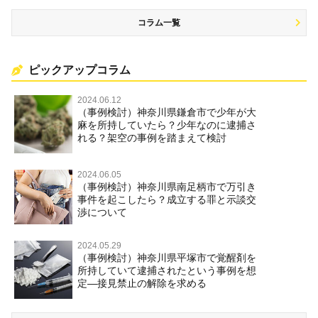
コラム一覧
ピックアップコラム
2024.06.12
（事例検討）神奈川県鎌倉市で少年が大
麻を所持していたら？少年なのに逮捕さ
れる？架空の事例を踏まえて検討
2024.06.05
（事例検討）神奈川県南足柄市で万引き
事件を起こしたら？成立する罪と示談交
渉について
2024.05.29
（事例検討）神奈川県平塚市で覚醒剤を
所持していて逮捕されたという事例を想
定―接見禁止の解除を求める