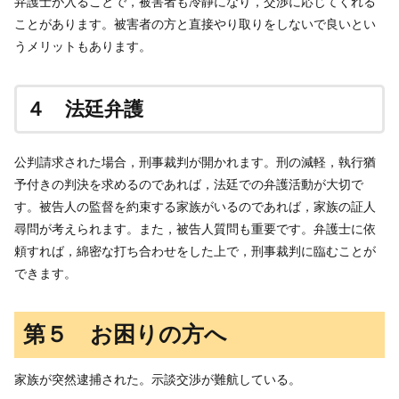
弁護士が入ることで，被害者も冷静になり，交渉に応じてくれる
ことがあります。被害者の方と直接やり取りをしないで良いとい
うメリットもあります。
４ 法廷弁護
公判請求された場合，刑事裁判が開かれます。刑の減軽，執行猶
予付きの判決を求めるのであれば，法廷での弁護活動が大切で
す。被告人の監督を約束する家族がいるのであれば，家族の証人
尋問が考えられます。また，被告人質問も重要です。弁護士に依
頼すれば，綿密な打ち合わせをした上で，刑事裁判に臨むことが
できます。
第５ お困りの方へ
家族が突然逮捕された。示談交渉が難航している。