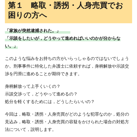
第１ 略取・誘拐・人身売買でお
困りの方へ
「家族が突然逮捕された。」
「示談をしたいが，どうやって進めればいいのかが分からな
い。」
このような悩みをお持ちの方がいらっしゃるのではないでしょう
か。刑事事件に特化した弁護士に依頼すれば，身柄解放や示談交
渉を円滑に進めることが期待できます。
身柄解放って上手くいくの？
示談交渉って，どうやって進めるの？
処分を軽くするためには，どうしたらいいの？
今回は，略取・誘拐・人身売買がどのような犯罪なのか，処分の
見込み，略取・誘拐・人身売買の容疑をかけられた場合の対処方
法について，説明します。