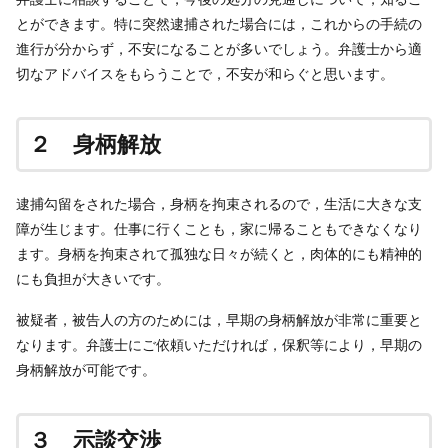
とができます。特に突然逮捕された場合には，これからの手続の
進行が分からず，不安になることが多いでしょう。弁護士から適
切なアドバイスをもらうことで，不安が和らぐと思います。
２ 身柄解放
逮捕勾留をされた場合，身柄を拘束されるので，生活に大きな支
障が生じます。仕事に行くことも，家に帰ることもできなくなり
ます。身柄を拘束されて孤独な日々が続くと，肉体的にも精神的
にも負担が大きいです。
被疑者，被告人の方のためには，早期の身柄解放が非常に重要と
なります。弁護士にご依頼いただければ，保釈等により，早期の
身柄解放が可能です。
３ 示談交渉