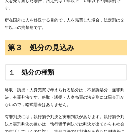
人を売り渡した場合，法定刑は１年以上１０年以下の拘禁刑で
す。
所在国外に人を移送する目的で，人を売買した場合，法定刑は２
年以上の拘禁刑です。
第３ 処分の見込み
１ 処分の種類
略取・誘拐・人身売買で考えられる処分は，不起訴処分，無罪判
決，有罪判決です。略取・誘拐・人身売買の法定刑には罰金刑が
ないので，略式罰金はありません。
有罪判決には，執行猶予判決と実刑判決があります。執行猶予判
決と実刑判決の違いは，執行猶予判決では判決が出てからも社会
で生活していくのに対し，実刑判決では判決から直ちに刑務所に