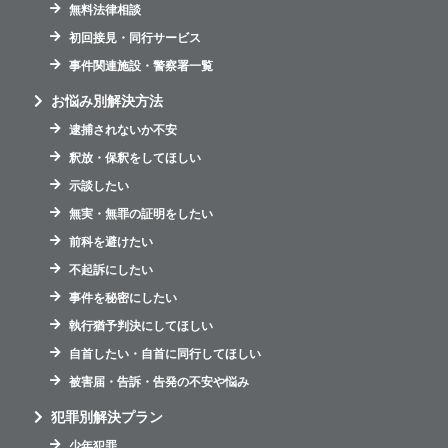
無料法律相談
初回接見・同行サービス
事件関連施設・警察署一覧
お悩み別解決方法
逮捕されないか不安
釈放・保釈をしてほしい
示談したい
無実・無罪の証明をしたい
前科を避けたい
不起訴にしたい
事件を秘密にしたい
執行猶予判決にしてほしい
自首したい・自首に同行してほしい
被害届・告訴・告発の不安や悩み
犯罪別解決プラン
少年犯罪