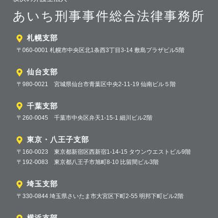
あいち刑事事件総合法律事務所
札幌支部
〒060-0001 札幌市中央区北1条西3丁目3-14 敷島プラザビル5階
仙台支部
〒980-0021 宮城県仙台市青葉区中央2-11-19 仙南ビル５階
千葉支部
〒260-0045 千葉市中央区弁天1-15-1 細川ビル2階
東京・八王子支部
〒160-0023 東京都新宿区西新宿1-14-15 タウンウエストビル9階
〒192-0083 東京都八王子市旭町8-10 比留間ビル3階
埼玉支部
〒330-0844 埼玉県さいたま市大宮区下町2-55 明邦下町ビル2階
横浜支部