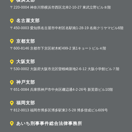
〒220-0004 神奈川県横浜市西区北幸2-10-27 東武立野ビル８階
名古屋支部
〒450-0003 愛知県名古屋市中村区名駅南1-28-19 名南クリヤマビル6階
京都支部
〒600-8146 京都市下京区材木町499-2 第1キョートビル４階
大阪支部
〒530-0002 大阪府大阪市北区曽根崎新地2-6-12 大阪小学館ビル７階
神戸支部
〒651-0084 兵庫県神戸市中央区磯辺通4-2-26号 新芙蓉ビル10階
福岡支部
〒812-0013 福岡市博多区博多駅東2-5-28 博多偕成ビル609号
あいち刑事事件総合法律事務所