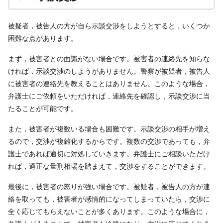
被疑者，被告人の方が自ら示談交渉をしようとすると，いくつか
困難な点があります。
まず，被害者との面識がない場合です。被害者の連絡先を知らな
ければ，示談交渉のしようがありません。警察が被疑者，被告人
に被害者の連絡先を教えることはありません。このような場合，
弁護士にご依頼をいただければ，連絡先を確認し，示談交渉に当
たることが可能です。
また，被害者が複数いる場合も困難です。示談交渉の相手が増え
るので，交渉が複雑化するからです。複数の交渉であっても，弁
護士であれば適切に対処していきます。弁護士にご相談いただけ
れば，適正な量刑相場を踏まえて，交渉をすることができます。
最後に，被害者の怒りが強い場合です。被疑者，被告人の方が連
絡を取っても，被害者が感情的になってしまっていたら，交渉に
全く応じてもらえないことが多くあります。このような場合に，