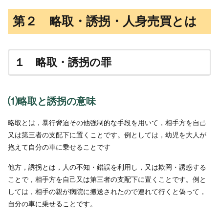
第２ 略取・誘拐・人身売買とは
１ 略取・誘拐の罪
⑴略取と誘拐の意味
略取とは，暴行脅迫その他強制的な手段を用いて，相手方を自己
又は第三者の支配下に置くことです。例としては，幼児を大人が
抱えて自分の車に乗せることです
他方，誘拐とは，人の不知・錯誤を利用し，又は欺罔・誘惑する
ことで，相手方を自己又は第三者の支配下に置くことです。例と
しては，相手の親が病院に搬送されたので連れて行くと偽って，
自分の車に乗せることです。