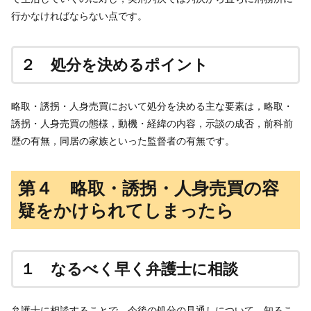
行かなければならない点です。
２ 処分を決めるポイント
略取・誘拐・人身売買において処分を決める主な要素は，略取・
誘拐・人身売買の態様，動機・経緯の内容，示談の成否，前科前
歴の有無，同居の家族といった監督者の有無です。
第４ 略取・誘拐・人身売買の容
疑をかけられてしまったら
１ なるべく早く弁護士に相談
弁護士に相談することで，今後の処分の見通しについて，知るこ