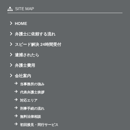
SITE MAP
HOME
弁護士に依頼する流れ
スピード解決 24時間受付
逮捕されたら
弁護士費用
会社案内
当事務所の強み
代表弁護士挨拶
対応エリア
刑事手続の流れ
無料法律相談
初回接見・同行サービス