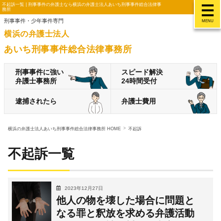
不起訴一覧 | 刑事事件の弁護士なら横浜の弁護士法人あいち刑事事件総合法律事
務所
刑事事件・少年事件専門
MENU
横浜の弁護士法人
あいち刑事事件総合法律事務所
刑事事件に強い
スピード解決
弁護士事務所
24時間受付
逮捕されたら
弁護士費用
横浜の弁護士法人あいち刑事事件総合法律事務所 HOME
不起訴
不起訴一覧
2023年12月27日
他人の物を壊した場合に問題と
なる罪と釈放を求める弁護活動