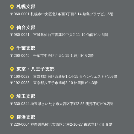
札幌支部
〒060-0001 札幌市中央区北1条西3丁目3-14 敷島プラザビル5階
仙台支部
〒980-0021 宮城県仙台市青葉区中央2-11-19 仙南ビル５階
千葉支部
〒260-0045 千葉市中央区弁天1-15-1 細川ビル2階
東京・八王子支部
〒160-0023 東京都新宿区西新宿1-14-15 タウンウエストビル9階
〒192-0083 東京都八王子市旭町8-10 比留間ビル3階
埼玉支部
〒330-0844 埼玉県さいたま市大宮区下町2-55 明邦下町ビル2階
横浜支部
〒220-0004 神奈川県横浜市西区北幸2-10-27 東武立野ビル８階