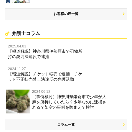
お客様の声一覧
弁護士コラム
2025.04.03
【報道解説】神奈川県伊勢原市で刃物所
持の銃刀法違反で逮捕
2024.11.27
【報道解説】チケット転売で逮捕 チケ
ット不正転売禁止法違反の弁護活動
2024.06.12
（事例検討）神奈川県鎌倉市で少年が大
麻を所持していたら？少年なのに逮捕さ
れる？架空の事例を踏まえて検討
コラム一覧