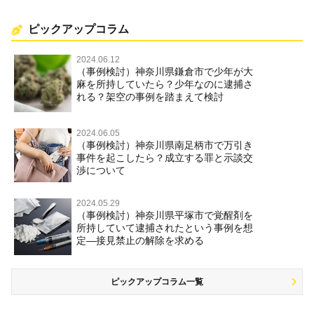
ピックアップコラム
2024.06.12
（事例検討）神奈川県鎌倉市で少年が大
麻を所持していたら？少年なのに逮捕さ
れる？架空の事例を踏まえて検討
2024.06.05
（事例検討）神奈川県南足柄市で万引き
事件を起こしたら？成立する罪と示談交
渉について
2024.05.29
（事例検討）神奈川県平塚市で覚醒剤を
所持していて逮捕されたという事例を想
定―接見禁止の解除を求める
ピックアップコラム一覧