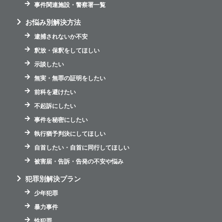
事件関連施設・警察署一覧
お悩み別解決方法
逮捕されないか不安
釈放・保釈をしてほしい
示談したい
無実・無罪の証明をしたい
前科を避けたい
不起訴にしたい
事件を秘密にしたい
執行猶予判決にしてほしい
自首したい・自首に同行してほしい
被害届・告訴・告発の不安や悩み
犯罪別解決プラン
少年犯罪
暴力事件
性犯罪