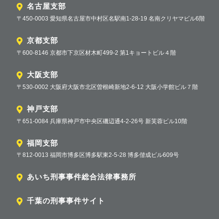
名古屋支部
〒450-0003 愛知県名古屋市中村区名駅南1-28-19 名南クリヤマビル6階
京都支部
〒600-8146 京都市下京区材木町499-2 第1キョートビル４階
大阪支部
〒530-0002 大阪府大阪市北区曽根崎新地2-6-12 大阪小学館ビル７階
神戸支部
〒651-0084 兵庫県神戸市中央区磯辺通4-2-26号 新芙蓉ビル10階
福岡支部
〒812-0013 福岡市博多区博多駅東2-5-28 博多偕成ビル609号
あいち刑事事件総合法律事務所
千葉の刑事事件サイト