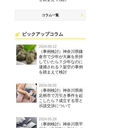
コラム一覧
ピックアップコラム
2024.06.12
（事例検討）神奈川県鎌
倉市で少年が大麻を所持
していたら？少年なのに
逮捕される？架空の事例
を踏まえて検討
2024.06.05
（事例検討）神奈川県南
足柄市で万引き事件を起
こしたら？成立する罪と
示談交渉について
2024.05.29
（事例検討）神奈川県平