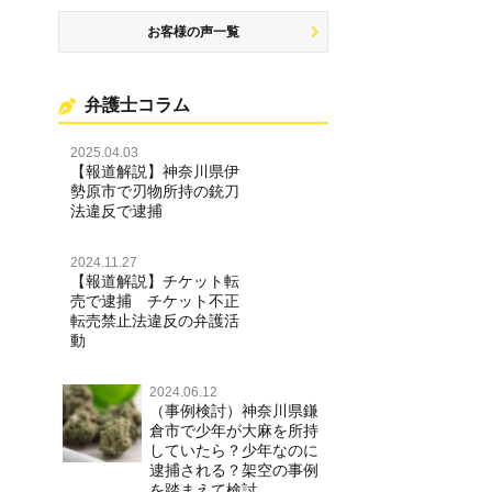
お客様の声一覧
弁護士コラム
2025.04.03
【報道解説】神奈川県伊
勢原市で刃物所持の銃刀
法違反で逮捕
2024.11.27
【報道解説】チケット転
売で逮捕 チケット不正
転売禁止法違反の弁護活
動
2024.06.12
（事例検討）神奈川県鎌
倉市で少年が大麻を所持
していたら？少年なのに
逮捕される？架空の事例
を踏まえて検討