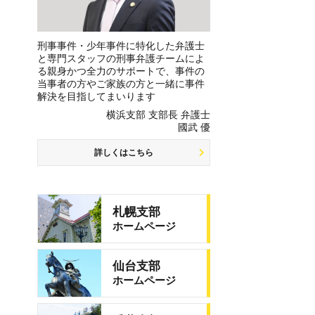
刑事事件・少年事件に特化した弁護士
と専門スタッフの刑事弁護チームによ
る親身かつ全力のサポートで、事件の
当事者の方やご家族の方と一緒に事件
解決を目指してまいります
横浜支部 支部長 弁護士
國武 優
詳しくはこちら
札幌支部
ホームページ
仙台支部
ホームページ