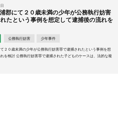
3日
浦郡にて２０歳未満の少年が公務執行妨害
されたという事例を想定して逮捕後の流れを
公務執行妨害
少年事件
にて２０歳未満の少年が公務執行妨害罪で逮捕されたという事例を想
れを検討 公務執行妨害罪で逮捕された子どものケースは、法的な複