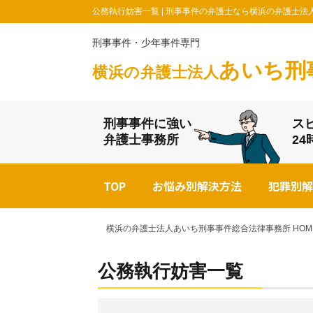
公務執行妨害一覧 | 刑事事件の弁護士なら横浜の弁護士
刑事事件・少年事件専門
あいち刑
横浜の弁護士法人
刑事事件に強い
ス
弁護士事務所
2
TOP
お悩み別解決方法
犯罪別解
横浜の弁護士法人あいち刑事事件総合法律事務所 HOM
公務執行妨害一覧