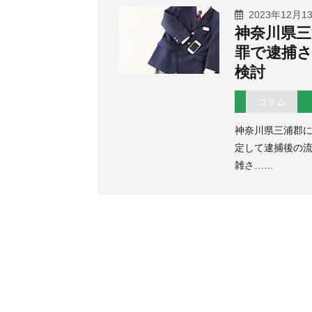
2023年12月1
神奈川県三
罪で逮捕
検討
コラム
神奈川県三浦郡
定して逮捕後の流
雑さ……