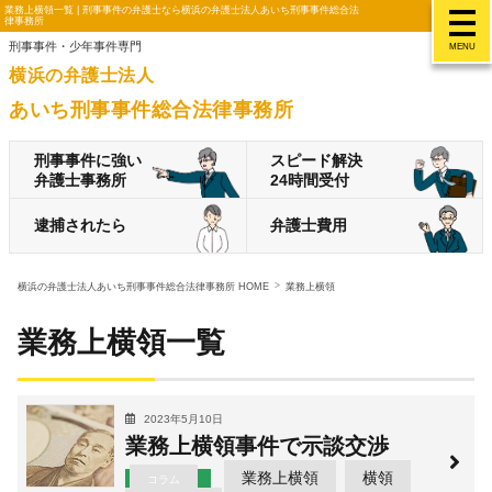
業務上横領一覧 | 刑事事件の弁護士なら横浜の弁護士法人あいち刑事事件総合法
律事務所
刑事事件・少年事件専門
MENU
横浜の弁護士法人
あいち刑事事件総合法律事務所
刑事事件に強い
スピード解決
弁護士事務所
24時間受付
逮捕されたら
弁護士費用
横浜の弁護士法人あいち刑事事件総合法律事務所 HOME
業務上横領
業務上横領一覧
2023年5月10日
業務上横領事件で示談交渉
業務上横領
横領
コラム