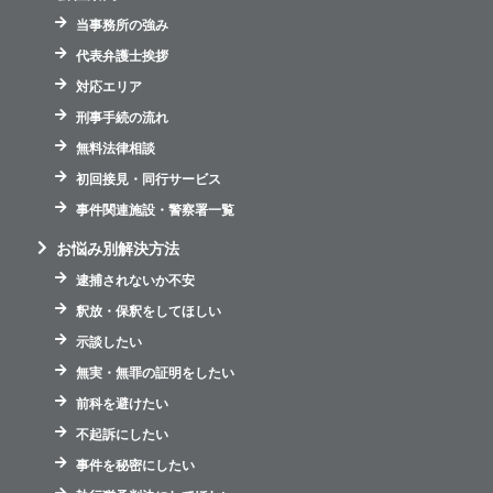
当事務所の強み
代表弁護士挨拶
対応エリア
刑事手続の流れ
無料法律相談
初回接見・同行サービス
事件関連施設・警察署一覧
お悩み別解決方法
逮捕されないか不安
釈放・保釈をしてほしい
示談したい
無実・無罪の証明をしたい
前科を避けたい
不起訴にしたい
事件を秘密にしたい