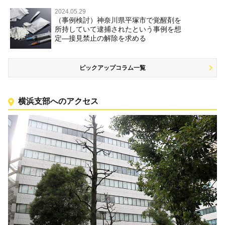
2024.05.29
（事例検討）神奈川県平塚市で覚醒剤を
所持していて逮捕されたという事例を想
定―接見禁止の解除を求める
ピックアップコラム一覧
横浜支部へのアクセス