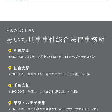
横浜の弁護士法人
あいち刑事事件総合法律事務所
札幌支部
〒060-0001 札幌市中央区北1条西3丁目3-14 敷島プラザビル5階
仙台支部
〒980-0021 宮城県仙台市青葉区中央2-11-19 仙南ビル５階
千葉支部
〒260-0045 千葉市中央区弁天1-15-1 細川ビル2階
東京・八王子支部
〒160-0023 東京都新宿区西新宿1-14-15 タウンウエストビル9階