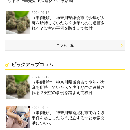
ット不正転売禁止法違反の弁護活動
2024.06.12
（事例検討）神奈川県鎌倉市で少年が大
麻を所持していたら？少年なのに逮捕さ
れる？架空の事例を踏まえて検討
コラム一覧
ピックアップコラム
2024.06.12
（事例検討）神奈川県鎌倉市で少年が大
麻を所持していたら？少年なのに逮捕さ
れる？架空の事例を踏まえて検討
2024.06.05
（事例検討）神奈川県南足柄市で万引き
事件を起こしたら？成立する罪と示談交
渉について