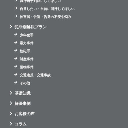
執行猶予判決にしてほしい
自首したい・自首に同行してほしい
被害届・告訴・告発の不安や悩み
犯罪別解決プラン
少年犯罪
暴力事件
性犯罪
財産事件
薬物事件
交通違反・交通事故
その他
基礎知識
解決事例
お客様の声
コラム