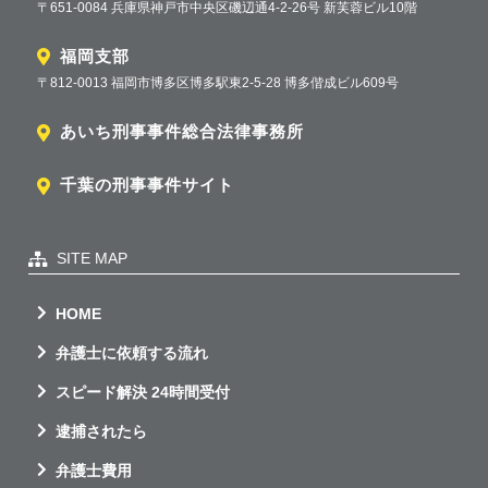
〒651-0084 兵庫県神戸市中央区磯辺通4-2-26号 新芙蓉ビル10階
福岡支部
〒812-0013 福岡市博多区博多駅東2-5-28 博多偕成ビル609号
あいち刑事事件総合法律事務所
千葉の刑事事件サイト
SITE MAP
HOME
弁護士に依頼する流れ
スピード解決 24時間受付
逮捕されたら
弁護士費用