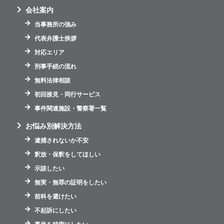
会社案内
当事務所の強み
代表弁護士挨拶
対応エリア
刑事手続の流れ
無料法律相談
初回接見・同行サービス
事件関連施設・警察署一覧
お悩み別解決方法
逮捕されないか不安
釈放・保釈をしてほしい
示談したい
無実・無罪の証明をしたい
前科を避けたい
不起訴にしたい