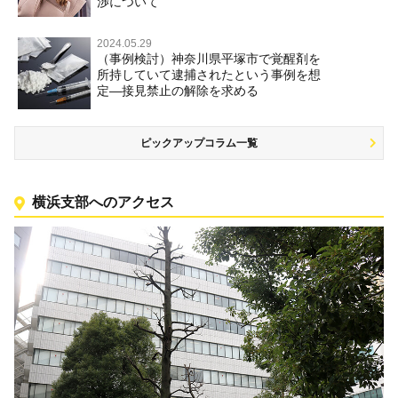
渉について
2024.05.29
（事例検討）神奈川県平塚市で覚醒剤を
所持していて逮捕されたという事例を想
定―接見禁止の解除を求める
ピックアップコラム一覧
横浜支部へのアクセス