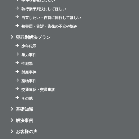
事件を秘密にしたい
執行猶予判決にしてほしい
自首したい・自首に同行してほしい
被害届・告訴・告発の不安や悩み
犯罪別解決プラン
少年犯罪
暴力事件
性犯罪
財産事件
薬物事件
交通違反・交通事故
その他
基礎知識
解決事例
お客様の声