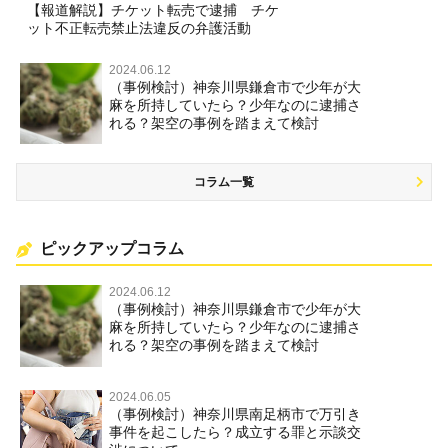
【報道解説】チケット転売で逮捕 チケ
ット不正転売禁止法違反の弁護活動
2024.06.12
（事例検討）神奈川県鎌倉市で少年が大
麻を所持していたら？少年なのに逮捕さ
れる？架空の事例を踏まえて検討
コラム一覧
ピックアップコラム
2024.06.12
（事例検討）神奈川県鎌倉市で少年が大
麻を所持していたら？少年なのに逮捕さ
れる？架空の事例を踏まえて検討
2024.06.05
（事例検討）神奈川県南足柄市で万引き
事件を起こしたら？成立する罪と示談交