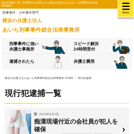
現行犯逮捕一覧 | 刑事事件の弁護士なら横浜の弁護士法人あいち刑事事件総合法
律事務所
刑事事件・少年事件専門
MENU
横浜の弁護士法人
あいち刑事事件総合法律事務所
刑事事件に強い
スピード解決
弁護士事務所
24時間受付
逮捕されたら
弁護士費用
横浜の弁護士法人あいち刑事事件総合法律事務所 HOME
現行犯逮捕
現行犯逮捕一覧
2022年6月1日
痴漢現場付近の会社員が犯人を
確保