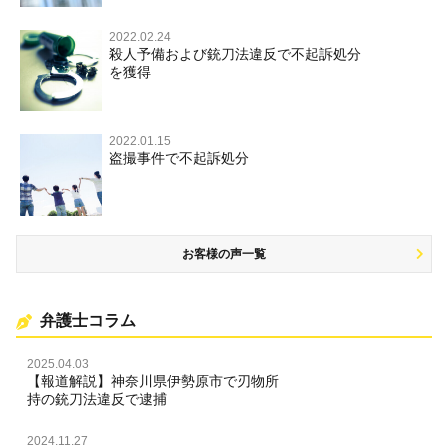
住居侵入等
2022.02.24
殺人予備および銃刀法違反で不起訴処分
名誉毀損・侮辱
を獲得
2022.01.15
盗撮事件で不起訴処分
お客様の声一覧
弁護士コラム
2025.04.03
【報道解説】神奈川県伊勢原市で刃物所
持の銃刀法違反で逮捕
2024.11.27