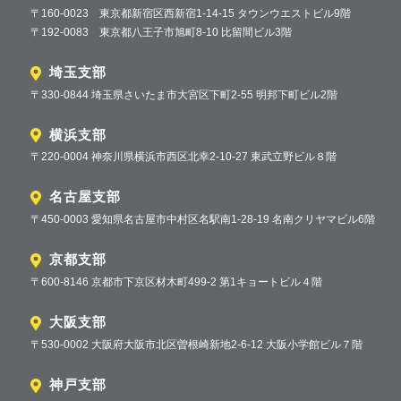
〒160-0023 東京都新宿区西新宿1-14-15 タウンウエストビル9階
〒192-0083 東京都八王子市旭町8-10 比留間ビル3階
埼玉支部
〒330-0844 埼玉県さいたま市大宮区下町2-55 明邦下町ビル2階
横浜支部
〒220-0004 神奈川県横浜市西区北幸2-10-27 東武立野ビル８階
名古屋支部
〒450-0003 愛知県名古屋市中村区名駅南1-28-19 名南クリヤマビル6階
京都支部
〒600-8146 京都市下京区材木町499-2 第1キョートビル４階
大阪支部
〒530-0002 大阪府大阪市北区曽根崎新地2-6-12 大阪小学館ビル７階
神戸支部