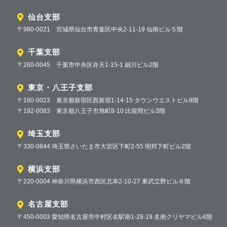
仙台支部
〒980-0021 宮城県仙台市青葉区中央2-11-19 仙南ビル５階
千葉支部
〒260-0045 千葉市中央区弁天1-15-1 細川ビル2階
東京・八王子支部
〒160-0023 東京都新宿区西新宿1-14-15 タウンウエストビル9階
〒192-0083 東京都八王子市旭町8-10 比留間ビル3階
埼玉支部
〒330-0844 埼玉県さいたま市大宮区下町2-55 明邦下町ビル2階
横浜支部
〒220-0004 神奈川県横浜市西区北幸2-10-27 東武立野ビル８階
名古屋支部
〒450-0003 愛知県名古屋市中村区名駅南1-28-19 名南クリヤマビル6階