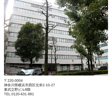
〒220-0004
神奈川県横浜市西区北幸2-10-27
東武立野ビル8階
TEL:0120-631-881