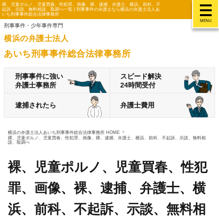
裸、児童ポルノ、児童買春、性犯罪、画像、裸、逮捕、弁護士、横浜、前科、不
起訴、示談、無料相談、取調べ一覧 | 刑事事件の弁護士なら横浜の弁護士法人あ
いち刑事事件総合法律事務所
MENU
刑事事件・少年事件専門
横浜の弁護士法人
あいち刑事事件総合法律事務所
刑事事件に強い
スピード解決
弁護士事務所
24時間受付
逮捕されたら
弁護士費用
横浜の弁護士法人あいち刑事事件総合法律事務所 HOME
裸、児童ポルノ、児童買春、性犯罪、画像、裸、逮捕、弁護士、横浜、前科、不起訴、示談、無料相
談、取調べ
裸、児童ポルノ、児童買春、性犯
罪、画像、裸、逮捕、弁護士、横
浜、前科、不起訴、示談、無料相