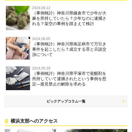
2024.06.12
（事例検討）神奈川県鎌倉市で少年が大
麻を所持していたら？少年なのに逮捕さ
れる？架空の事例を踏まえて検討
2024.06.05
（事例検討）神奈川県南足柄市で万引き
事件を起こしたら？成立する罪と示談交
渉について
2024.05.29
（事例検討）神奈川県平塚市で覚醒剤を
所持していて逮捕されたという事例を想
定―接見禁止の解除を求める
ピックアップコラム一覧
横浜支部へのアクセス