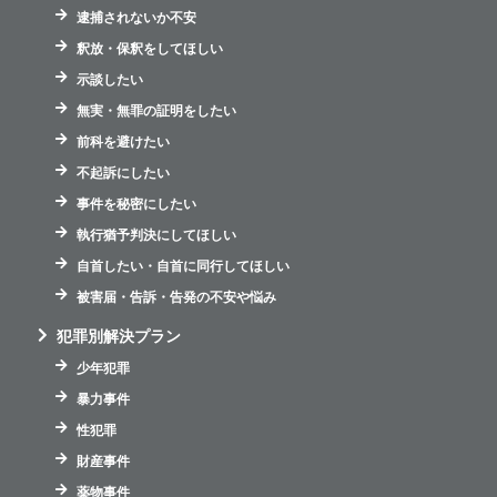
逮捕されないか不安
釈放・保釈をしてほしい
示談したい
無実・無罪の証明をしたい
前科を避けたい
不起訴にしたい
事件を秘密にしたい
執行猶予判決にしてほしい
自首したい・自首に同行してほしい
被害届・告訴・告発の不安や悩み
犯罪別解決プラン
少年犯罪
暴力事件
性犯罪
財産事件
薬物事件