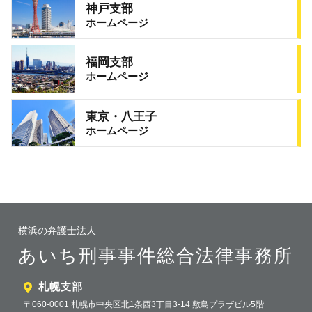
神戸支部
ホームページ
福岡支部
ホームページ
東京・八王子
ホームページ
横浜の弁護士法人
あいち刑事事件総合法律事務所
札幌支部
〒060-0001 札幌市中央区北1条西3丁目3-14 敷島プラザビル5階