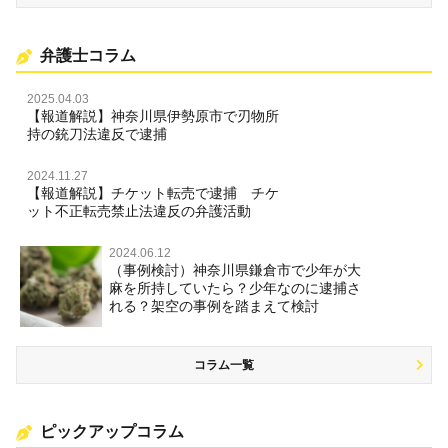
弁護士コラム
2025.04.03
【報道解説】神奈川県伊勢原市で刃物所
持の銃刀法違反で逮捕
2024.11.27
【報道解説】チケット転売で逮捕 チケ
ット不正転売禁止法違反の弁護活動
2024.06.12
（事例検討）神奈川県鎌倉市で少年が大
麻を所持していたら？少年なのに逮捕さ
れる？架空の事例を踏まえて検討
コラム一覧
ピックアップコラム