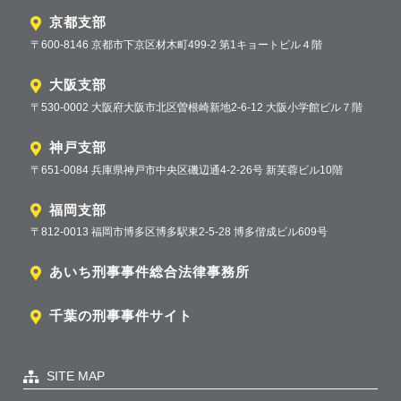
京都支部
〒600-8146 京都市下京区材木町499-2 第1キョートビル４階
大阪支部
〒530-0002 大阪府大阪市北区曽根崎新地2-6-12 大阪小学館ビル７階
神戸支部
〒651-0084 兵庫県神戸市中央区磯辺通4-2-26号 新芙蓉ビル10階
福岡支部
〒812-0013 福岡市博多区博多駅東2-5-28 博多偕成ビル609号
あいち刑事事件総合法律事務所
千葉の刑事事件サイト
SITE MAP