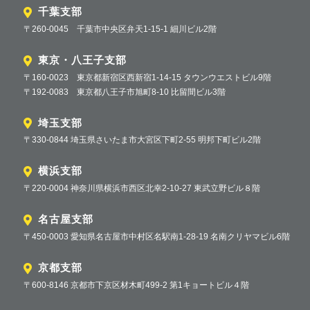
千葉支部
〒260-0045 千葉市中央区弁天1-15-1 細川ビル2階
東京・八王子支部
〒160-0023 東京都新宿区西新宿1-14-15 タウンウエストビル9階
〒192-0083 東京都八王子市旭町8-10 比留間ビル3階
埼玉支部
〒330-0844 埼玉県さいたま市大宮区下町2-55 明邦下町ビル2階
横浜支部
〒220-0004 神奈川県横浜市西区北幸2-10-27 東武立野ビル８階
名古屋支部
〒450-0003 愛知県名古屋市中村区名駅南1-28-19 名南クリヤマビル6階
京都支部
〒600-8146 京都市下京区材木町499-2 第1キョートビル４階