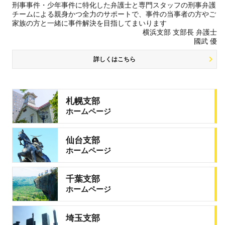
刑事事件・少年事件に特化した弁護士と専門スタッフの刑事弁護
チームによる親身かつ全力のサポートで、事件の当事者の方やご
家族の方と一緒に事件解決を目指してまいります
横浜支部 支部長 弁護士
國武 優
詳しくはこちら
札幌支部
ホームページ
仙台支部
ホームページ
千葉支部
ホームページ
埼玉支部