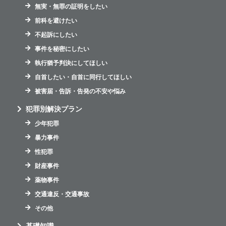
無実・無罪の証明をしたい
前科を避けたい
不起訴にしたい
事件を秘密にしたい
執行猶予判決にしてほしい
自首したい・自首に同行してほしい
被害届・告訴・告発の不安や悩み
犯罪別解決プラン
少年犯罪
暴力事件
性犯罪
財産事件
薬物事件
交通違反・交通事故
その他