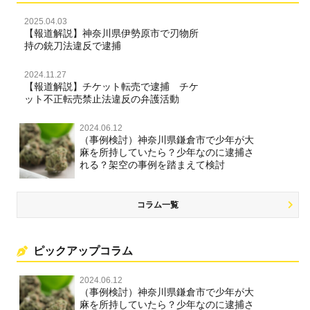
2025.04.03
【報道解説】神奈川県伊勢原市で刃物所
持の銃刀法違反で逮捕
2024.11.27
【報道解説】チケット転売で逮捕 チケ
ット不正転売禁止法違反の弁護活動
2024.06.12
（事例検討）神奈川県鎌倉市で少年が大
麻を所持していたら？少年なのに逮捕さ
れる？架空の事例を踏まえて検討
コラム一覧
ピックアップコラム
2024.06.12
（事例検討）神奈川県鎌倉市で少年が大
麻を所持していたら？少年なのに逮捕さ