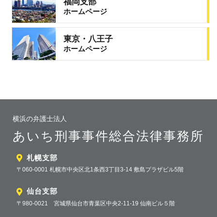
福岡支部
ホームページ
東京・八王子
ホームページ
横浜の弁護士法人
あいち刑事事件総合法律事務所
札幌支部
〒060-0001 札幌市中央区北1条西3丁目3-14 敷島プラザビル5階
仙台支部
〒980-0021 宮城県仙台市青葉区中央2-11-19 仙南ビル５階