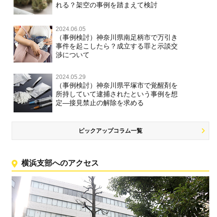
れる？架空の事例を踏まえて検討
2024.06.05
（事例検討）神奈川県南足柄市で万引き
事件を起こしたら？成立する罪と示談交
渉について
2024.05.29
（事例検討）神奈川県平塚市で覚醒剤を
所持していて逮捕されたという事例を想
定―接見禁止の解除を求める
ピックアップコラム一覧
横浜支部へのアクセス