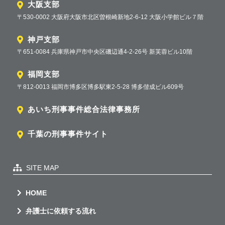
大阪支部
〒530-0002 大阪府大阪市北区曽根崎新地2-6-12 大阪小学館ビル７階
神戸支部
〒651-0084 兵庫県神戸市中央区磯辺通4-2-26号 新芙蓉ビル10階
福岡支部
〒812-0013 福岡市博多区博多駅東2-5-28 博多偕成ビル609号
あいち刑事事件総合法律事務所
千葉の刑事事件サイト
SITE MAP
HOME
弁護士に依頼する流れ