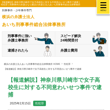
【報道解説】神奈川県川崎市で女子高校生に対する不同意わいせつ事件で逮捕 |
性犯罪 | 刑事事件の弁護士なら横浜の弁護士法人あいち刑事事件総合法律事務所
刑事事件・少年事件専門
MENU
横浜の弁護士法人
あいち刑事事件総合法律事務所
刑事事件に強い
スピード解決
弁護士事務所
24時間受付
逮捕されたら
弁護士費用
横浜の弁護士法人あいち刑事事件総合法律事務所 HOME
性犯罪
【報道解説】神奈川県川崎市で女子高校生に対する不同意わいせつ事件で逮捕
【報道解説】神奈川県川崎市で女子高
校生に対する不同意わいせつ事件で逮
捕
2025年2月15日
性犯罪