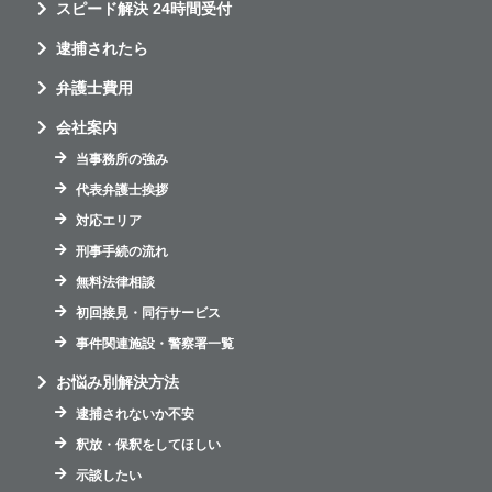
スピード解決 24時間受付
逮捕されたら
弁護士費用
会社案内
当事務所の強み
代表弁護士挨拶
対応エリア
刑事手続の流れ
無料法律相談
初回接見・同行サービス
事件関連施設・警察署一覧
お悩み別解決方法
逮捕されないか不安
釈放・保釈をしてほしい
示談したい