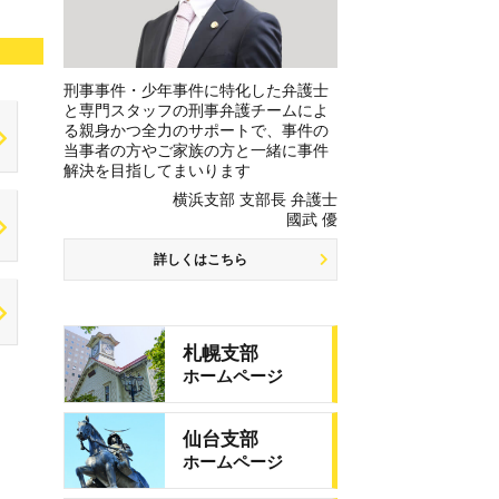
刑事事件・少年事件に特化した弁護士
と専門スタッフの刑事弁護チームによ
る親身かつ全力のサポートで、事件の
当事者の方やご家族の方と一緒に事件
解決を目指してまいります
横浜支部 支部長 弁護士
國武 優
詳しくはこちら
札幌支部
ホームページ
仙台支部
ホームページ