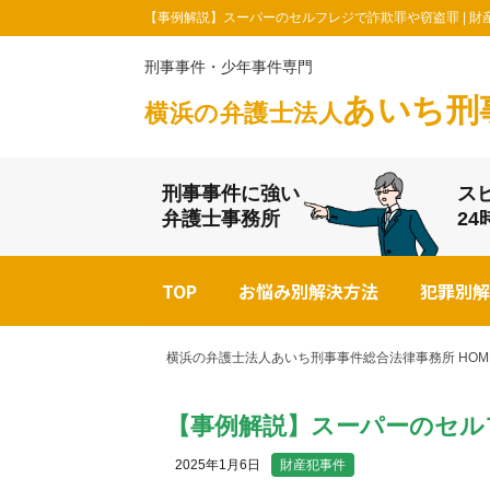
【事例解説】スーパーのセルフレジで詐欺罪や窃盗罪 | 財
刑事事件・少年事件専門
あいち刑
横浜の弁護士法人
刑事事件に強い
ス
弁護士事務所
2
TOP
お悩み別解決方法
犯罪別解
横浜の弁護士法人あいち刑事事件総合法律事務所 HOM
【事例解説】スーパーのセル
2025年1月6日
財産犯事件