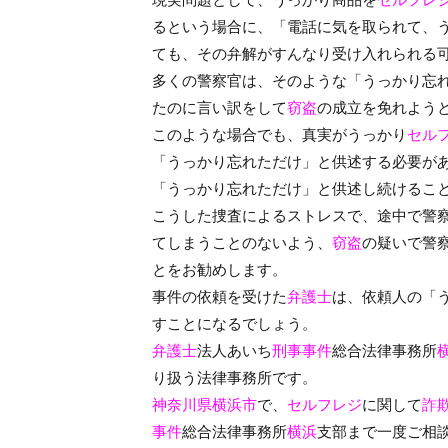
るという場合に、「電話に気を取られて、
ても、その弁解がすんなり受け入れられる
多くの警察官は、そのような「うっかり忘
たのに言い訳をして
窃盗
の成立を免れよう
このような場合でも、真実がうっかり
セル
「うっかり忘れただけ」と供述する必要が
「うっかり忘れただけ」と供述し続けるこ
こうした捜査によるストレスで、途中で警
てしまうことのないよう、
窃盗
の疑いで警
とをお勧めします。
事件の依頼を受けた
弁護士
は、依頼人の「
すことになるでしょう。
弁護士
法人あいち
刑事事件
総合法律事務所
り扱う法律事務所です。
神奈川県横浜市
で、
セルフレジ
に関して
詐
事件
総合法律事務所
横浜
支部まで一度ご相