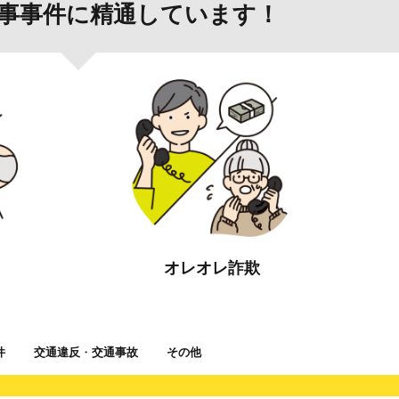
事事件に精通しています！
オレオレ詐欺
件
交通違反
・
交通事故
その他