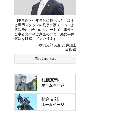
刑事事件・少年事件に特化した弁護士
と専門スタッフの刑事弁護チームによ
る親身かつ全力のサポートで、事件の
当事者の方やご家族の方と一緒に事件
解決を目指してまいります
横浜支部 支部長 弁護士
國武 優
詳しくはこちら
札幌支部
ホームページ
仙台支部
ホームページ