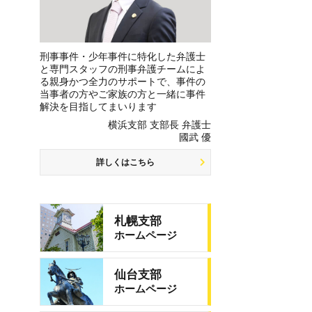
刑事事件・少年事件に特化した弁護士
と専門スタッフの刑事弁護チームによ
る親身かつ全力のサポートで、事件の
当事者の方やご家族の方と一緒に事件
解決を目指してまいります
横浜支部 支部長 弁護士
國武 優
詳しくはこちら
札幌支部
ホームページ
仙台支部
ホームページ