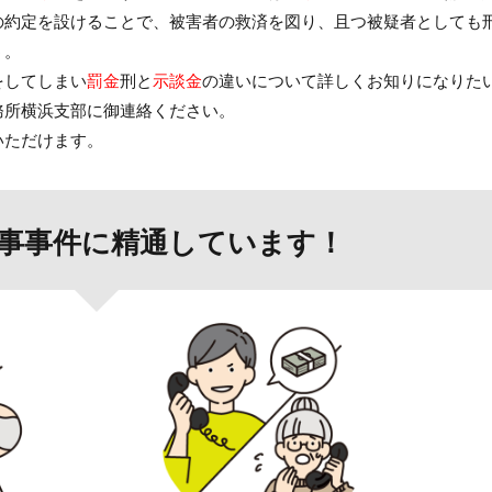
の約定を設けることで、被害者の救済を図り、且つ被疑者としても
う。
をしてしまい
罰金
刑と
示談金
の違いについて詳しくお知りになりた
務所横浜支部に御連絡ください。
いただけます。
事事件に精通しています！