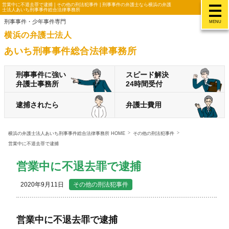
営業中に不退去罪で逮捕 | その他の刑法犯事件 | 刑事事件の弁護士なら横浜の弁護
士法人あいち刑事事件総合法律事務所
刑事事件・少年事件専門
MENU
横浜の弁護士法人
あいち刑事事件総合法律事務所
刑事事件に強い
スピード解決
弁護士事務所
24時間受付
逮捕されたら
弁護士費用
横浜の弁護士法人あいち刑事事件総合法律事務所 HOME
その他の刑法犯事件
営業中に不退去罪で逮捕
営業中に不退去罪で逮捕
2020年9月11日
その他の刑法犯事件
営業中に不退去罪で逮捕