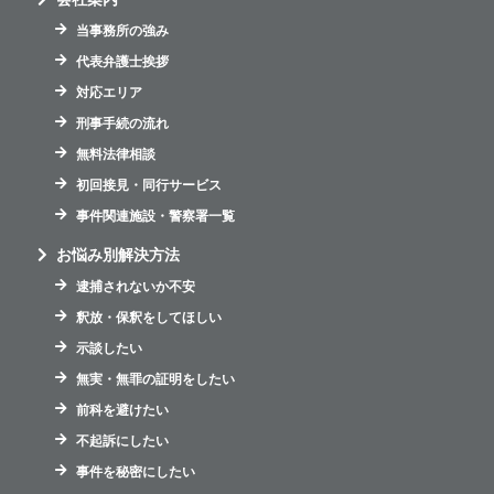
当事務所の強み
代表弁護士挨拶
対応エリア
刑事手続の流れ
無料法律相談
初回接見・同行サービス
事件関連施設・警察署一覧
お悩み別解決方法
逮捕されないか不安
釈放・保釈をしてほしい
示談したい
無実・無罪の証明をしたい
前科を避けたい
不起訴にしたい
事件を秘密にしたい