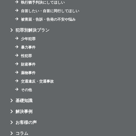
執行猶予判決にしてほしい
自首したい・自首に同行してほしい
被害届・告訴・告発の不安や悩み
犯罪別解決プラン
少年犯罪
暴力事件
性犯罪
財産事件
薬物事件
交通違反・交通事故
その他
基礎知識
解決事例
お客様の声
コラム