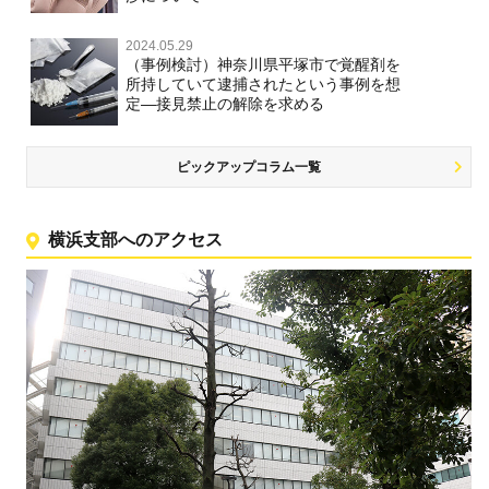
2024.05.29
（事例検討）神奈川県平塚市で覚醒剤を
所持していて逮捕されたという事例を想
定―接見禁止の解除を求める
ピックアップコラム一覧
横浜支部へのアクセス