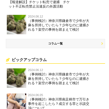
【報道解説】チケット転売で逮捕 チケ
ット不正転売禁止法違反の弁護活動
2024.06.12
（事例検討）神奈川県鎌倉市で少年が大
麻を所持していたら？少年なのに逮捕さ
れる？架空の事例を踏まえて検討
コラム一覧
ピックアップコラム
2024.06.12
（事例検討）神奈川県鎌倉市で少年が大
麻を所持していたら？少年なのに逮捕さ
れる？架空の事例を踏まえて検討
2024.06.05
（事例検討）神奈川県南足柄市で万引き
事件を起こしたら？成立する罪と示談交
渉について