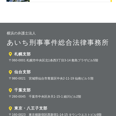
横浜の弁護士法人
あいち刑事事件総合法律事務所
札幌支部
〒060-0001 札幌市中央区北1条西3丁目3-14 敷島プラザビル5階
仙台支部
〒980-0021 宮城県仙台市青葉区中央2-11-19 仙南ビル５階
千葉支部
〒260-0045 千葉市中央区弁天1-15-1 細川ビル2階
東京・八王子支部
〒160-0023 東京都新宿区西新宿1-14-15 タウンウエストビル9階