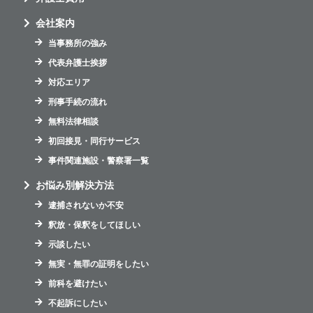
会社案内
当事務所の強み
代表弁護士挨拶
対応エリア
刑事手続の流れ
無料法律相談
初回接見・同行サービス
事件関連施設・警察署一覧
お悩み別解決方法
逮捕されないか不安
釈放・保釈をしてほしい
示談したい
無実・無罪の証明をしたい
前科を避けたい
不起訴にしたい