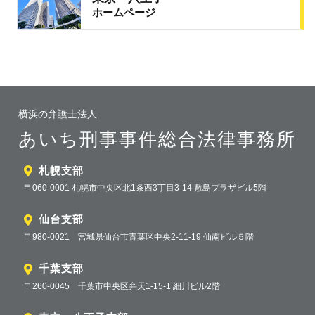
ホームページ
横浜の弁護士法人
あいち刑事事件総合法律事務所
札幌支部
〒060-0001 札幌市中央区北1条西3丁目3-14 敷島プラザビル5階
仙台支部
〒980-0021 宮城県仙台市青葉区中央2-11-19 仙南ビル５階
千葉支部
〒260-0045 千葉市中央区弁天1-15-1 細川ビル2階