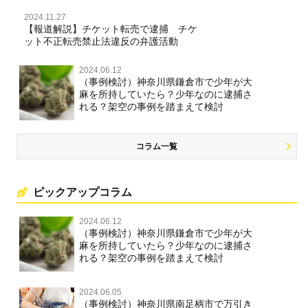
2024.11.27
【報道解説】チケット転売で逮捕 チケ
ット不正転売禁止法違反の弁護活動
2024.06.12
（事例検討）神奈川県鎌倉市で少年が大
麻を所持していたら？少年なのに逮捕さ
れる？架空の事例を踏まえて検討
コラム一覧
ピックアップコラム
2024.06.12
（事例検討）神奈川県鎌倉市で少年が大
麻を所持していたら？少年なのに逮捕さ
れる？架空の事例を踏まえて検討
2024.06.05
（事例検討）神奈川県南足柄市で万引き