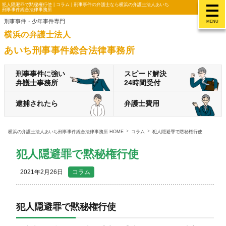
犯人隠避罪で黙秘権行使 | コラム | 刑事事件の弁護士なら横浜の弁護士法人あいち
刑事事件総合法律事務所
刑事事件・少年事件専門
MENU
横浜の弁護士法人
あいち刑事事件総合法律事務所
刑事事件に強い
スピード解決
弁護士事務所
24時間受付
逮捕されたら
弁護士費用
横浜の弁護士法人あいち刑事事件総合法律事務所 HOME
コラム
犯人隠避罪で黙秘権行使
犯人隠避罪で黙秘権行使
2021年2月26日
コラム
犯人隠避罪で黙秘権行使