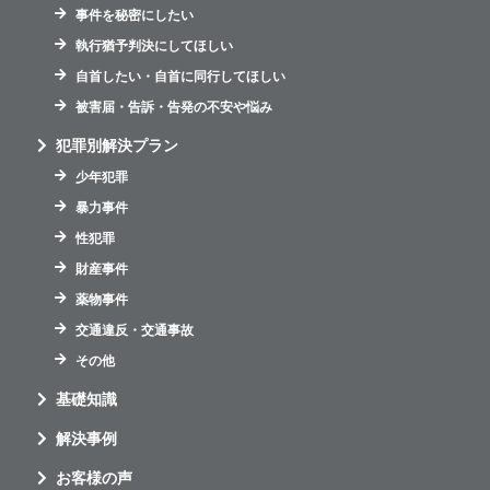
事件を秘密にしたい
執行猶予判決にしてほしい
自首したい・自首に同行してほしい
被害届・告訴・告発の不安や悩み
犯罪別解決プラン
少年犯罪
暴力事件
性犯罪
財産事件
薬物事件
交通違反・交通事故
その他
基礎知識
解決事例
お客様の声