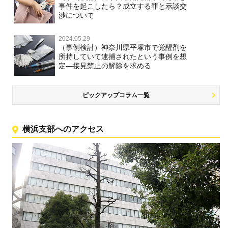
事件を起こしたら？成立する罪と示談交
渉について
2024.05.29
（事例検討）神奈川県平塚市で覚醒剤を
所持していて逮捕されたという事例を想
定―接見禁止の解除を求める
ピックアップコラム一覧
横浜支部へのアクセス