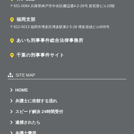
〒651-0084 兵庫県神戸市中央区磯辺通4-2-26号 新芙蓉ビル10階
福岡支部
〒812-0013 福岡市博多区博多駅東2-5-28 博多偕成ビル609号
あいち刑事事件総合法律事務所
千葉の刑事事件サイト
SITE MAP
HOME
弁護士に依頼する流れ
スピード解決 24時間受付
逮捕されたら
弁護士費用