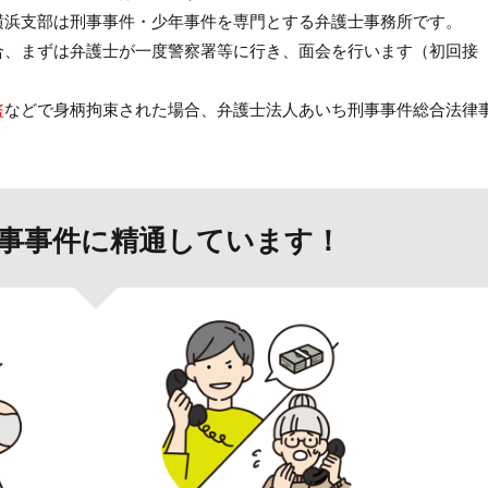
横浜支部は刑事事件・少年事件を専門とする弁護士事務所です。
合、まずは弁護士が一度警察署等に行き、面会を行います（初回接
盗
などで身柄拘束された場合、弁護士法人あいち刑事事件総合法律
事事件に精通しています！