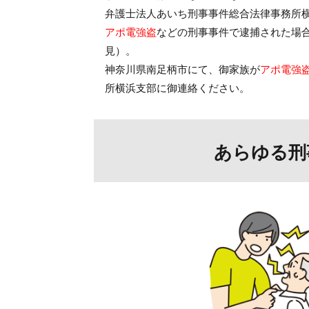
弁護士法人あいち刑事事件総合法律事務所
アポ電強盗
などの刑事事件で逮捕された場
見）。
神奈川県南足柄市にて、御家族が
アポ電強
所横浜支部に御連絡ください。
あらゆる刑