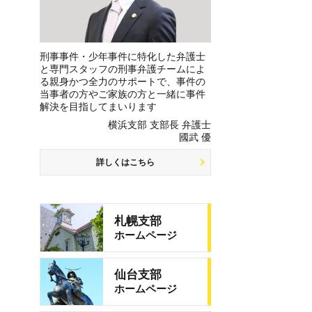
刑事事件・少年事件に特化した弁護士
と専門スタッフの刑事弁護チームによ
る親身かつ全力のサポートで、事件の
当事者の方やご家族の方と一緒に事件
解決を目指してまいります
横浜支部 支部長 弁護士
國武 優
詳しくはこちら
札幌支部
ホームページ
仙台支部
ホームページ