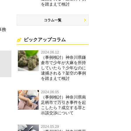
を踏まえて検討
コラム一覧
事務
ピックアップコラム
2024.06.12
（事例検討）神奈川県鎌
倉市で少年が大麻を所持
していたら？少年なのに
逮捕される？架空の事例
を踏まえて検討
2024.06.05
（事例検討）神奈川県南
足柄市で万引き事件を起
こしたら？成立する罪と
示談交渉について
2024.05.29