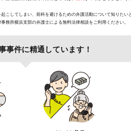
を起こしてしまい、
前科
を避けるための弁護活動について知りたい
律事務所横浜支部の弁護士による無料法律相談をご利用ください。
事事件に精通しています！