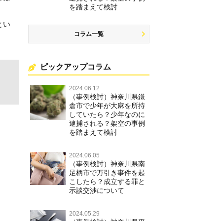
を踏まえて検討
とい
コラム一覧
ピックアップコラム
2024.06.12
（事例検討）神奈川県鎌
倉市で少年が大麻を所持
していたら？少年なのに
逮捕される？架空の事例
を踏まえて検討
2024.06.05
（事例検討）神奈川県南
足柄市で万引き事件を起
こしたら？成立する罪と
示談交渉について
2024.05.29