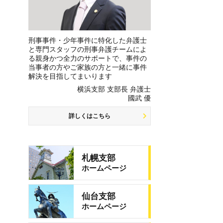
刑事事件・少年事件に特化した弁護士
と専門スタッフの刑事弁護チームによ
る親身かつ全力のサポートで、事件の
当事者の方やご家族の方と一緒に事件
解決を目指してまいります
横浜支部 支部長 弁護士
國武 優
詳しくはこちら
札幌支部
ホームページ
仙台支部
ホームページ