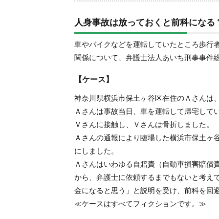
人身事故は放っておくと前科になる
車やバイクなどを運転していたところ歩行
関係について、弁護士法人あいち刑事事件
【ケース】
神奈川県横浜市保土ヶ谷区在住のＡさんは
Ａさんは事故当日、車を運転して帰宅して
Ｖさんに接触し、Ｖさんは骨折しました。
Ａさんの通報により臨場した横浜市保土ヶ
にしました。
Ａさんはいわゆる自賠責（自動車損害賠償
から、弁護士に依頼するまでもないと考え
金になると思う」と説明を受け、前科を回
≪ケースはすべてフィクションです。≫