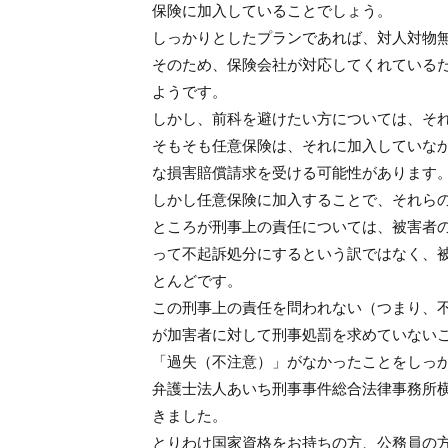
保険に加入していることでしょう。
しっかりとしたプランであれば、対人対物
そのため、保険会社が対応してくれている
ようです。
しかし、前科を避けたい方については、そ
そもそも任意保険は、それに加入していな
な損害賠償請求を受ける可能性があります
しかし任意保険に加入することで、それら
ところが刑事上の責任については、被害者
って不起訴処分にするという訳ではなく、
とんどです。
この刑事上の責任を問われない（つまり、
が加害者に対して刑事処罰を求めていない
「過失（不注意）」がなかったことをしっ
弁護士法人あいち刑事事件総合法律事務所
きました。
とりわけ国家資格をお持ちの方、公務員の