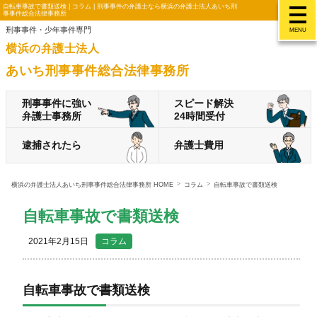
自転車事故で書類送検 | コラム | 刑事事件の弁護士なら横浜の弁護士法人あいち刑
事事件総合法律事務所
刑事事件・少年事件専門
MENU
横浜の弁護士法人
あいち刑事事件総合法律事務所
刑事事件に強い
スピード解決
弁護士事務所
24時間受付
逮捕されたら
弁護士費用
横浜の弁護士法人あいち刑事事件総合法律事務所 HOME
コラム
自転車事故で書類送検
自転車事故で書類送検
2021年2月15日
コラム
自転車事故で書類送検