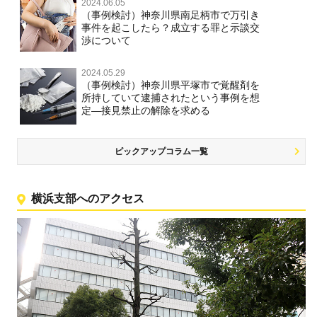
2024.06.05
（事例検討）神奈川県南足柄市で万引き
事件を起こしたら？成立する罪と示談交
渉について
2024.05.29
（事例検討）神奈川県平塚市で覚醒剤を
所持していて逮捕されたという事例を想
定―接見禁止の解除を求める
ピックアップコラム一覧
横浜支部へのアクセス