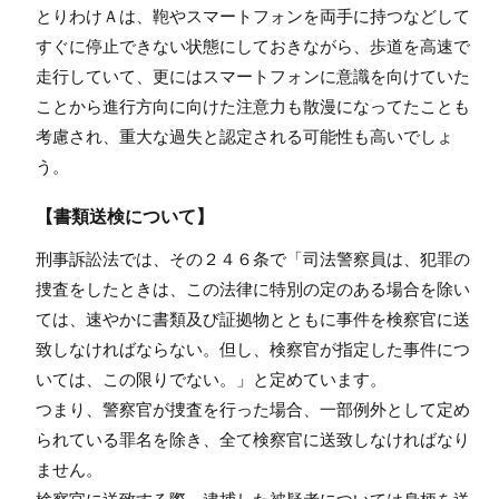
とりわけＡは、鞄やスマートフォンを両手に持つなどして
すぐに停止できない状態にしておきながら、歩道を高速で
走行していて、更にはスマートフォンに意識を向けていた
ことから進行方向に向けた注意力も散漫になってたことも
考慮され、重大な過失と認定される可能性も高いでしょ
う。
【書類送検について】
刑事訴訟法では、その２４６条で「司法警察員は、犯罪の
捜査をしたときは、この法律に特別の定のある場合を除い
ては、速やかに書類及び証拠物とともに事件を検察官に送
致しなければならない。但し、検察官が指定した事件につ
いては、この限りでない。」と定めています。
つまり、警察官が捜査を行った場合、一部例外として定め
られている罪名を除き、全て検察官に送致しなければなり
ません。