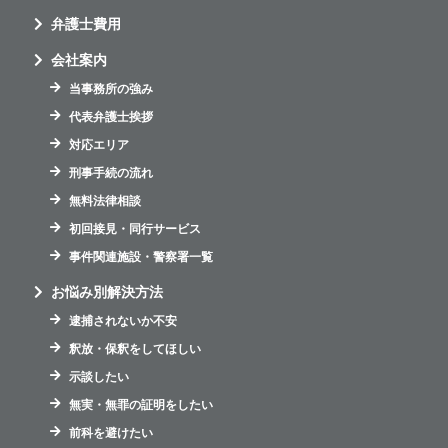
弁護士費用
会社案内
当事務所の強み
代表弁護士挨拶
対応エリア
刑事手続の流れ
無料法律相談
初回接見・同行サービス
事件関連施設・警察署一覧
お悩み別解決方法
逮捕されないか不安
釈放・保釈をしてほしい
示談したい
無実・無罪の証明をしたい
前科を避けたい