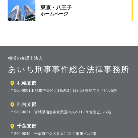
東京・八王子
ホームページ
横浜の弁護士法人
あいち刑事事件総合法律事務所
札幌支部
〒060-0001 札幌市中央区北1条西3丁目3-14 敷島プラザビル5階
仙台支部
〒980-0021 宮城県仙台市青葉区中央2-11-19 仙南ビル５階
千葉支部
〒260-0045 千葉市中央区弁天1-15-1 細川ビル2階