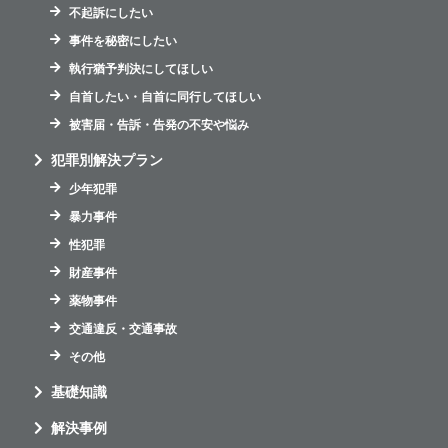
不起訴にしたい
事件を秘密にしたい
執行猶予判決にしてほしい
自首したい・自首に同行してほしい
被害届・告訴・告発の不安や悩み
犯罪別解決プラン
少年犯罪
暴力事件
性犯罪
財産事件
薬物事件
交通違反・交通事故
その他
基礎知識
解決事例