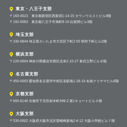
東京・八王子支部
〒160-0023 東京都新宿区西新宿1-14-15 タウンウエストビル9階
〒192-0083 東京都八王子市旭町8-10 比留間ビル3階
埼玉支部
〒330-0844 埼玉県さいたま市大宮区下町2-55 明邦下町ビル2階
横浜支部
〒220-0004 神奈川県横浜市西区北幸2-10-27 東武立野ビル８階
名古屋支部
〒450-0003 愛知県名古屋市中村区名駅南1-28-19 名南クリヤマビル6階
京都支部
〒600-8146 京都市下京区材木町499-2 第1キョートビル４階
大阪支部
〒530-0002 大阪府大阪市北区曽根崎新地2-6-12 大阪小学館ビル７階