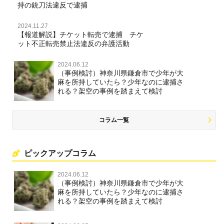
持の銃刀法違反で逮捕
2024.11.27
【報道解説】チケット転売で逮捕 チケ
ット不正転売禁止法違反の弁護活動
2024.06.12
（事例検討）神奈川県鎌倉市で少年が大
麻を所持していたら？少年なのに逮捕さ
れる？架空の事例を踏まえて検討
コラム一覧
ピックアップコラム
2024.06.12
（事例検討）神奈川県鎌倉市で少年が大
麻を所持していたら？少年なのに逮捕さ
れる？架空の事例を踏まえて検討