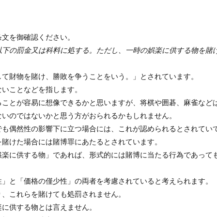
条文を御確認ください。
以下の罰金又は科料に処する。ただし、一時の娯楽に供する物を賭
して財物を賭け、勝敗を争うことをいう。」とされています。
ないことなどを指します。
ることが容易に想像できるかと思いますが、将棋や囲碁、麻雀など
ないのではないかと思う方がおられるかもしれません。
でも偶然性の影響下に立つ場合には、これが認められるとされてい
を賭けた場合には賭博罪にあたるとされています。
娯楽に供する物」であれば、形式的には賭博に当たる行為であって
性」と「価格の僅少性」の両者を考慮されていると考えられます。
り、これらを賭けても処罰されません。
楽に供する物とは言えません。