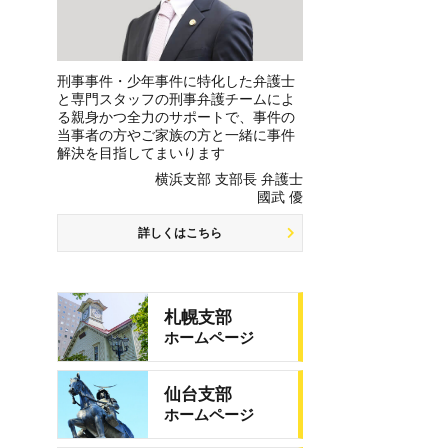
刑事事件・少年事件に特化した弁護士
と専門スタッフの刑事弁護チームによ
る親身かつ全力のサポートで、事件の
当事者の方やご家族の方と一緒に事件
解決を目指してまいります
横浜支部 支部長 弁護士
國武 優
詳しくはこちら
札幌支部
ホームページ
仙台支部
ホームページ