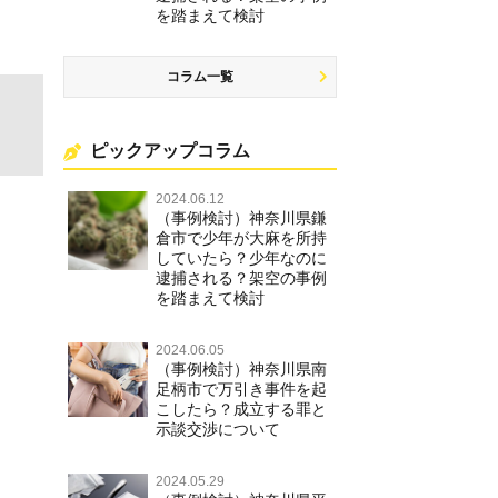
を踏まえて検討
コラム一覧
ピックアップコラム
2024.06.12
（事例検討）神奈川県鎌
倉市で少年が大麻を所持
していたら？少年なのに
逮捕される？架空の事例
を踏まえて検討
2024.06.05
（事例検討）神奈川県南
足柄市で万引き事件を起
こしたら？成立する罪と
示談交渉について
2024.05.29