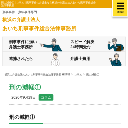
刑の減軽① | コラム | 刑事事件の弁護士なら横浜の弁護士法人あいち刑事事件総合
法律事務所
刑事事件・少年事件専門
MENU
横浜の弁護士法人
あいち刑事事件総合法律事務所
刑事事件に強い
スピード解決
弁護士事務所
24時間受付
逮捕されたら
弁護士費用
横浜の弁護士法人あいち刑事事件総合法律事務所 HOME
コラム
刑の減軽①
刑の減軽①
2020年9月29日
コラム
刑の減軽①