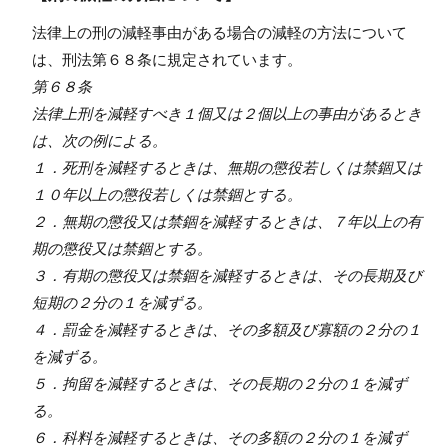
法律上の刑の減軽事由がある場合の減軽の方法について
は、刑法第６８条に規定されています。
第６８条
法律上刑を減軽すべき１個又は２個以上の事由があるとき
は、次の例による。
１．死刑を減軽するときは、無期の懲役若しくは禁錮又は
１０年以上の懲役若しくは禁錮とする。
２．無期の懲役又は禁錮を減軽するときは、７年以上の有
期の懲役又は禁錮とする。
３．有期の懲役又は禁錮を減軽するときは、その長期及び
短期の２分の１を減ずる。
４．罰金を減軽するときは、その多額及び寡額の２分の１
を減ずる。
５．拘留を減軽するときは、その長期の２分の１を減ず
る。
６．科料を減軽するときは、その多額の２分の１を減ず