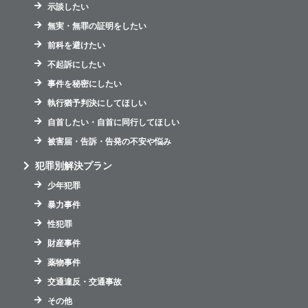
示談したい
無実・無罪の証明をしたい
前科を避けたい
不起訴にしたい
事件を秘密にしたい
執行猶予判決にしてほしい
自首したい・自首に同行してほしい
被害届・告訴・告発の不安や悩み
犯罪別解決プラン
少年犯罪
暴力事件
性犯罪
財産事件
薬物事件
交通違反・交通事故
その他