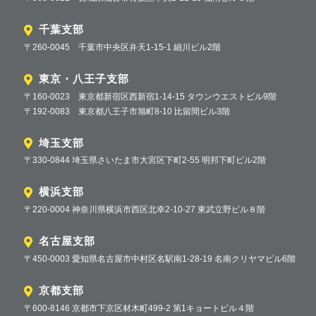
千葉支部
〒260-0045 千葉市中央区弁天1-15-1 細川ビル2階
東京・八王子支部
〒160-0023 東京都新宿区西新宿1-14-15 タウンウエストビル9階
〒192-0083 東京都八王子市旭町8-10 比留間ビル3階
埼玉支部
〒330-0844 埼玉県さいたま市大宮区下町2-55 明邦下町ビル2階
横浜支部
〒220-0004 神奈川県横浜市西区北幸2-10-27 東武立野ビル８階
名古屋支部
〒450-0003 愛知県名古屋市中村区名駅南1-28-19 名南クリヤマビル6階
京都支部
〒600-8146 京都市下京区材木町499-2 第1キョートビル４階