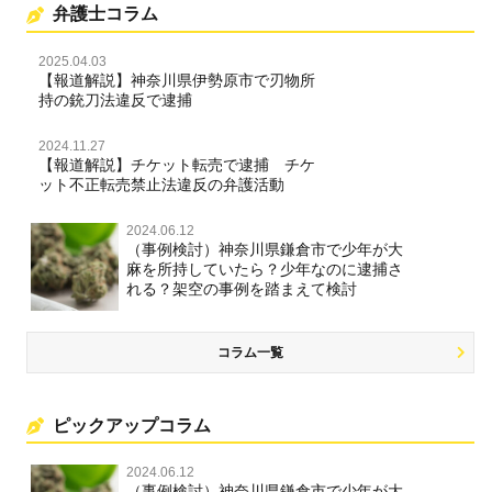
弁護士コラム
2025.04.03
【報道解説】神奈川県伊勢原市で刃物所
持の銃刀法違反で逮捕
2024.11.27
【報道解説】チケット転売で逮捕 チケ
ット不正転売禁止法違反の弁護活動
2024.06.12
（事例検討）神奈川県鎌倉市で少年が大
麻を所持していたら？少年なのに逮捕さ
れる？架空の事例を踏まえて検討
コラム一覧
ピックアップコラム
2024.06.12
（事例検討）神奈川県鎌倉市で少年が大