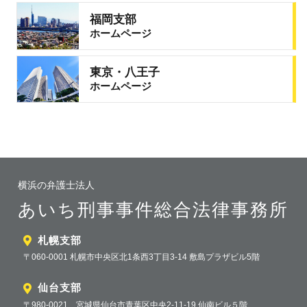
福岡支部
ホームページ
東京・八王子
ホームページ
横浜の弁護士法人
あいち刑事事件総合法律事務所
札幌支部
〒060-0001 札幌市中央区北1条西3丁目3-14 敷島プラザビル5階
仙台支部
〒980-0021 宮城県仙台市青葉区中央2-11-19 仙南ビル５階