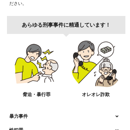
ださい。
あらゆる刑事事件に精通しています！
脅迫・暴行罪
オレオレ詐欺
暴力事件