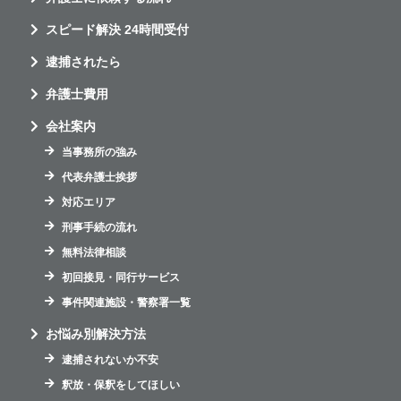
スピード解決 24時間受付
逮捕されたら
弁護士費用
会社案内
当事務所の強み
代表弁護士挨拶
対応エリア
刑事手続の流れ
無料法律相談
初回接見・同行サービス
事件関連施設・警察署一覧
お悩み別解決方法
逮捕されないか不安
釈放・保釈をしてほしい