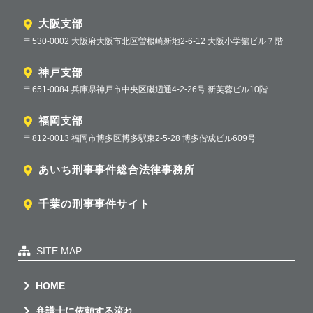
大阪支部
〒530-0002 大阪府大阪市北区曽根崎新地2-6-12 大阪小学館ビル７階
神戸支部
〒651-0084 兵庫県神戸市中央区磯辺通4-2-26号 新芙蓉ビル10階
福岡支部
〒812-0013 福岡市博多区博多駅東2-5-28 博多偕成ビル609号
あいち刑事事件総合法律事務所
千葉の刑事事件サイト
SITE MAP
HOME
弁護士に依頼する流れ