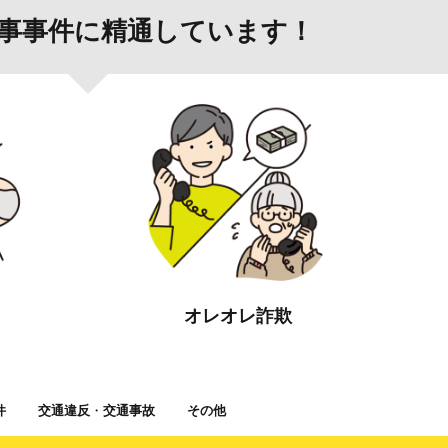
事事件に精通しています！
オレオレ詐欺
件
交通違反
・
交通事故
その他