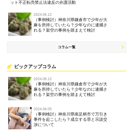
ット不正転売禁止法違反の弁護活動
2024.06.12
（事例検討）神奈川県鎌倉市で少年が大
麻を所持していたら？少年なのに逮捕さ
れる？架空の事例を踏まえて検討
コラム一覧
ピックアップコラム
2024.06.12
（事例検討）神奈川県鎌倉市で少年が大
麻を所持していたら？少年なのに逮捕さ
れる？架空の事例を踏まえて検討
2024.06.05
（事例検討）神奈川県南足柄市で万引き
事件を起こしたら？成立する罪と示談交
渉について