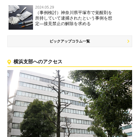
2024.05.29
（事例検討）神奈川県平塚市で覚醒剤を
所持していて逮捕されたという事例を想
定―接見禁止の解除を求める
ピックアップコラム一覧
横浜支部へのアクセス