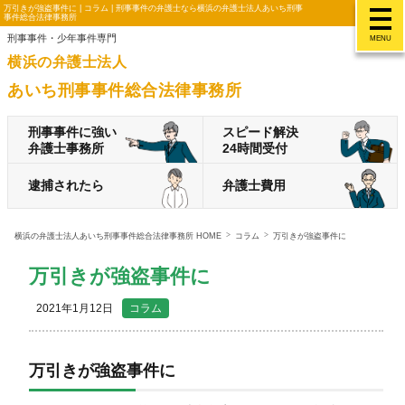
万引きが強盗事件に | コラム | 刑事事件の弁護士なら横浜の弁護士法人あいち刑事
事件総合法律事務所
刑事事件・少年事件専門
MENU
横浜の弁護士法人
あいち刑事事件総合法律事務所
刑事事件に強い
スピード解決
弁護士事務所
24時間受付
逮捕されたら
弁護士費用
横浜の弁護士法人あいち刑事事件総合法律事務所 HOME
コラム
万引きが強盗事件に
万引きが強盗事件に
2021年1月12日
コラム
万引きが強盗事件に