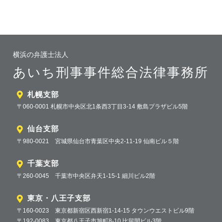
横浜の弁護士法人
あいち刑事事件総合法律事務所
札幌支部
〒060-0001 札幌市中央区北1条西3丁目3-14 敷島プラザビル5階
仙台支部
〒980-0021 宮城県仙台市青葉区中央2-11-19 仙南ビル５階
千葉支部
〒260-0045 千葉市中央区弁天1-15-1 細川ビル2階
東京・八王子支部
〒160-0023 東京都新宿区西新宿1-14-15 タウンウエストビル9階
〒192-0083 東京都八王子市旭町8-10 比留間ビル3階