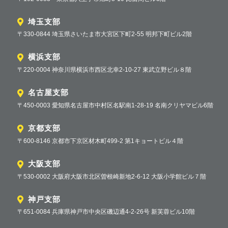
埼玉支部
〒330-0844 埼玉県さいたま市大宮区下町2-55 明邦下町ビル2階
横浜支部
〒220-0004 神奈川県横浜市西区北幸2-10-27 東武立野ビル８階
名古屋支部
〒450-0003 愛知県名古屋市中村区名駅南1-28-19 名南クリヤマビル6階
京都支部
〒600-8146 京都市下京区材木町499-2 第1キョートビル４階
大阪支部
〒530-0002 大阪府大阪市北区曽根崎新地2-6-12 大阪小学館ビル７階
神戸支部
〒651-0084 兵庫県神戸市中央区磯辺通4-2-26号 新芙蓉ビル10階