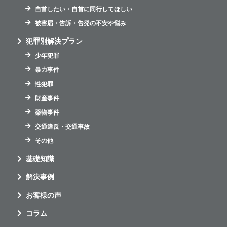
自首したい・自首に同行してほしい
被害届・告訴・告発の不安や悩み
犯罪別解決プラン
少年犯罪
暴力事件
性犯罪
財産事件
薬物事件
交通違反・交通事故
その他
基礎知識
解決事例
お客様の声
コラム