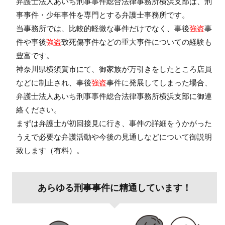
弁護士法人あいち刑事事件総合法律事務所横浜支部は、刑
事事件・少年事件を専門とする弁護士事務所です。
当事務所では、比較的軽微な事件だけでなく、事後
強盗
事
件や事後
強盗
致死傷事件などの重大事件についての経験も
豊富です。
神奈川県横須賀市にて、御家族が万引きをしたところ店員
などに制止され、事後
強盗
事件に発展してしまった場合、
弁護士法人あいち刑事事件総合法律事務所横浜支部に御連
絡ください。
まずは弁護士が初回接見に行き、事件の詳細をうかがった
うえで必要な弁護活動や今後の見通しなどについて御説明
致します（有料）。
あらゆる刑事事件に精通しています！