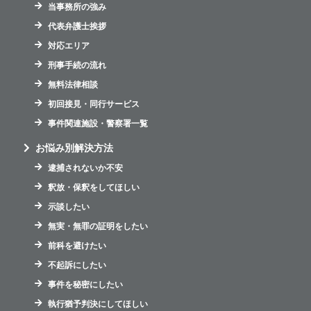
当事務所の強み
代表弁護士挨拶
対応エリア
刑事手続の流れ
無料法律相談
初回接見・同行サービス
事件関連施設・警察署一覧
お悩み別解決方法
逮捕されないか不安
釈放・保釈をしてほしい
示談したい
無実・無罪の証明をしたい
前科を避けたい
不起訴にしたい
事件を秘密にしたい
執行猶予判決にしてほしい