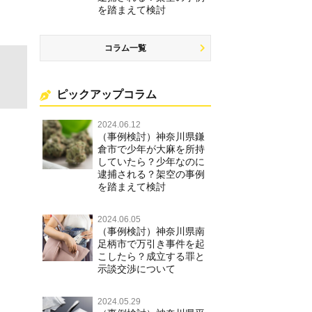
を踏まえて検討
コラム一覧
ピックアップコラム
2024.06.12
（事例検討）神奈川県鎌
倉市で少年が大麻を所持
していたら？少年なのに
逮捕される？架空の事例
を踏まえて検討
2024.06.05
（事例検討）神奈川県南
足柄市で万引き事件を起
こしたら？成立する罪と
示談交渉について
2024.05.29