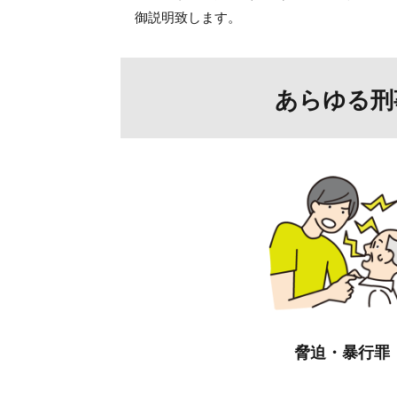
御説明致します。
あらゆる刑
脅迫・暴行罪