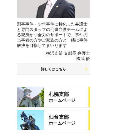
刑事事件・少年事件に特化した弁護士
と専門スタッフの刑事弁護チームによ
る親身かつ全力のサポートで、事件の
当事者の方やご家族の方と一緒に事件
解決を目指してまいります
横浜支部 支部長 弁護士
國武 優
詳しくはこちら
札幌支部
ホームページ
仙台支部
ホームページ