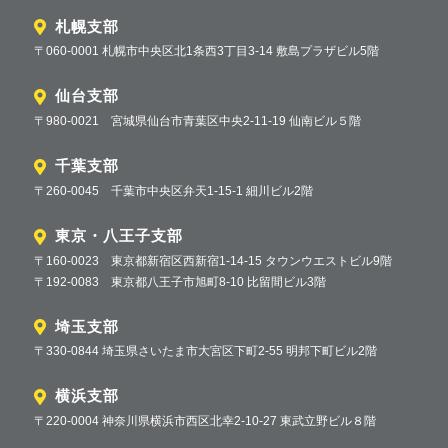
札幌支部
〒060-0001 札幌市中央区北1条西3丁目3-14 敷島プラザビル5階
仙台支部
〒980-0021 宮城県仙台市青葉区中央2-11-19 仙南ビル５階
千葉支部
〒260-0045 千葉市中央区弁天1-15-1 細川ビル2階
東京・八王子支部
〒160-0023 東京都新宿区西新宿1-14-15 タウンウエストビル9階
〒192-0083 東京都八王子市旭町8-10 比留間ビル3階
埼玉支部
〒330-0844 埼玉県さいたま市大宮区下町2-55 明邦下町ビル2階
横浜支部
〒220-0004 神奈川県横浜市西区北幸2-10-27 東武立野ビル８階