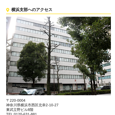
横浜支部へのアクセス
〒220-0004
神奈川県横浜市西区北幸2-10-27
東武立野ビル8階
TEL:0120-631-881