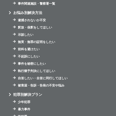
事件関連施設・警察署一覧
お悩み別解決方法
逮捕されないか不安
釈放・保釈をしてほしい
示談したい
無実・無罪の証明をしたい
前科を避けたい
不起訴にしたい
事件を秘密にしたい
執行猶予判決にしてほしい
自首したい・自首に同行してほしい
被害届・告訴・告発の不安や悩み
犯罪別解決プラン
少年犯罪
暴力事件