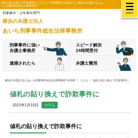
値札の貼り換えで詐欺事件に | コラム | 刑事事件の弁護士なら横浜の弁護士法人あ
いち刑事事件総合法律事務所
刑事事件・少年事件専門
MENU
横浜の弁護士法人
あいち刑事事件総合法律事務所
刑事事件に強い
スピード解決
弁護士事務所
24時間受付
逮捕されたら
弁護士費用
横浜の弁護士法人あいち刑事事件総合法律事務所 HOME
コラム
値札の貼り換えで詐欺事件に
値札の貼り換えで詐欺事件に
2021年1月10日
コラム
値札の貼り換えで詐欺事件に