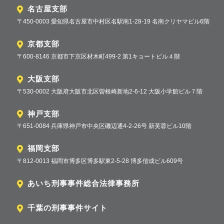
名古屋支部
〒450-0003 愛知県名古屋市中村区名駅南1-28-19 名南クリヤマビル6階
京都支部
〒600-8146 京都市下京区材木町499-2 第1キョートビル４階
大阪支部
〒530-0002 大阪府大阪市北区曽根崎新地2-6-12 大阪小学館ビル７階
神戸支部
〒651-0084 兵庫県神戸市中央区磯辺通4-2-26号 新芙蓉ビル10階
福岡支部
〒812-0013 福岡市博多区博多駅東2-5-28 博多偕成ビル609号
あいち刑事事件総合法律事務所
千葉の刑事事件サイト