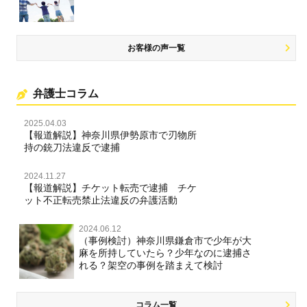
名誉棄損・侮辱
お客様の声一覧
弁護士コラム
2025.04.03
【報道解説】神奈川県伊勢原市で刃物所
持の銃刀法違反で逮捕
2024.11.27
【報道解説】チケット転売で逮捕 チケ
ット不正転売禁止法違反の弁護活動
2024.06.12
（事例検討）神奈川県鎌倉市で少年が大
麻を所持していたら？少年なのに逮捕さ
れる？架空の事例を踏まえて検討
コラム一覧