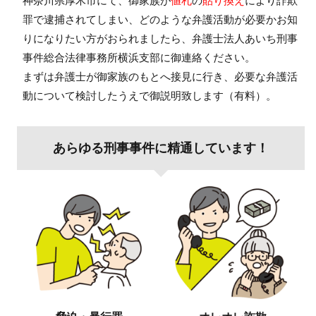
神奈川県厚木市にて、御家族が
値札
の
貼り換え
により詐欺
罪で逮捕されてしまい、どのような弁護活動が必要かお知
りになりたい方がおられましたら、弁護士法人あいち刑事
事件総合法律事務所横浜支部に御連絡ください。
まずは弁護士が御家族のもとへ接見に行き、必要な弁護活
動について検討したうえで御説明致します（有料）。
あらゆる刑事事件に精通しています！