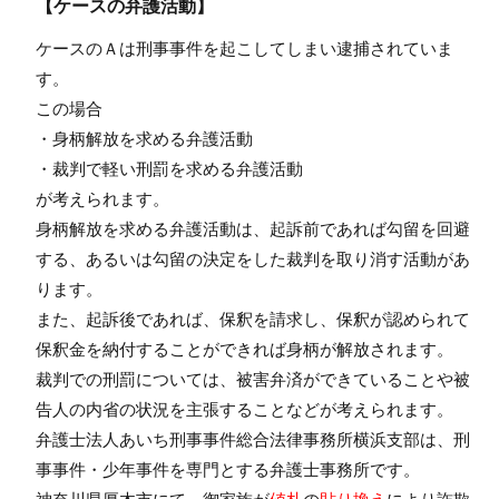
【ケースの弁護活動】
ケースのＡは刑事事件を起こしてしまい逮捕されていま
す。
この場合
・身柄解放を求める弁護活動
・裁判で軽い刑罰を求める弁護活動
が考えられます。
身柄解放を求める弁護活動は、起訴前であれば勾留を回避
する、あるいは勾留の決定をした裁判を取り消す活動があ
ります。
また、起訴後であれば、保釈を請求し、保釈が認められて
保釈金を納付することができれば身柄が解放されます。
裁判での刑罰については、被害弁済ができていることや被
告人の内省の状況を主張することなどが考えられます。
弁護士法人あいち刑事事件総合法律事務所横浜支部は、刑
事事件・少年事件を専門とする弁護士事務所です。