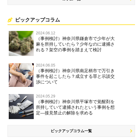
ピックアップコラム
2024.06.12
（事例検討）神奈川県鎌倉市で少年が大
麻を所持していたら？少年なのに逮捕さ
れる？架空の事例を踏まえて検討
2024.06.05
（事例検討）神奈川県南足柄市で万引き
事件を起こしたら？成立する罪と示談交
渉について
2024.05.29
（事例検討）神奈川県平塚市で覚醒剤を
所持していて逮捕されたという事例を想
定―接見禁止の解除を求める
ピックアップコラム一覧