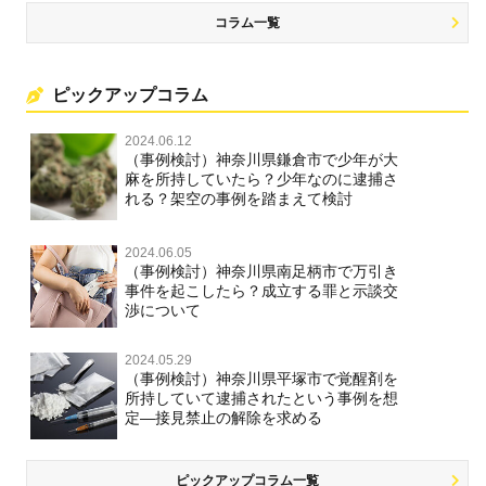
コラム一覧
ピックアップコラム
2024.06.12
（事例検討）神奈川県鎌倉市で少年が大
麻を所持していたら？少年なのに逮捕さ
れる？架空の事例を踏まえて検討
2024.06.05
（事例検討）神奈川県南足柄市で万引き
事件を起こしたら？成立する罪と示談交
渉について
2024.05.29
（事例検討）神奈川県平塚市で覚醒剤を
所持していて逮捕されたという事例を想
定―接見禁止の解除を求める
ピックアップコラム一覧