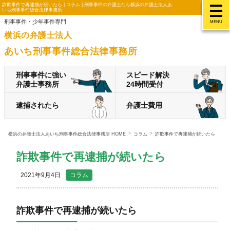
詐欺事件で再逮捕が続いたら | コラム | 刑事事件の弁護士なら横浜の弁護士法人あ
いち刑事事件総合法律事務所
刑事事件・少年事件専門
MENU
横浜の弁護士法人
あいち刑事事件総合法律事務所
刑事事件に強い
スピード解決
弁護士事務所
24時間受付
逮捕されたら
弁護士費用
横浜の弁護士法人あいち刑事事件総合法律事務所 HOME
コラム
詐欺事件で再逮捕が続いたら
詐欺事件で再逮捕が続いたら
2021年9月4日
コラム
詐欺事件で再逮捕が続いたら