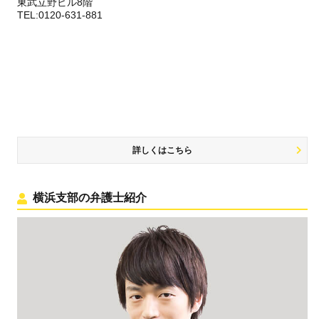
東武立野ビル8階
TEL:0120-631-881
詳しくはこちら
横浜支部の弁護士紹介