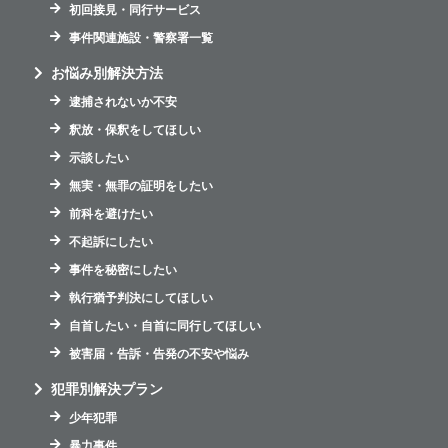
初回接見・同行サービス
事件関連施設・警察署一覧
お悩み別解決方法
逮捕されないか不安
釈放・保釈をしてほしい
示談したい
無実・無罪の証明をしたい
前科を避けたい
不起訴にしたい
事件を秘密にしたい
執行猶予判決にしてほしい
自首したい・自首に同行してほしい
被害届・告訴・告発の不安や悩み
犯罪別解決プラン
少年犯罪
暴力事件