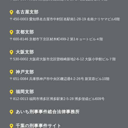
名古屋支部
〒450-0003 愛知県名古屋市中村区名駅南1-28-19 名南クリヤマビル6階
京都支部
〒600-8146 京都市下京区材木町499-2 第1キョートビル４階
大阪支部
〒530-0002 大阪府大阪市北区曽根崎新地2-6-12 大阪小学館ビル７階
神戸支部
〒651-0084 兵庫県神戸市中央区磯辺通4-2-26号 新芙蓉ビル10階
福岡支部
〒812-0013 福岡市博多区博多駅東2-5-28 博多偕成ビル609号
あいち刑事事件総合法律事務所
千葉の刑事事件サイト