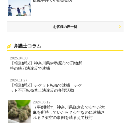
名誉棄損・侮辱
お客様の声一覧
弁護士コラム
2025.04.03
【報道解説】神奈川県伊勢原市で刃物所
持の銃刀法違反で逮捕
2024.11.27
【報道解説】チケット転売で逮捕 チケ
ット不正転売禁止法違反の弁護活動
2024.06.12
（事例検討）神奈川県鎌倉市で少年が大
麻を所持していたら？少年なのに逮捕さ
れる？架空の事例を踏まえて検討