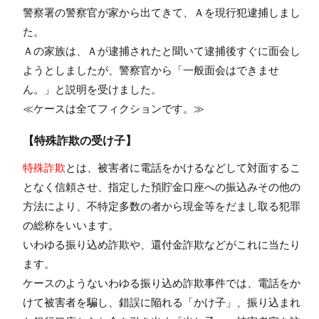
警察署の警察官が家から出てきて、Ａを現行犯逮捕しまし
た。
Ａの家族は、Ａが逮捕されたと聞いて逮捕後すぐに面会し
ようとしましたが、警察官から「一般面会はできませ
ん。」と説明を受けました。
≪ケースは全てフィクションです。≫
【特殊詐欺の受け子】
特殊詐欺
とは、被害者に電話をかけるなどして対面するこ
となく信頼させ、指定した預貯金口座への振込みその他の
方法により、不特定多数の者から現金等をだまし取る犯罪
の総称をいいます。
いわゆる振り込め詐欺や、還付金詐欺などがこれに当たり
ます。
ケースのようないわゆる振り込め詐欺事件では、電話をか
けて被害者を騙し、錯誤に陥れる「かけ子」、振り込まれ