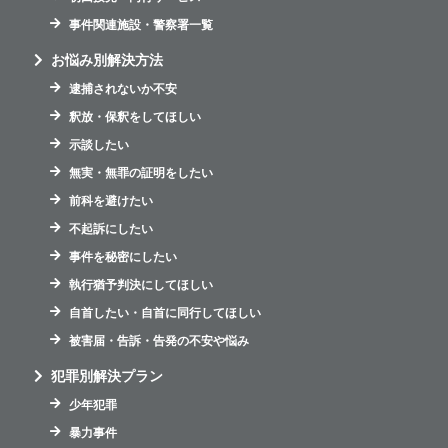
事件関連施設・警察署一覧
お悩み別解決方法
逮捕されないか不安
釈放・保釈をしてほしい
示談したい
無実・無罪の証明をしたい
前科を避けたい
不起訴にしたい
事件を秘密にしたい
執行猶予判決にしてほしい
自首したい・自首に同行してほしい
被害届・告訴・告発の不安や悩み
犯罪別解決プラン
少年犯罪
暴力事件