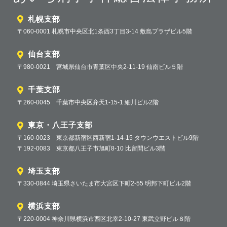
札幌支部
〒060-0001 札幌市中央区北1条西3丁目3-14 敷島プラザビル5階
仙台支部
〒980-0021 宮城県仙台市青葉区中央2-11-19 仙南ビル５階
千葉支部
〒260-0045 千葉市中央区弁天1-15-1 細川ビル2階
東京・八王子支部
〒160-0023 東京都新宿区西新宿1-14-15 タウンウエストビル9階
〒192-0083 東京都八王子市旭町8-10 比留間ビル3階
埼玉支部
〒330-0844 埼玉県さいたま市大宮区下町2-55 明邦下町ビル2階
横浜支部
〒220-0004 神奈川県横浜市西区北幸2-10-27 東武立野ビル８階