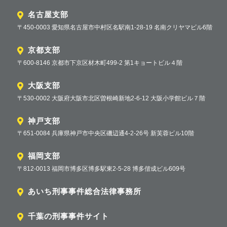
名古屋支部
〒450-0003 愛知県名古屋市中村区名駅南1-28-19 名南クリヤマビル6階
京都支部
〒600-8146 京都市下京区材木町499-2 第1キョートビル４階
大阪支部
〒530-0002 大阪府大阪市北区曽根崎新地2-6-12 大阪小学館ビル７階
神戸支部
〒651-0084 兵庫県神戸市中央区磯辺通4-2-26号 新芙蓉ビル10階
福岡支部
〒812-0013 福岡市博多区博多駅東2-5-28 博多偕成ビル609号
あいち刑事事件総合法律事務所
千葉の刑事事件サイト