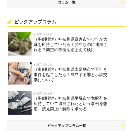
コラム一覧
ピックアップコラム
2024.06.12
（事例検討）神奈川県鎌倉市で少年が大
麻を所持していたら？少年なのに逮捕さ
れる？架空の事例を踏まえて検討
2024.06.05
（事例検討）神奈川県南足柄市で万引き
事件を起こしたら？成立する罪と示談交
渉について
2024.05.29
（事例検討）神奈川県平塚市で覚醒剤を
所持していて逮捕されたという事例を想
定―接見禁止の解除を求める
ピックアップコラム一覧