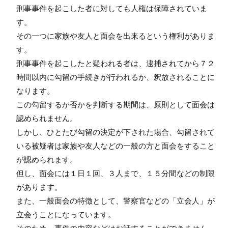
刑事事件を起こした者に対しても人権は保障されていま
す。
その一つに家族や友人と面会を出来るという権利がありま
す。
刑事事件を起こしたと疑われる者は、逮捕されてから７２
時間以内に勾留の手続きが行われるか、釈放されることに
なります。
この勾留するか否かを判断する期間は、原則として面会は
認められません。
しかし、ひとたび勾留の決定が下された場合、勾留されて
いる被疑者は家族や友人などの一般の方と面会をすること
が認められます。
但し、面会には１日１回、３人まで、１５分間などの制限
があります。
また、一般面会の特徴として、警察官などの「立会人」が
立会うことになっています。