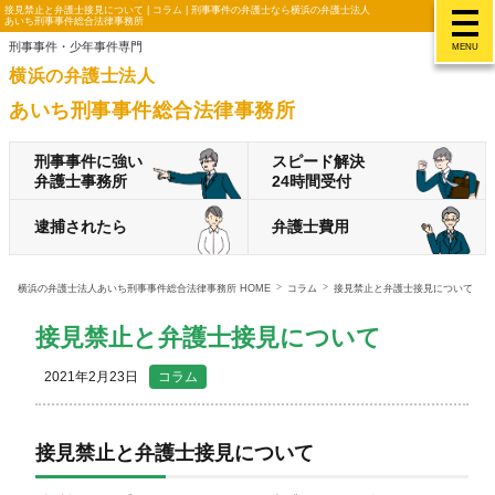
接見禁止と弁護士接見について | コラム | 刑事事件の弁護士なら横浜の弁護士法人
あいち刑事事件総合法律事務所
刑事事件・少年事件専門
MENU
横浜の弁護士法人
あいち刑事事件総合法律事務所
刑事事件に強い
スピード解決
弁護士事務所
24時間受付
逮捕されたら
弁護士費用
横浜の弁護士法人あいち刑事事件総合法律事務所 HOME
コラム
接見禁止と弁護士接見について
接見禁止と弁護士接見について
2021年2月23日
コラム
接見禁止と弁護士接見について