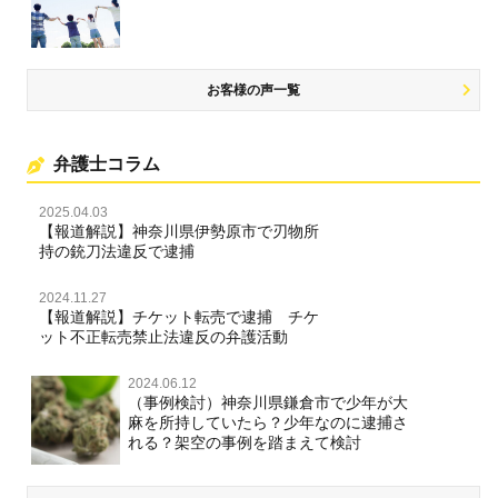
名誉棄損・侮辱
お客様の声一覧
弁護士コラム
2025.04.03
【報道解説】神奈川県伊勢原市で刃物所
持の銃刀法違反で逮捕
2024.11.27
【報道解説】チケット転売で逮捕 チケ
ット不正転売禁止法違反の弁護活動
2024.06.12
（事例検討）神奈川県鎌倉市で少年が大
麻を所持していたら？少年なのに逮捕さ
れる？架空の事例を踏まえて検討