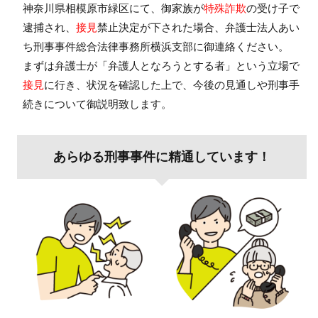
神奈川県相模原市緑区にて、御家族が
特殊詐欺
の受け子で
逮捕され、
接見
禁止決定が下された場合、弁護士法人あい
ち刑事事件総合法律事務所横浜支部に御連絡ください。
まずは弁護士が「弁護人となろうとする者」という立場で
接見
に行き、状況を確認した上で、今後の見通しや刑事手
続きについて御説明致します。
あらゆる刑事事件に精通しています！