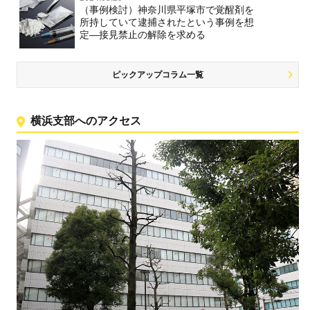
（事例検討）神奈川県平塚市で覚醒剤を
所持していて逮捕されたという事例を想
定―接見禁止の解除を求める
ピックアップコラム一覧
横浜支部へのアクセス