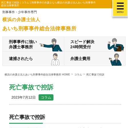
死亡事故で控訴 | コラム | 刑事事件の弁護士なら横浜の弁護士法人あいち刑事事件
総合法律事務所
刑事事件・少年事件専門
MENU
横浜の弁護士法人
あいち刑事事件総合法律事務所
刑事事件に強い
スピード解決
弁護士事務所
24時間受付
逮捕されたら
弁護士費用
横浜の弁護士法人あいち刑事事件総合法律事務所 HOME
コラム
死亡事故で控訴
死亡事故で控訴
2023年7月12日
コラム
死亡事故で控訴