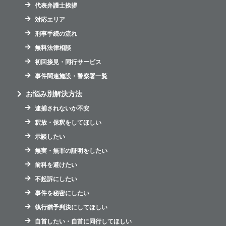
代表弁護士挨拶
対応エリア
刑事手続の流れ
無料法律相談
初回接見・同行サービス
事件関連施設・警察署一覧
お悩み別解決方法
逮捕されないか不安
釈放・保釈をしてほしい
示談したい
無実・無罪の証明をしたい
前科を避けたい
不起訴にしたい
事件を秘密にしたい
執行猶予判決にしてほしい
自首したい・自首に同行してほしい