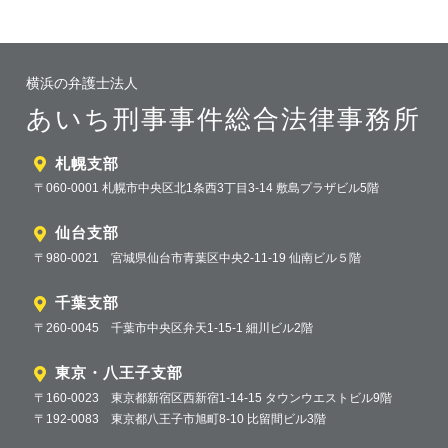
横浜の弁護士法人
あいち刑事事件総合法律事務所
札幌支部
〒060-0001 札幌市中央区北1条西3丁目3-14 敷島プラザビル5階
仙台支部
〒980-0021 宮城県仙台市青葉区中央2-11-19 仙南ビル５階
千葉支部
〒260-0045 千葉市中央区弁天1-15-1 細川ビル2階
東京・八王子支部
〒160-0023 東京都新宿区西新宿1-14-15 タウンウエストビル9階
〒192-0083 東京都八王子市旭町8-10 比留間ビル3階