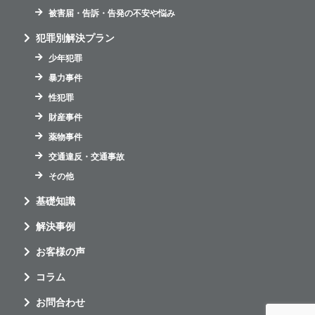
被害届・告訴・告発の不安や悩み
犯罪別解決プラン
少年犯罪
暴力事件
性犯罪
財産事件
薬物事件
交通違反・交通事故
その他
基礎知識
解決事例
お客様の声
コラム
お問合わせ