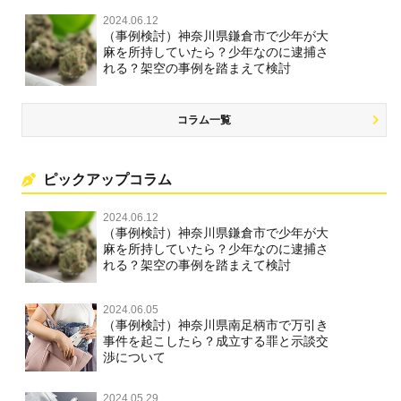
2024.06.12
（事例検討）神奈川県鎌倉市で少年が大
麻を所持していたら？少年なのに逮捕さ
れる？架空の事例を踏まえて検討
コラム一覧
ピックアップコラム
2024.06.12
（事例検討）神奈川県鎌倉市で少年が大
麻を所持していたら？少年なのに逮捕さ
れる？架空の事例を踏まえて検討
2024.06.05
（事例検討）神奈川県南足柄市で万引き
事件を起こしたら？成立する罪と示談交
渉について
2024.05.29