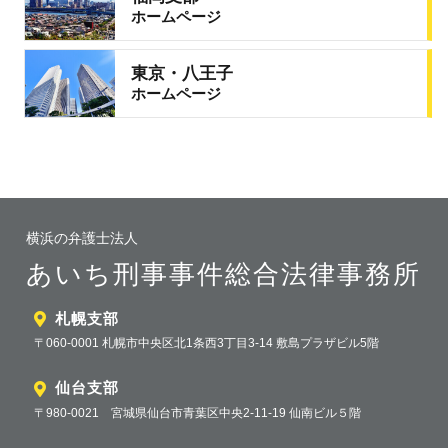
ホームページ
東京・八王子
ホームページ
横浜の弁護士法人
あいち刑事事件総合法律事務所
札幌支部
〒060-0001 札幌市中央区北1条西3丁目3-14 敷島プラザビル5階
仙台支部
〒980-0021 宮城県仙台市青葉区中央2-11-19 仙南ビル５階