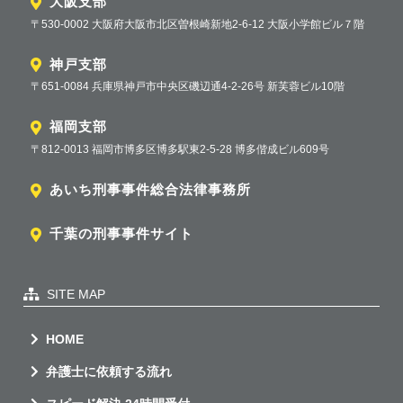
大阪支部
〒530-0002 大阪府大阪市北区曽根崎新地2-6-12 大阪小学館ビル７階
神戸支部
〒651-0084 兵庫県神戸市中央区磯辺通4-2-26号 新芙蓉ビル10階
福岡支部
〒812-0013 福岡市博多区博多駅東2-5-28 博多偕成ビル609号
あいち刑事事件総合法律事務所
千葉の刑事事件サイト
SITE MAP
HOME
弁護士に依頼する流れ