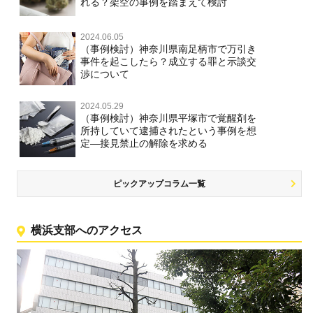
れる？架空の事例を踏まえて検討
2024.06.05
（事例検討）神奈川県南足柄市で万引き
事件を起こしたら？成立する罪と示談交
渉について
2024.05.29
（事例検討）神奈川県平塚市で覚醒剤を
所持していて逮捕されたという事例を想
定―接見禁止の解除を求める
ピックアップコラム一覧
横浜支部へのアクセス