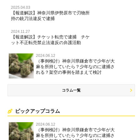
2025.04.03
【報道解説】神奈川県伊勢原市で刃物所
持の銃刀法違反で逮捕
2024.11.27
【報道解説】チケット転売で逮捕 チケ
ット不正転売禁止法違反の弁護活動
2024.06.12
（事例検討）神奈川県鎌倉市で少年が大
麻を所持していたら？少年なのに逮捕さ
れる？架空の事例を踏まえて検討
コラム一覧
ピックアップコラム
2024.06.12
（事例検討）神奈川県鎌倉市で少年が大
麻を所持していたら？少年なのに逮捕さ