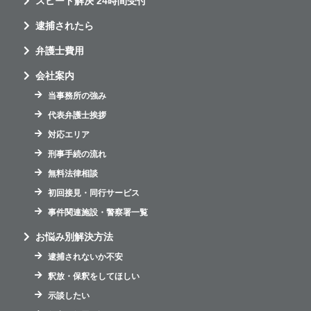
スピード解決 24時間受付
逮捕されたら
弁護士費用
会社案内
当事務所の強み
代表弁護士挨拶
対応エリア
刑事手続の流れ
無料法律相談
初回接見・同行サービス
事件関連施設・警察署一覧
お悩み別解決方法
逮捕されないか不安
釈放・保釈をしてほしい
示談したい