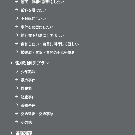
無実・無罪の証明をしたい
前科を避けたい
不起訴にしたい
事件を秘密にしたい
執行猶予判決にしてほしい
自首したい・自首に同行してほしい
被害届・告訴・告発の不安や悩み
犯罪別解決プラン
少年犯罪
暴力事件
性犯罪
財産事件
薬物事件
交通違反・交通事故
その他
基礎知識