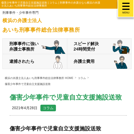
傷害少年事件で児童自立支援施設送致 | コラム | 刑事事件の弁護士なら横浜の弁護
士法人あいち刑事事件総合法律事務所
刑事事件・少年事件専門
MENU
横浜の弁護士法人
あいち刑事事件総合法律事務所
刑事事件に強い
スピード解決
弁護士事務所
24時間受付
逮捕されたら
弁護士費用
横浜の弁護士法人あいち刑事事件総合法律事務所 HOME
コラム
傷害少年事件で児童自立支援施設送致
傷害少年事件で児童自立支援施設送致
2021年4月28日
コラム
傷害少年事件で児童自立支援施設送致