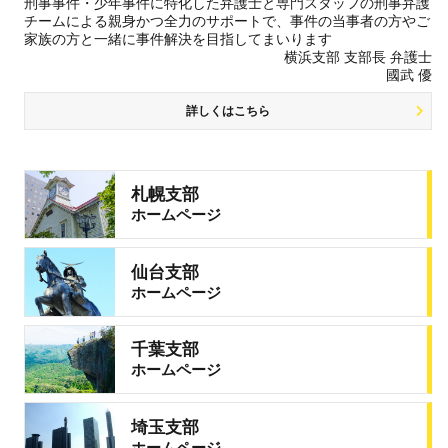
刑事事件・少年事件に特化した弁護士と専門スタッフの刑事弁護
チームによる親身かつ全力のサポートで、事件の当事者の方やご
家族の方と一緒に事件解決を目指してまいります
横浜支部 支部長 弁護士
國武 優
詳しくはこちら
札幌支部
ホームページ
仙台支部
ホームページ
千葉支部
ホームページ
埼玉支部
ホームページ