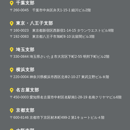
千葉支部
〒260-0045 千葉市中央区弁天1-15-1 細川ビル2階
東京・八王子支部
〒160-0023 東京都新宿区西新宿1-14-15 タウンウエストビル9階
〒192-0083 東京都八王子市旭町8-10 比留間ビル3階
埼玉支部
〒330-0844 埼玉県さいたま市大宮区下町2-55 明邦下町ビル2階
横浜支部
〒220-0004 神奈川県横浜市西区北幸2-10-27 東武立野ビル８階
名古屋支部
〒450-0003 愛知県名古屋市中村区名駅南1-28-19 名南クリヤマビル6階
京都支部
〒600-8146 京都市下京区材木町499-2 第1キョートビル４階