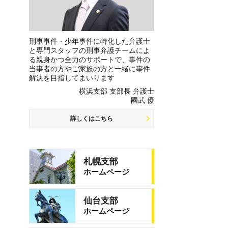
刑事事件・少年事件に特化した弁護士
と専門スタッフの刑事弁護チームによ
る親身かつ全力のサポートで、事件の
当事者の方やご家族の方と一緒に事件
解決を目指してまいります
横浜支部 支部長 弁護士
國武 優
詳しくはこちら
札幌支部
ホームページ
仙台支部
ホームページ