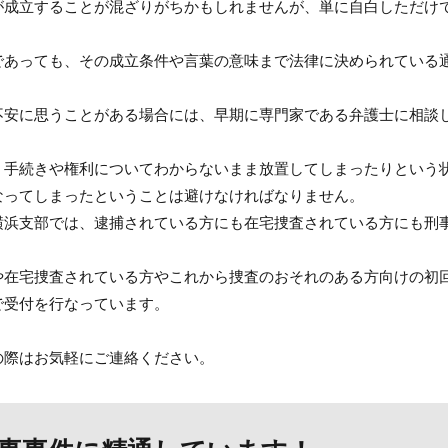
が成立することが混ざりがちかもしれませんが、単に自白しただけ
であっても、その成立条件や言葉の意味まで法律に決められている
不安に思うことがある場合には、早期に専門家である弁護士に相談
、手続きや権利についてわからないまま放置してしまったりという
なってしまったということは避けなければなりません。
横浜支部では、逮捕されている方にも在宅捜査されている方にも刑
や在宅捜査されている方やこれから捜査のおそれのある方向けの初
で受付を行なっています。
の際はお気軽にご連絡ください。