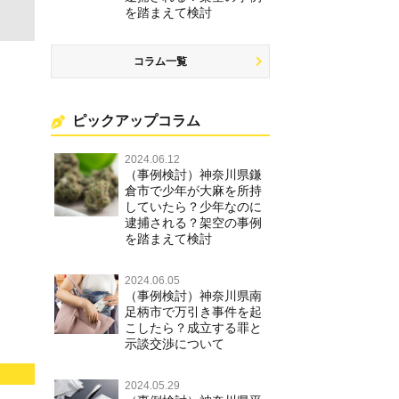
を踏まえて検討
コラム一覧
ピックアップコラム
2024.06.12
（事例検討）神奈川県鎌
倉市で少年が大麻を所持
していたら？少年なのに
逮捕される？架空の事例
を踏まえて検討
2024.06.05
（事例検討）神奈川県南
足柄市で万引き事件を起
こしたら？成立する罪と
示談交渉について
2024.05.29