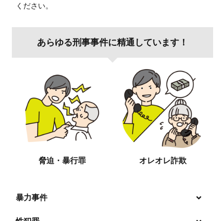
ください。
あらゆる刑事事件に精通しています！
脅迫・暴行罪
オレオレ詐欺
暴力事件