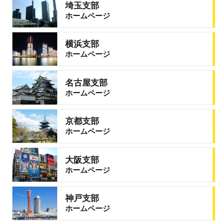
埼玉支部
ホームページ
横浜支部
ホームページ
名古屋支部
ホームページ
京都支部
ホームページ
大阪支部
ホームページ
神戸支部
ホームページ