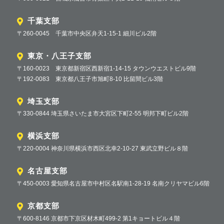
千葉支部
〒260-0045 千葉市中央区弁天1-15-1 細川ビル2階
東京・八王子支部
〒160-0023 東京都新宿区西新宿1-14-15 タウンウエストビル9階
〒192-0083 東京都八王子市旭町8-10 比留間ビル3階
埼玉支部
〒330-0844 埼玉県さいたま市大宮区下町2-55 明邦下町ビル2階
横浜支部
〒220-0004 神奈川県横浜市西区北幸2-10-27 東武立野ビル８階
名古屋支部
〒450-0003 愛知県名古屋市中村区名駅南1-28-19 名南クリヤマビル6階
京都支部
〒600-8146 京都市下京区材木町499-2 第1キョートビル４階