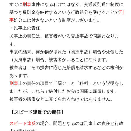
すぐに
刑事
事件になるわけではなく、交通反則通告制度に
基づき反則金を納付するという行政処分を受けることで
刑
事
処分には付さないという制度がございます。
・民事上の責任
民事上の責任は、被害者がいる交通事故で問題となりま
す。
事故の結果、何か物が壊れた（物損事故）場合や死傷した
（人身事故）場合、被害者がいることになります。
被害者は、その損害に応じた賠償を請求するなどの権利が
あります。
刑事
上の責任の項目で「罰金」と「科料」という説明をし
ましたが、これらで納付したお金は国庫に帰属します。
被害者の賠償などに充てられるわけではありません。
【スピード違反での責任】
スピード違反
の場合、問題となるのは刑事上の責任と行政