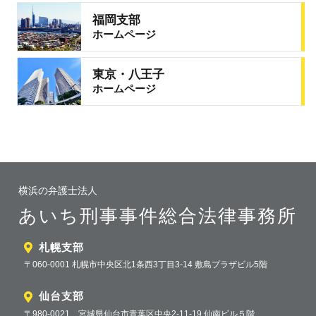
福岡支部
ホームページ
東京・八王子
ホームページ
横浜の弁護士法人
あいち刑事事件総合法律事務所
札幌支部
〒060-0001 札幌市中央区北1条西3丁目3-14 敷島プラザビル5階
仙台支部
〒980-0021 宮城県仙台市青葉区中央2-11-19 仙南ビル５階