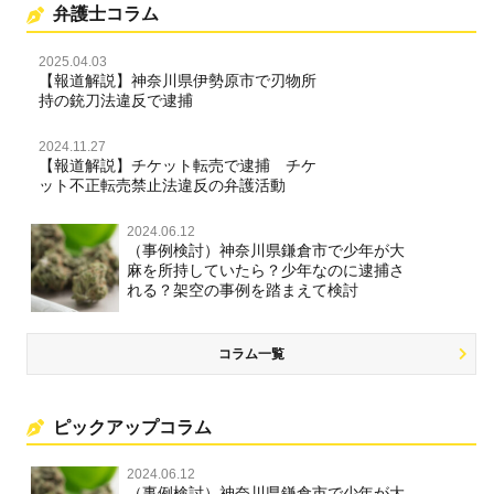
弁護士コラム
2025.04.03
【報道解説】神奈川県伊勢原市で刃物所
持の銃刀法違反で逮捕
2024.11.27
【報道解説】チケット転売で逮捕 チケ
ット不正転売禁止法違反の弁護活動
2024.06.12
（事例検討）神奈川県鎌倉市で少年が大
麻を所持していたら？少年なのに逮捕さ
れる？架空の事例を踏まえて検討
コラム一覧
ピックアップコラム
2024.06.12
（事例検討）神奈川県鎌倉市で少年が大