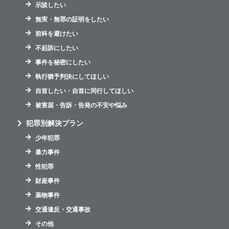
示談したい
無実・無罪の証明をしたい
前科を避けたい
不起訴にしたい
事件を秘密にしたい
執行猶予判決にしてほしい
自首したい・自首に同行してほしい
被害届・告訴・告発の不安や悩み
犯罪別解決プラン
少年犯罪
暴力事件
性犯罪
財産事件
薬物事件
交通違反・交通事故
その他