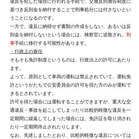
違反を犯した場合に行われる手続で、交通反則通告制度に
基づき反則金を納付することで刑事処分には付さないとい
うことになるのです。
一方で、違反に納得せず書類の作成をしない、あるいは反
則金を納付しないという場合には、検察官に送致され、
刑
事
手続に移行する可能性があります。
・行政上の責任
そもそも免許制度というものは、行政法上の許可にあたり
ます。
よって、原則として車両の運転は禁止されていて、運転免
許というかたちで公安委員会の許可を得た方のみが運転で
きるとされています。
許可を得た場合には運転することができますが、重大な交
通違反・事故を起こしてしまったり比較的軽微な違反を一
定期間に繰返してしまった場合には、免許証を取り消され
たり一定期間停止されたりします。
なお、先述しましたとおり、比較的軽微な違反については