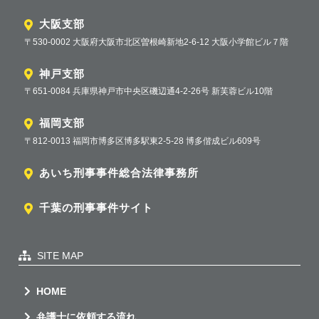
大阪支部
〒530-0002 大阪府大阪市北区曽根崎新地2-6-12 大阪小学館ビル７階
神戸支部
〒651-0084 兵庫県神戸市中央区磯辺通4-2-26号 新芙蓉ビル10階
福岡支部
〒812-0013 福岡市博多区博多駅東2-5-28 博多偕成ビル609号
あいち刑事事件総合法律事務所
千葉の刑事事件サイト
SITE MAP
HOME
弁護士に依頼する流れ