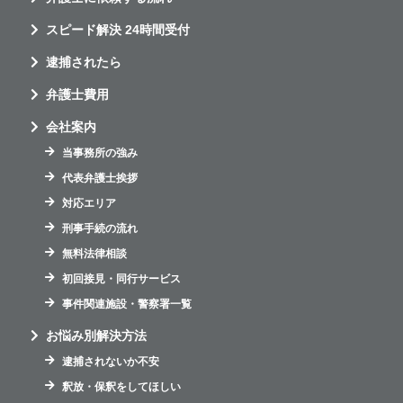
スピード解決 24時間受付
逮捕されたら
弁護士費用
会社案内
当事務所の強み
代表弁護士挨拶
対応エリア
刑事手続の流れ
無料法律相談
初回接見・同行サービス
事件関連施設・警察署一覧
お悩み別解決方法
逮捕されないか不安
釈放・保釈をしてほしい