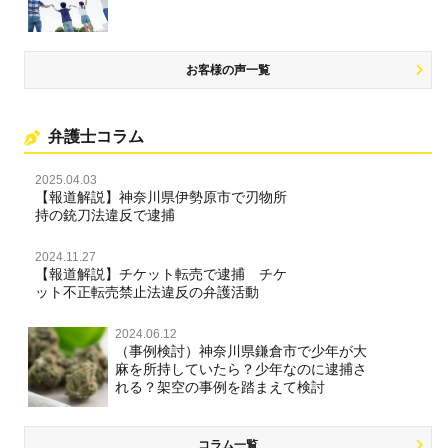
名誉棄損・侮辱
お客様の声一覧
弁護士コラム
2025.04.03
【報道解説】神奈川県伊勢原市で刃物所
持の銃刀法違反で逮捕
2024.11.27
【報道解説】チケット転売で逮捕 チケ
ット不正転売禁止法違反の弁護活動
2024.06.12
（事例検討）神奈川県鎌倉市で少年が大
麻を所持していたら？少年なのに逮捕さ
れる？架空の事例を踏まえて検討
コラム一覧