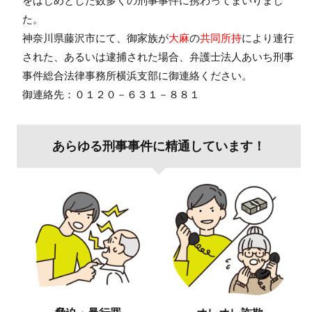
をはじめとした数多くの刑事事件に携わってまいりまし
た。
神奈川県藤沢市にて、御家族が
大麻
の
共同所持
により連行
された、あるいは逮捕された場合、弁護士法人あいち刑事
事件総合法律事務所横浜支部に御連絡ください。
御連絡先：０１２０－６３１－８８１
あらゆる刑事事件に精通しています！