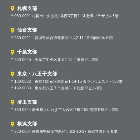
札幌支部
〒060-0001 札幌市中央区北1条西3丁目3-14 敷島プラザビル5階
仙台支部
〒980-0021 宮城県仙台市青葉区中央2-11-19 仙南ビル５階
千葉支部
〒260-0045 千葉市中央区弁天1-15-1 細川ビル2階
東京・八王子支部
〒160-0023 東京都新宿区西新宿1-14-15 タウンウエストビル9階
〒192-0083 東京都八王子市旭町8-10 比留間ビル3階
埼玉支部
〒330-0844 埼玉県さいたま市大宮区下町2-55 明邦下町ビル2階
横浜支部
〒220-0004 神奈川県横浜市西区北幸2-10-27 東武立野ビル８階