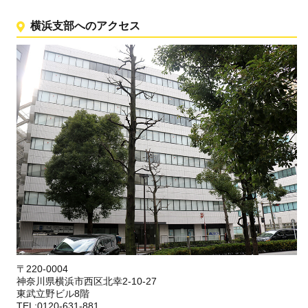
横浜支部へのアクセス
〒220-0004
神奈川県横浜市西区北幸2-10-27
東武立野ビル8階
TEL:0120-631-881