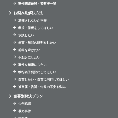
事件関連施設・警察署一覧
お悩み別解決方法
逮捕されないか不安
釈放・保釈をしてほしい
示談したい
無実・無罪の証明をしたい
前科を避けたい
不起訴にしたい
事件を秘密にしたい
執行猶予判決にしてほしい
自首したい・自首に同行してほしい
被害届・告訴・告発の不安や悩み
犯罪別解決プラン
少年犯罪
暴力事件