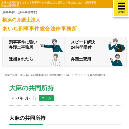
大麻の共同所持 | コラム | 刑事事件の弁護士なら横浜の弁護士法人あいち刑事事件
総合法律事務所
刑事事件・少年事件専門
MENU
横浜の弁護士法人
あいち刑事事件総合法律事務所
刑事事件に強い
スピード解決
弁護士事務所
24時間受付
逮捕されたら
弁護士費用
横浜の弁護士法人あいち刑事事件総合法律事務所 HOME
コラム
大麻の共同所持
大麻の共同所持
2021年1月23日
コラム
大麻の共同所持