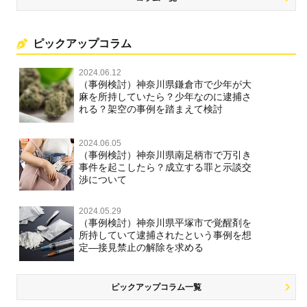
ピックアップコラム
2024.06.12
（事例検討）神奈川県鎌倉市で少年が大
麻を所持していたら？少年なのに逮捕さ
れる？架空の事例を踏まえて検討
2024.06.05
（事例検討）神奈川県南足柄市で万引き
事件を起こしたら？成立する罪と示談交
渉について
2024.05.29
（事例検討）神奈川県平塚市で覚醒剤を
所持していて逮捕されたという事例を想
定―接見禁止の解除を求める
ピックアップコラム一覧