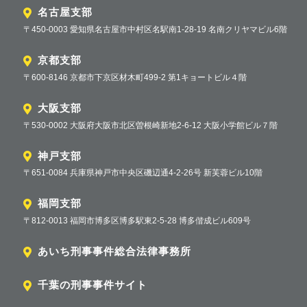
名古屋支部
〒450-0003 愛知県名古屋市中村区名駅南1-28-19 名南クリヤマビル6階
京都支部
〒600-8146 京都市下京区材木町499-2 第1キョートビル４階
大阪支部
〒530-0002 大阪府大阪市北区曽根崎新地2-6-12 大阪小学館ビル７階
神戸支部
〒651-0084 兵庫県神戸市中央区磯辺通4-2-26号 新芙蓉ビル10階
福岡支部
〒812-0013 福岡市博多区博多駅東2-5-28 博多偕成ビル609号
あいち刑事事件総合法律事務所
千葉の刑事事件サイト