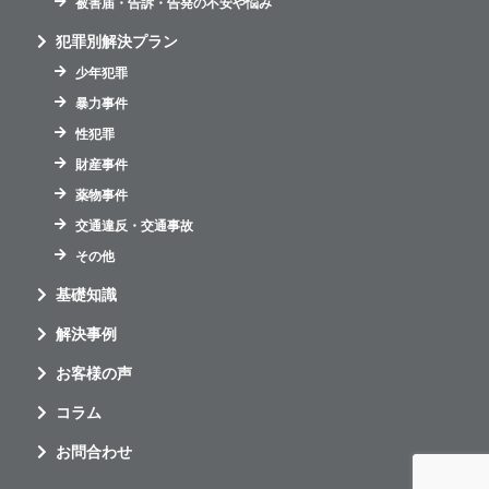
被害届・告訴・告発の不安や悩み
犯罪別解決プラン
少年犯罪
暴力事件
性犯罪
財産事件
薬物事件
交通違反・交通事故
その他
基礎知識
解決事例
お客様の声
コラム
お問合わせ