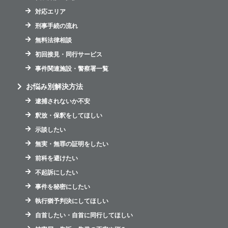
対応エリア
刑事手続の流れ
無料法律相談
初回接見・同行サービス
事件関連施設・警察署一覧
お悩み別解決方法
逮捕されないか不安
釈放・保釈をしてほしい
示談したい
無実・無罪の証明をしたい
前科を避けたい
不起訴にしたい
事件を秘密にしたい
執行猶予判決にしてほしい
自首したい・自首に同行してほしい