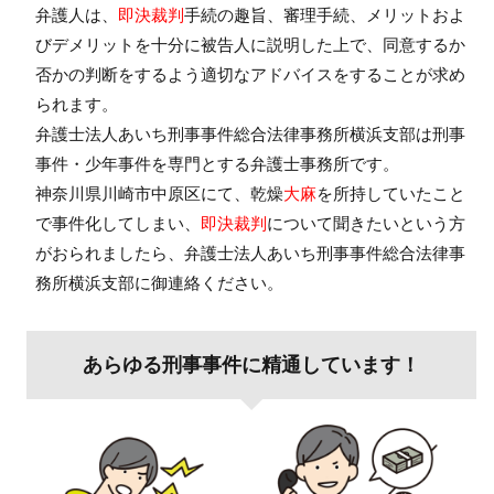
弁護人は、
即決裁判
手続の趣旨、審理手続、メリットおよ
びデメリットを十分に被告人に説明した上で、同意するか
否かの判断をするよう適切なアドバイスをすることが求め
られます。
弁護士法人あいち刑事事件総合法律事務所横浜支部は刑事
事件・少年事件を専門とする弁護士事務所です。
神奈川県川崎市中原区にて、乾燥
大麻
を所持していたこと
で事件化してしまい、
即決裁判
について聞きたいという方
がおられましたら、弁護士法人あいち刑事事件総合法律事
務所横浜支部に御連絡ください。
あらゆる刑事事件に精通しています！