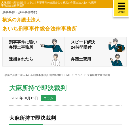
大麻所持で即決裁判 | コラム | 刑事事件の弁護士なら横浜の弁護士法人あいち刑事
事件総合法律事務所
刑事事件・少年事件専門
MENU
横浜の弁護士法人
あいち刑事事件総合法律事務所
刑事事件に強い
スピード解決
弁護士事務所
24時間受付
逮捕されたら
弁護士費用
横浜の弁護士法人あいち刑事事件総合法律事務所 HOME
コラム
大麻所持で即決裁判
大麻所持で即決裁判
2020年10月15日
コラム
大麻所持で即決裁判