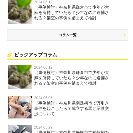
2024.06.12
（事例検討）神奈川県鎌倉市で少年が大
麻を所持していたら？少年なのに逮捕さ
れる？架空の事例を踏まえて検討
コラム一覧
ピックアップコラム
2024.06.12
（事例検討）神奈川県鎌倉市で少年が大
麻を所持していたら？少年なのに逮捕さ
れる？架空の事例を踏まえて検討
2024.06.05
（事例検討）神奈川県南足柄市で万引き
事件を起こしたら？成立する罪と示談交
渉について
2024.05.29
（事例検討）神奈川県平塚市で覚醒剤を