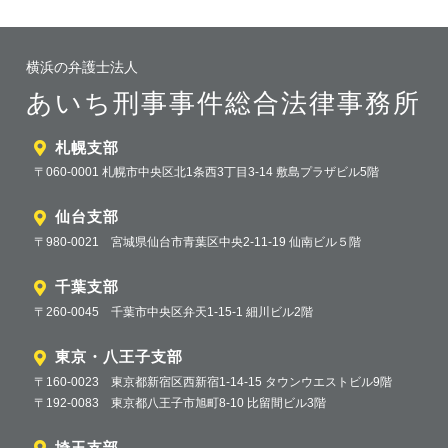
横浜の弁護士法人
あいち刑事事件総合法律事務所
札幌支部
〒060-0001 札幌市中央区北1条西3丁目3-14 敷島プラザビル5階
仙台支部
〒980-0021 宮城県仙台市青葉区中央2-11-19 仙南ビル５階
千葉支部
〒260-0045 千葉市中央区弁天1-15-1 細川ビル2階
東京・八王子支部
〒160-0023 東京都新宿区西新宿1-14-15 タウンウエストビル9階
〒192-0083 東京都八王子市旭町8-10 比留間ビル3階
埼玉支部