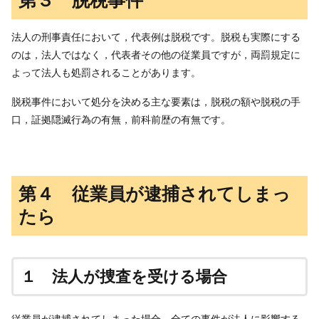
第３ 脱税事件
法人の刑事責任において，代表例は脱税です。脱税も実際にする
のは，法人ではなく，代表者その他の従業員ですが，両罰規定に
よって法人も処罰されることがあります。
脱税事件において処分を決める主な要素は，脱税の額や脱税の手
口，証拠隠滅行為の有無，前科前歴の有無です。
第４ 従業員が逮捕されてしまっ
たら
１ 法人が捜査を受ける場合
従業員が逮捕されてしまった場合，全ての事件が法人に影響する