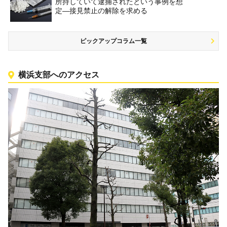
所持していて逮捕されたという事例を想
定―接見禁止の解除を求める
ピックアップコラム一覧
横浜支部へのアクセス