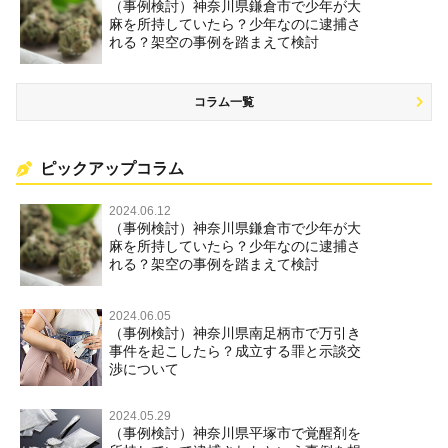
（事例検討）神奈川県鎌倉市で少年が大
麻を所持していたら？少年なのに逮捕さ
れる？架空の事例を踏まえて検討
コラム一覧
ピックアップコラム
2024.06.12
（事例検討）神奈川県鎌倉市で少年が大
麻を所持していたら？少年なのに逮捕さ
れる？架空の事例を踏まえて検討
2024.06.05
（事例検討）神奈川県南足柄市で万引き
事件を起こしたら？成立する罪と示談交
渉について
2024.05.29
（事例検討）神奈川県平塚市で覚醒剤を