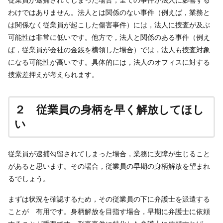
わけではありません。法人とは関係のない事件（例えば，業務と
は関係なく従業員が起こした傷害事件）には，法人に捜査が及ぶ
可能性は非常に低いです。他方で，法人と関係のある事件（例え
ば，従業員が会社の金銭を横領した場合）では，法人も捜査対象
になる可能性が高いです。具体的には，法人のオフィスに対する
捜索差押えが考えられます。
２ 従業員の身柄を早く解放してほし
い
従業員が逮捕勾留されてしまった場合，業務に支障が生じること
があると思います。その場合，従業員の早期の身柄解放を望まれ
るでしょう。
まずは状況を確認するため，その従業員の下に弁護士を派遣する
ことが 有用です。身柄解放を目指す場合，早期に弁護士に依頼