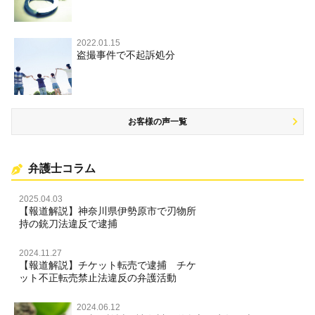
住居侵入等
2022.01.15
盗撮事件で不起訴処分
名誉棄損・侮辱
お客様の声一覧
弁護士コラム
2025.04.03
【報道解説】神奈川県伊勢原市で刃物所
持の銃刀法違反で逮捕
2024.11.27
【報道解説】チケット転売で逮捕 チケ
ット不正転売禁止法違反の弁護活動
2024.06.12