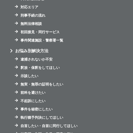
対応エリア
刑事手続の流れ
無料法律相談
初回接見・同行サービス
事件関連施設・警察署一覧
お悩み別解決方法
逮捕されないか不安
釈放・保釈をしてほしい
示談したい
無実・無罪の証明をしたい
前科を避けたい
不起訴にしたい
事件を秘密にしたい
執行猶予判決にしてほしい
自首したい・自首に同行してほしい