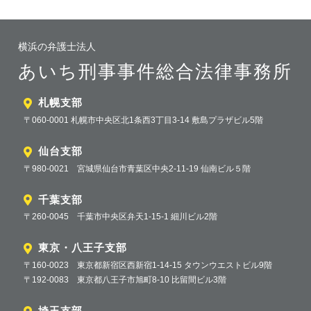
横浜の弁護士法人
あいち刑事事件総合法律事務所
札幌支部
〒060-0001 札幌市中央区北1条西3丁目3-14 敷島プラザビル5階
仙台支部
〒980-0021 宮城県仙台市青葉区中央2-11-19 仙南ビル５階
千葉支部
〒260-0045 千葉市中央区弁天1-15-1 細川ビル2階
東京・八王子支部
〒160-0023 東京都新宿区西新宿1-14-15 タウンウエストビル9階
〒192-0083 東京都八王子市旭町8-10 比留間ビル3階
埼玉支部