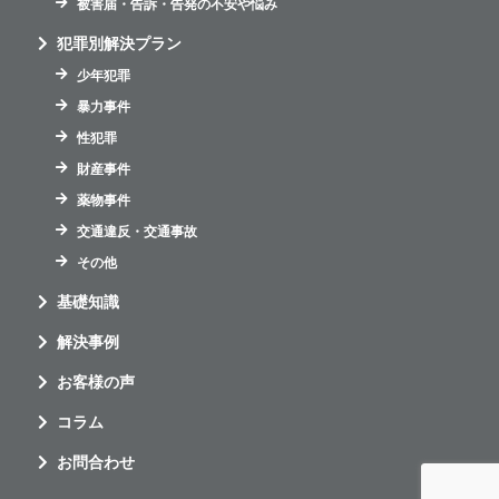
被害届・告訴・告発の不安や悩み
犯罪別解決プラン
少年犯罪
暴力事件
性犯罪
財産事件
薬物事件
交通違反・交通事故
その他
基礎知識
解決事例
お客様の声
コラム
お問合わせ