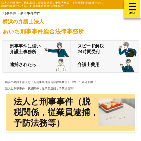
法人と刑事事件（脱税関係，従業員逮捕，予防法務等） | 刑事事件の弁護士なら
横浜の弁護士法人あいち刑事事件総合法律事務所
刑事事件・少年事件専門
MENU
横浜の弁護士法人
あいち刑事事件総合法律事務所
刑事事件に強い
スピード解決
弁護士事務所
24時間受付
逮捕されたら
弁護士費用
横浜の弁護士法人あいち刑事事件総合法律事務所 HOME
基礎知識
法人と刑事事件（脱税関係，従業員逮捕，予防法務等）
法人と刑事事件（脱
税関係，従業員逮捕，
予防法務等）