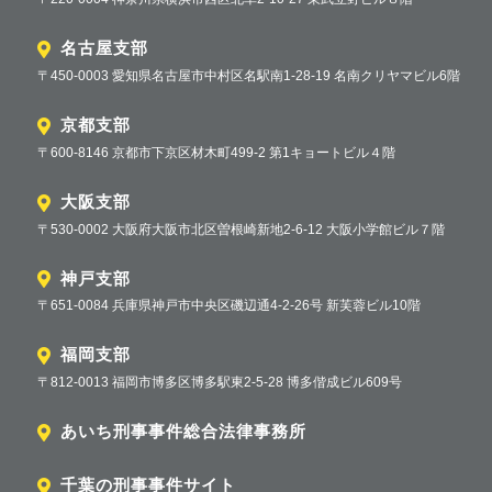
名古屋支部
〒450-0003 愛知県名古屋市中村区名駅南1-28-19 名南クリヤマビル6階
京都支部
〒600-8146 京都市下京区材木町499-2 第1キョートビル４階
大阪支部
〒530-0002 大阪府大阪市北区曽根崎新地2-6-12 大阪小学館ビル７階
神戸支部
〒651-0084 兵庫県神戸市中央区磯辺通4-2-26号 新芙蓉ビル10階
福岡支部
〒812-0013 福岡市博多区博多駅東2-5-28 博多偕成ビル609号
あいち刑事事件総合法律事務所
千葉の刑事事件サイト