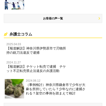
名誉棄損・侮辱
お客様の声一覧
弁護士コラム
2025.04.03
【報道解説】神奈川県伊勢原市で刃物所
持の銃刀法違反で逮捕
2024.11.27
【報道解説】チケット転売で逮捕 チケ
ット不正転売禁止法違反の弁護活動
2024.06.12
（事例検討）神奈川県鎌倉市で少年が大
麻を所持していたら？少年なのに逮捕さ
れる？架空の事例を踏まえて検討