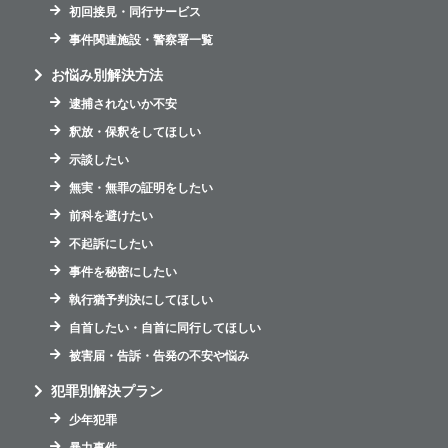
初回接見・同行サービス
事件関連施設・警察署一覧
お悩み別解決方法
逮捕されないか不安
釈放・保釈をしてほしい
示談したい
無実・無罪の証明をしたい
前科を避けたい
不起訴にしたい
事件を秘密にしたい
執行猶予判決にしてほしい
自首したい・自首に同行してほしい
被害届・告訴・告発の不安や悩み
犯罪別解決プラン
少年犯罪