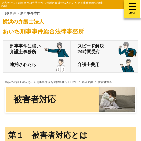
被害者対応 | 刑事事件の弁護士なら横浜の弁護士法人あいち刑事事件総合法律事
務所
刑事事件・少年事件専門
MENU
横浜の弁護士法人
あいち刑事事件総合法律事務所
刑事事件に強い
スピード解決
弁護士事務所
24時間受付
逮捕されたら
弁護士費用
横浜の弁護士法人あいち刑事事件総合法律事務所 HOME
基礎知識
被害者対応
被害者対応
第１ 被害者対応とは