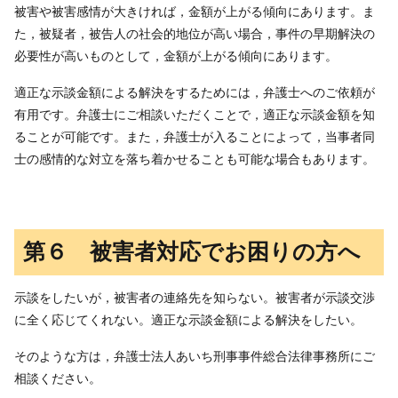
被害や被害感情が大きければ，金額が上がる傾向にあります。ま
た，被疑者，被告人の社会的地位が高い場合，事件の早期解決の
必要性が高いものとして，金額が上がる傾向にあります。
適正な示談金額による解決をするためには，弁護士へのご依頼が
有用です。弁護士にご相談いただくことで，適正な示談金額を知
ることが可能です。また，弁護士が入ることによって，当事者同
士の感情的な対立を落ち着かせることも可能な場合もあります。
第６ 被害者対応でお困りの方へ
示談をしたいが，被害者の連絡先を知らない。被害者が示談交渉
に全く応じてくれない。適正な示談金額による解決をしたい。
そのような方は，弁護士法人あいち刑事事件総合法律事務所にご
相談ください。