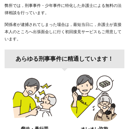
弊所では，刑事事件・少年事件に特化した弁護士による無料の法
律相談を行っています。
関係者が逮捕されてしまった場合は，最短当日に，弁護士が直接
本人のところへ出張面会しに行く初回接見サービスもご用意して
います。
あらゆる刑事事件に精通しています！
脅迫・暴行罪
オレオレ詐欺