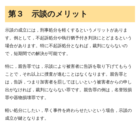
第３ 示談のメリット
示談の成立には，刑事処分を軽くするというメリットがありま
す。例として，不起訴処分や執行猶予付き判決にとどまるという
場合があります。特に不起訴処分となれば，裁判にならないの
で，短期間での解決が可能です。
特に，親告罪では，示談により被害者に告訴を取り下げてもらう
ことで，それ以上に捜査が進むことはなくなります。親告罪と
は，告訴，つまり加害者を罰してほしいという被害者からの申し
出がなければ，裁判にならない罪です。親告罪の例は，名誉毀損
罪や器物損壊罪です。
軽い処分にしたい，早く事件を終わらせたいという場合，示談の
成立が鍵となります。