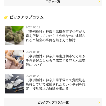
コラム一覧
ピックアップコラム
2024.06.12
（事例検討）神奈川県鎌倉市で少年が大
麻を所持していたら？少年なのに逮捕さ
れる？架空の事例を踏まえて検討
2024.06.05
（事例検討）神奈川県南足柄市で万引き
事件を起こしたら？成立する罪と示談交
渉について
2024.05.29
（事例検討）神奈川県平塚市で覚醒剤を
所持していて逮捕されたという事例を想
定―接見禁止の解除を求める
ピックアップコラム一覧