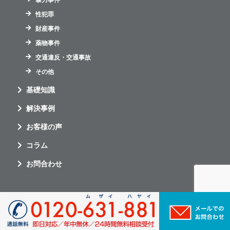
暴力事件
性犯罪
財産事件
薬物事件
交通違反・交通事故
その他
基礎知識
解決事例
お客様の声
コラム
お問合わせ